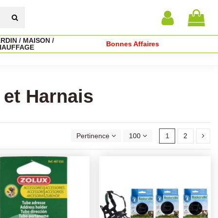
RDIN / MAISON /
Bonnes Affaires
HAUFFAGE
 et Harnais
Pertinence
100
1
2