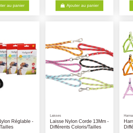
ter au panier
Ajouter au panier
Laisses
Harna
Nylon Réglable -
Laisse Nylon Corde 13Mm -
Harn
Tailles
Différents Coloris/Tailles
Diff