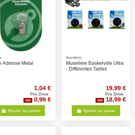
rs
Muselières
e Adresse Metal
Museliere Baskerville Ultra
- Différentes Tailles
1,04 €
19,99 €
Prix Drive :
Prix Drive :
0,99 €
18,99 €
-5%
-5%
Ajouter au panier
Ajouter au panier