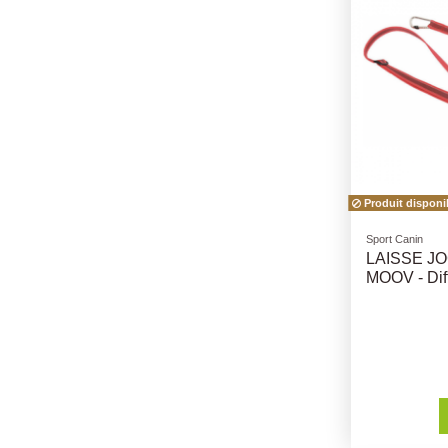
Produit disponi
Sport Canin
LAISSE J
MOOV - Diff