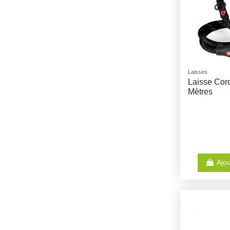
Laisses
Laisse Cor
Mètres
Ajou