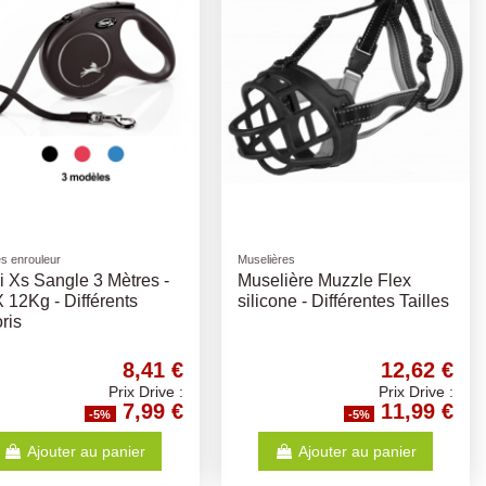
s enrouleur
Muselières
i Xs Sangle 3 Mètres -
Muselière Muzzle Flex
12Kg - Différents
silicone - Différentes Tailles
ris
8,41 €
12,62 €
Prix Drive :
Prix Drive :
7,99 €
11,99 €
-5%
-5%
Ajouter au panier
Ajouter au panier