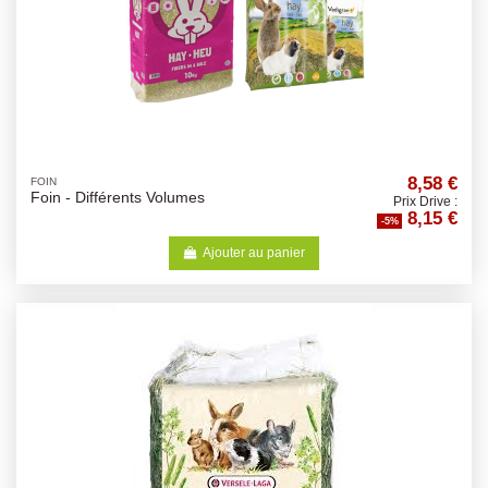
8,58 €
FOIN
Foin - Différents Volumes
Prix Drive :
8,15 €
-5%
Ajouter au panier