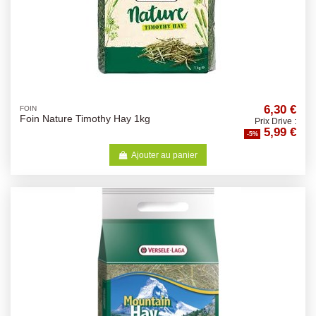
6,30 €
FOIN
Foin Nature Timothy Hay 1kg
Prix Drive :
5,99 €
-5%
Ajouter au panier