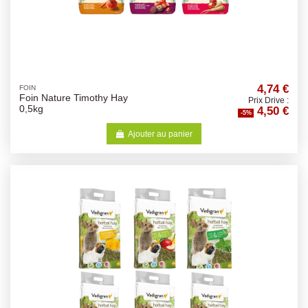
4,74 €
FOIN
Foin Nature Timothy Hay
Prix Drive :
4,50 €
0,5kg
-5%
Ajouter au panier