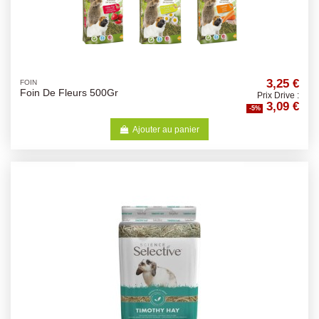
3,25 €
FOIN
Foin De Fleurs 500Gr
Prix Drive :
3,09 €
-5%
Ajouter au panier