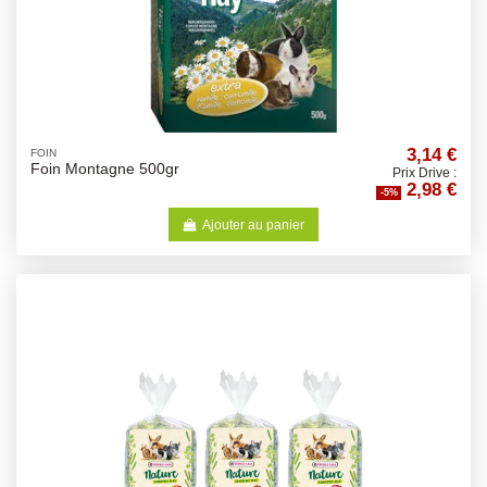
3,14 €
FOIN
Foin Montagne 500gr
Prix Drive :
2,98 €
-5%
Ajouter au panier