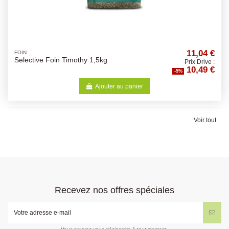
11,04 €
FOIN
Selective Foin Timothy 1,5kg
Prix Drive :
10,49 €
-5%
Ajouter au panier
Voir tout
Recevez nos offres spéciales