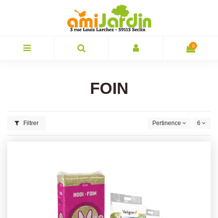
0
FOIN
Filtrer
Pertinence
6