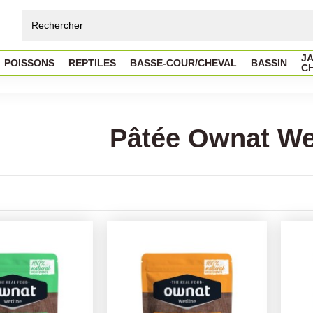
JA
POISSONS
REPTILES
BASSE-COUR/CHEVAL
BASSIN
C
Pâtée Ownat We