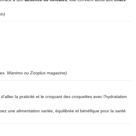
in)
 ex.
Wanimo
ou
Zooplus magazine
)
’allier la praticité et le croquant des croquettes avec l’hydratation
isez une alimentation variée, équilibrée et bénéfique pour la santé