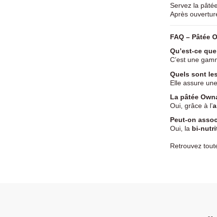
Servez la pâté
Après ouvertur
FAQ – Pâtée O
Qu’est-ce que
C’est une gam
Quels sont le
Elle assure un
La pâtée Owna
Oui, grâce à l’
a
Peut-on assoc
Oui, la
bi-nutri
Retrouvez tou