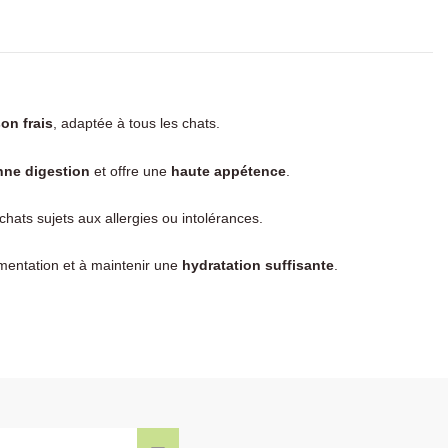
on frais
, adaptée à tous les chats.
ne digestion
et offre une
haute appétence
.
s chats sujets aux allergies ou intolérances.
limentation et à maintenir une
hydratation suffisante
.