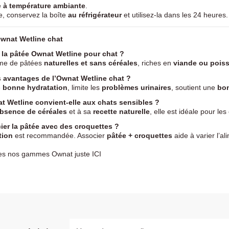
e
à température ambiante
.
e, conservez la boîte
au réfrigérateur
et utilisez-la dans les 24 heures.
wnat Wetline chat
 la pâtée Ownat Wetline pour chat ?
me de pâtées
naturelles et sans céréales
, riches en
viande ou poiss
s avantages de l’Ownat Wetline chat ?
e
bonne hydratation
, limite les
problèmes urinaires
, soutient une
bon
t Wetline convient-elle aux chats sensibles ?
bsence de céréales
et à sa
recette naturelle
, elle est idéale pour le
ier la pâtée avec des croquettes ?
tion
est recommandée. Associer
pâtée + croquettes
aide à varier l’a
tes nos gammes Ownat juste
ICI