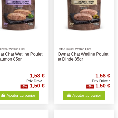
 Ownat Wetline Chat
Pâtée Ownat Wetline Chat
t Chat Wetline Poulet
Ownat Chat Wetline Poulet
Saumon 85gr
et Dinde 85gr
1,58 €
1,58 €
Prix Drive :
Prix Drive :
1,50 €
1,50 €
-5%
-5%
Ajouter au panier
Ajouter au panier