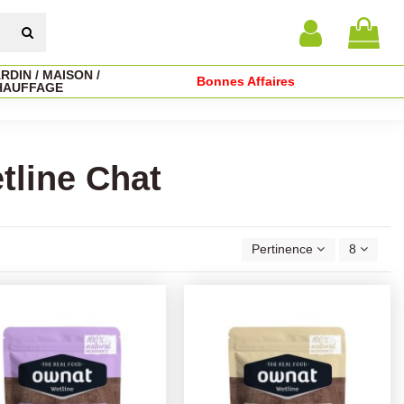
RDIN / MAISON /
Bonnes Affaires
HAUFFAGE
tline Chat
Pertinence
8