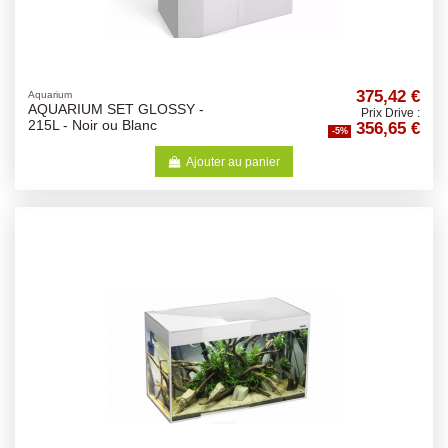
375,42 €
Aquarium
AQUARIUM SET GLOSSY -
Prix Drive :
356,65 €
215L - Noir ou Blanc
-5%
Ajouter au panier