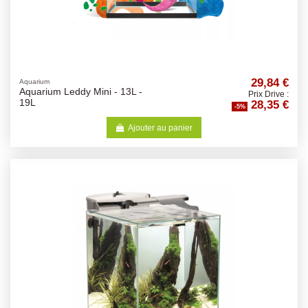
29,84 €
Aquarium
Aquarium Leddy Mini - 13L -
Prix Drive :
28,35 €
19L
-5%
Ajouter au panier