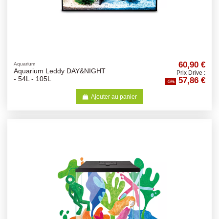
60,90 €
Aquarium
Aquarium Leddy DAY&NIGHT
Prix Drive :
57,86 €
- 54L - 105L
-5%
Ajouter au panier