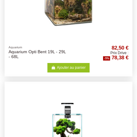
82,50 €
Aquarium
Aquarium Opti Bent 19L - 29L
Prix Drive :
78,38 €
- 68L
-5%
Ajouter au panier