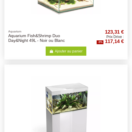
123,31 €
Aquarium
Aquarium Fish&Shrimp Duo
Prix Drive :
117,14 €
Day&Night 49L - Noir ou Blanc
-5%
Ajouter au panier