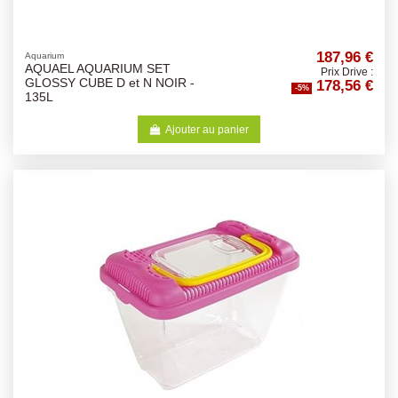
187,96 €
Aquarium
AQUAEL AQUARIUM SET
Prix Drive :
178,56 €
GLOSSY CUBE D et N NOIR -
-5%
135L
Ajouter au panier