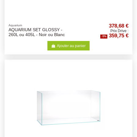
378,68 €
Aquarium
AQUARIUM SET GLOSSY -
Prix Drive :
359,75 €
260L ou 405L - Noir ou Blanc
-5%
Ajouter au panier