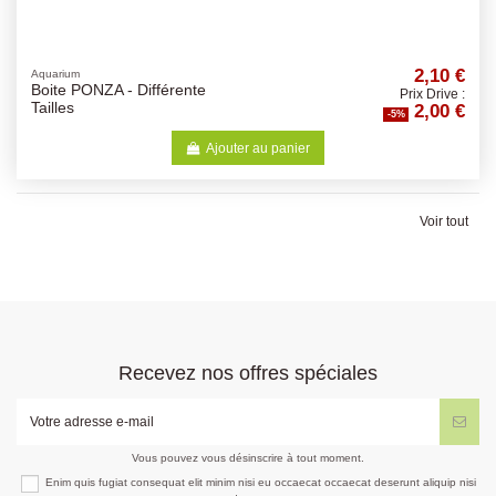
2,10 €
Aquarium
Boite PONZA - Différente
Prix Drive :
2,00 €
Tailles
-5%
Ajouter au panier
Voir tout
Recevez nos offres spéciales
Vous pouvez vous désinscrire à tout moment.
Enim quis fugiat consequat elit minim nisi eu occaecat occaecat deserunt aliquip nisi