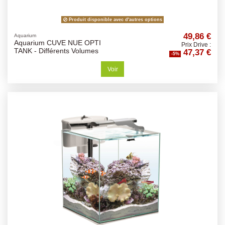
Produit disponible avec d'autres options
49,86 €
Aquarium
Aquarium CUVE NUE OPTI
Prix Drive :
47,37 €
TANK - Différents Volumes
-5%
Voir