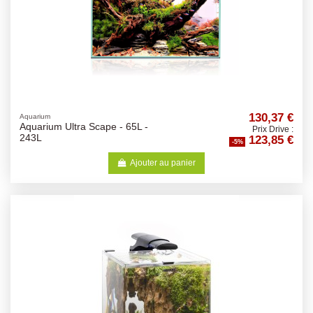
130,37 €
Aquarium
Aquarium Ultra Scape - 65L -
Prix Drive :
123,85 €
243L
-5%
Ajouter au panier