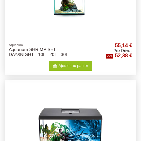
55,14 €
Aquarium
Aquarium SHRIMP SET
Prix Drive :
52,38 €
DAY&NIGHT - 10L - 20L - 30L
-5%
Ajouter au panier