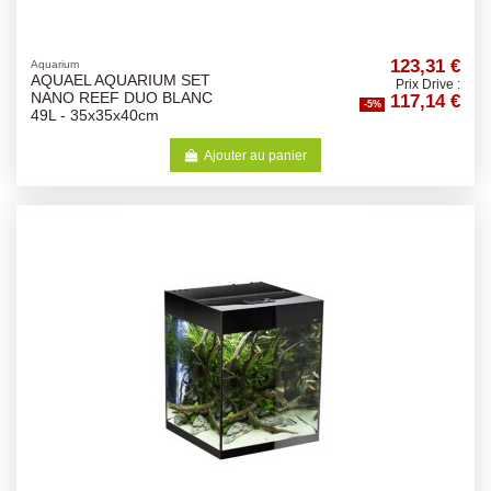
123,31 €
Aquarium
AQUAEL AQUARIUM SET
Prix Drive :
117,14 €
NANO REEF DUO BLANC
-5%
49L - 35x35x40cm
Ajouter au panier