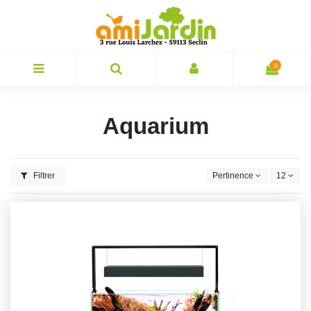
0
Aquarium
Filtrer
Pertinence
12