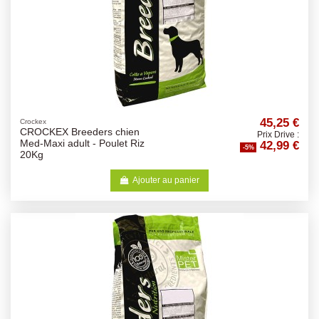
45,25 €
Crockex
CROCKEX Breeders chien
Prix Drive :
42,99 €
Med-Maxi adult - Poulet Riz
-5%
20Kg
Ajouter au panier