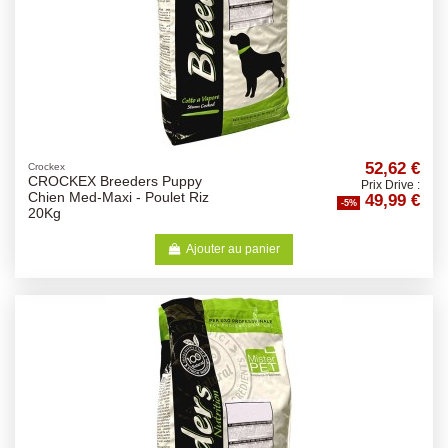
52,62 €
Crockex
CROCKEX Breeders Puppy
Prix Drive :
49,99 €
Chien Med-Maxi - Poulet Riz
-5%
20Kg
Ajouter au panier