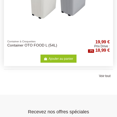
19,99 €
Container à Croquettes
Container OTO FOOD L (54L)
Prix Drive :
18,99 €
-5%
Ajouter au panier
Voir tout
Recevez nos offres spéciales