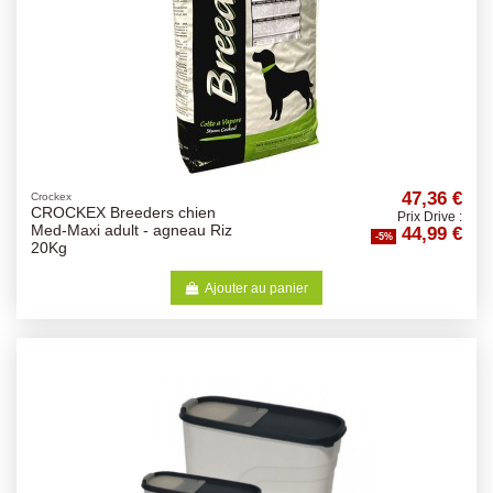
47,36 €
Crockex
CROCKEX Breeders chien
Prix Drive :
44,99 €
Med-Maxi adult - agneau Riz
-5%
20Kg
Ajouter au panier