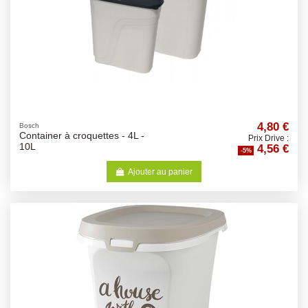
4,80 €
Bosch
Container à croquettes - 4L -
Prix Drive :
4,56 €
10L
-5%
Ajouter au panier