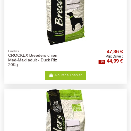
47,36 €
Crockex
CROCKEX Breeders chien
Prix Drive :
44,99 €
Med-Maxi adult - Duck Riz
-5%
20Kg
Ajouter au panier