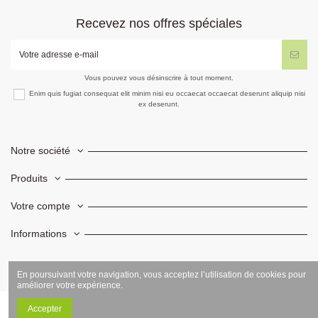
Recevez nos offres spéciales
Vous pouvez vous désinscrire à tout moment.
Enim quis fugiat consequat elit minim nisi eu occaecat occaecat deserunt aliquip nisi
ex deserunt.
Notre société
Produits
Votre compte
Informations
En poursuivant votre navigation, vous acceptez l’utilisation de cookies pour
améliorer votre expérience.
Accepter