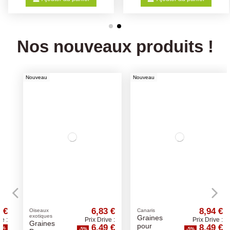
Nos nouveaux produits !
Nouveau
Nouveau
6,83 €
8,94 €
Oiseaux
Canaris
exotiques
Graines
Prix Drive :
Prix Drive :
Graines
6,49 €
8,49 €
pour
-5%
-5%