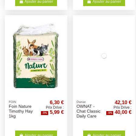
Ajouter au panier
Ajouter au panier
6,30 €
42,10 €
FOIN
Ownat
Foin Nature
OWNAT -
Prix Drive :
Prix Drive :
5,99 €
40,00 €
Timothy Hay
Chat Classic
-5%
-5%
1kg
Daily Care
Ajouter au panier
Ajouter au panier