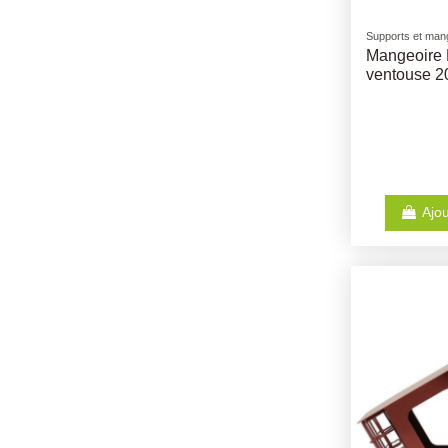
Supports et mang
Mangeoire
ventouse 
Ajou