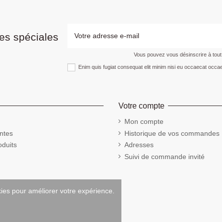
es spéciales
Vous pouvez vous désinscrire à tou
Enim quis fugiat consequat elit minim nisi eu occaecat occae
Votre compte
Mon compte
ntes
Historique de vos commandes
duits
Adresses
Suivi de commande invité
kies pour améliorer votre expérience.