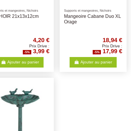
ts et mangeoires, Nichoirs
Supports et mangeoires, Nichoirs
HOIR 21x13x12cm
Mangeoire Cabane Duo XL
Orage
4,20 €
18,94 €
Prix Drive :
Prix Drive :
3,99 €
17,99 €
-5%
-5%
Ajouter au panier
Ajouter au panier