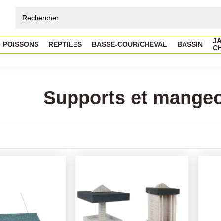
JA
POISSONS
REPTILES
BASSE-COUR/CHEVAL
BASSIN
C
Supports et mangeo