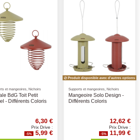
Produit disponible avec d'autres options
ts et mangeoires, Nichoirs
Supports et mangeoires, Nichoirs
ale BdG Toit Petit
Mangeoire Solo Design -
l - Différents Coloris
Différents Coloris
6,30 €
12,62 €
Prix Drive :
Prix Drive :
5,99 €
11,99 €
-5%
-5%