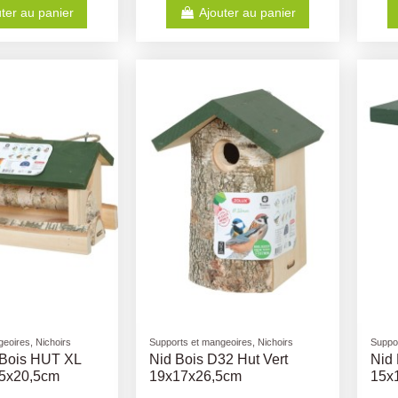
ter au panier
Ajouter au panier
eoires, Nichoirs
Supports et mangeoires, Nichoirs
Suppor
 Bois HUT XL
Nid Bois D32 Hut Vert
Nid 
,5x20,5cm
19x17x26,5cm
15x