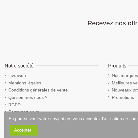
Recevez nos offr
Notre société
Produits
Livraison
Nos marques
Mentions légales
Meilleures ve
Conditions générales de vente
Nouveaux pro
Qui sommes nous ?
Promotions
RGPD
Contactez-nous
En poursuivant votre navigation, vous acceptez l’utilisation de coo
Cookies
Accepter