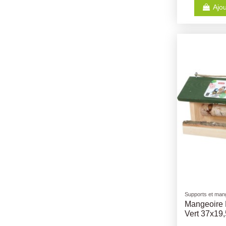
Ajou
Supports et mang
Mangeoire
Vert 37x19