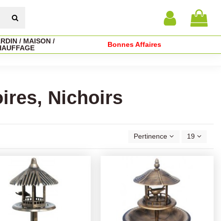
RDIN / MAISON /
Bonnes Affaires
HAUFFAGE
ires, Nichoirs
Pertinence
19