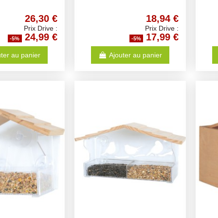
26,30 €
18,94 €
Prix Drive :
Prix Drive :
24,99 €
17,99 €
-5%
-5%
ter au panier
Ajouter au panier