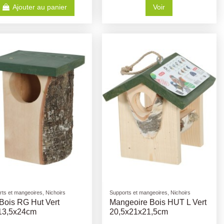
Ajouter au panier
Voir
ts et mangeoires, Nichoirs
Supports et mangeoires, Nichoirs
Bois RG Hut Vert
Mangeoire Bois HUT L Vert
13,5x24cm
20,5x21x21,5cm