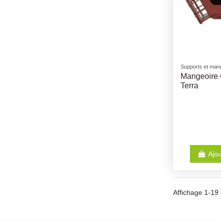
Supports et mang
Mangeoire
Terra
Ajou
Affichage 1-19 