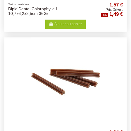
1,57 €
Soins dentaires
Diplo'Dental Chlorophylle L
Prix Drive :
1,49 €
10,7x6,2x3,5cm 36Gr
-5%
Ajouter au panier