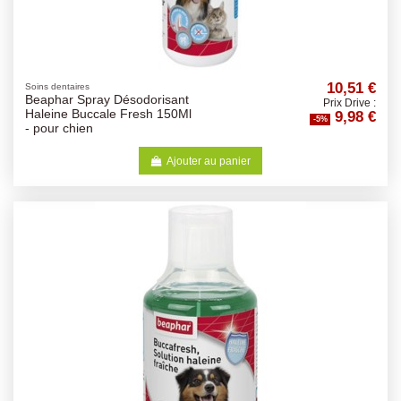
10,51 €
Soins dentaires
Beaphar Spray Désodorisant
Prix Drive :
9,98 €
Haleine Buccale Fresh 150Ml
-5%
- pour chien
Ajouter au panier