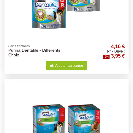
4,16 €
Soins dentaires
Purina Dentalife - Différents
Prix Drive :
3,95 €
Choix
-5%
Ajouter au panier