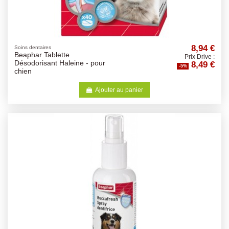
8,94 €
Soins dentaires
Beaphar Tablette
Prix Drive :
8,49 €
Désodorisant Haleine - pour
-5%
chien
Ajouter au panier