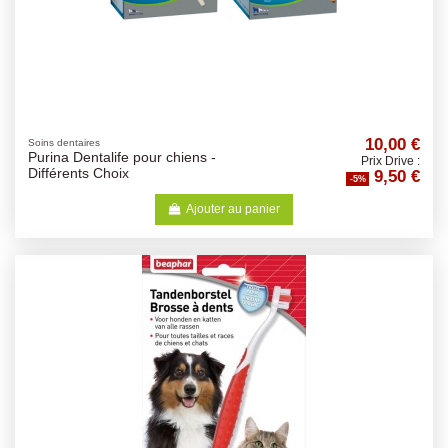
10,00 €
Soins dentaires
Purina Dentalife pour chiens -
Prix Drive :
9,50 €
Différents Choix
-5%
Ajouter au panier