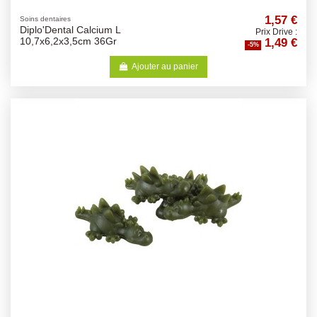
1,57 €
Soins dentaires
Diplo'Dental Calcium L
Prix Drive :
1,49 €
10,7x6,2x3,5cm 36Gr
-5%
Ajouter au panier