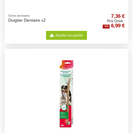
7,36 €
Soins dentaires
Doigtier Dentaire x2
Prix Drive :
6,99 €
-5%
Ajouter au panier