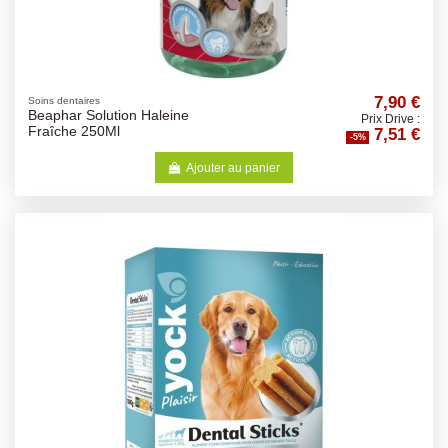
7,90 €
Soins dentaires
Beaphar Solution Haleine
Prix Drive :
7,51 €
Fraîche 250Ml
-5%
Ajouter au panier