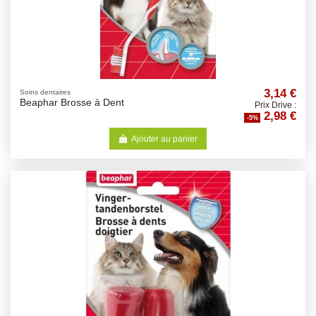
3,14 €
Soins dentaires
Beaphar Brosse à Dent
Prix Drive :
2,98 €
-5%
Ajouter au panier