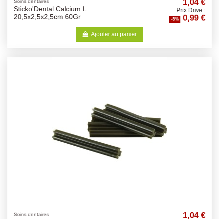
1,04 €
Soins dentaires
Sticko'Dental Calcium L
Prix Drive :
0,99 €
20,5x2,5x2,5cm 60Gr
-5%
Ajouter au panier
1,04 €
Soins dentaires