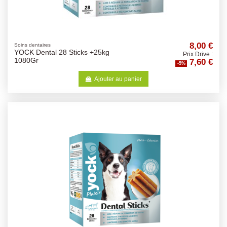
8,00 €
Soins dentaires
YOCK Dental 28 Sticks +25kg
Prix Drive :
7,60 €
1080Gr
-5%
Ajouter au panier