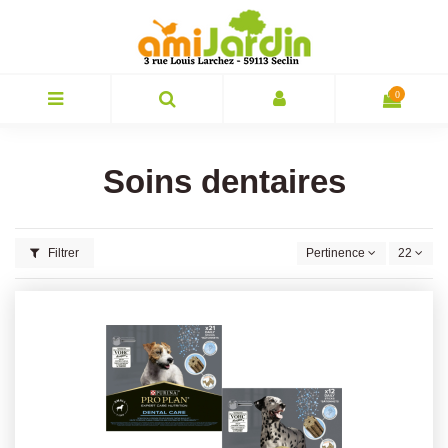
0
Soins dentaires
Filtrer
Pertinence
22