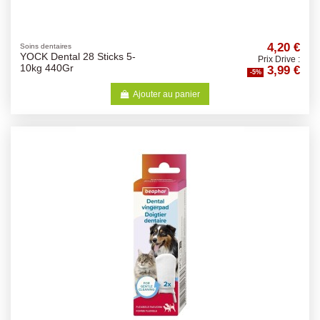
4,20 €
Soins dentaires
YOCK Dental 28 Sticks 5-
Prix Drive :
3,99 €
10kg 440Gr
-5%
Ajouter au panier