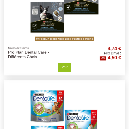
Produit disponible avec d'autres options
4,74 €
Soins dentaires
Pro Plan Dental Care -
Prix Drive :
4,50 €
Différents Choix
-5%
Voir