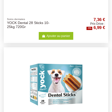
7,36 €
Soins dentaires
YOCK Dental 28 Sticks 10-
Prix Drive :
6,99 €
25kg 720Gr
-5%
Ajouter au panier