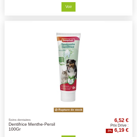
Voir
Rupture de stock
6,52 €
Soins dentaires
Dentifrice Menthe-Persil
Prix Drive :
6,19 €
100Gr
-5%