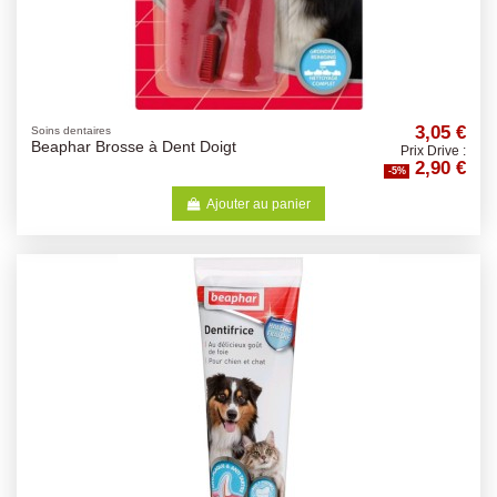
3,05 €
Soins dentaires
Beaphar Brosse à Dent Doigt
Prix Drive :
2,90 €
-5%
Ajouter au panier