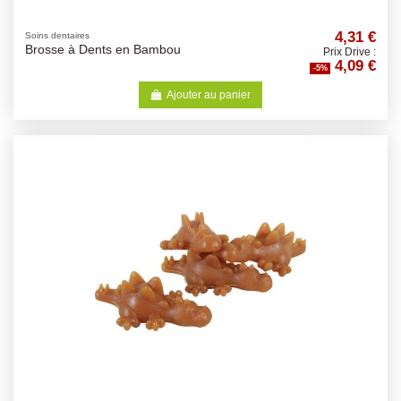
4,31 €
Soins dentaires
Brosse à Dents en Bambou
Prix Drive :
4,09 €
-5%
Ajouter au panier