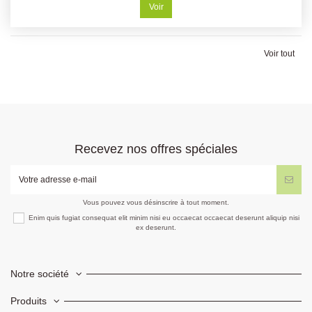
Voir
Voir tout
Recevez nos offres spéciales
Vous pouvez vous désinscrire à tout moment.
Enim quis fugiat consequat elit minim nisi eu occaecat occaecat deserunt aliquip nisi
ex deserunt.
Notre société
Produits