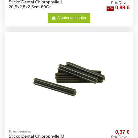
Sticko'Dental Chlorophylle L
Prix Drive :
0,99 €
20,5x2,5x2,5cm 60Gr
-5%
Ajouter au panier
0,37 €
Soins dentaires
Sticko'Dental Chlorophylle M
Prix Drive :