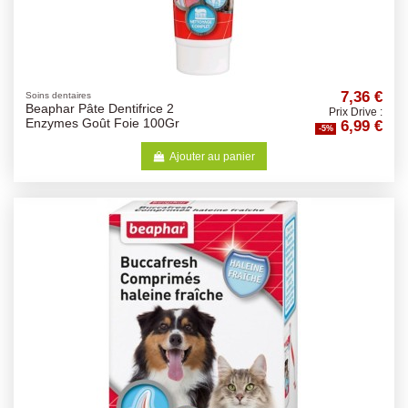
7,36 €
Soins dentaires
Beaphar Pâte Dentifrice 2
Prix Drive :
6,99 €
Enzymes Goût Foie 100Gr
-5%
Ajouter au panier