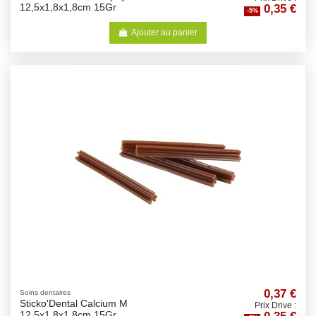
0,35 €
12,5x1,8x1,8cm 15Gr
-5%
Ajouter au panier
0,37 €
Soins dentaires
Sticko'Dental Calcium M
Prix Drive :
12,5x1,8x1,8cm 15Gr