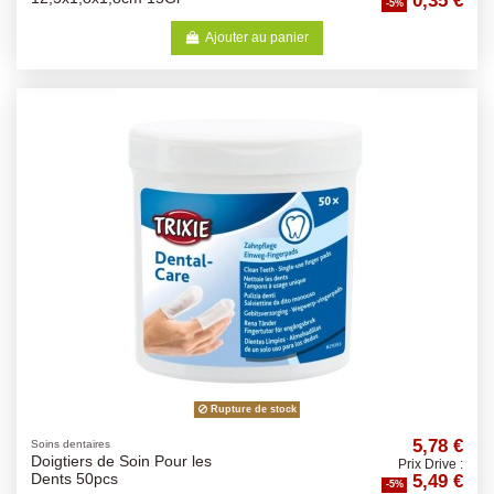
0,35 €
-5%
Ajouter au panier
Rupture de stock
5,78 €
Soins dentaires
Doigtiers de Soin Pour les
Prix Drive :
5,49 €
Dents 50pcs
-5%