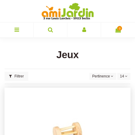
0
Jeux
Filtrer
Pertinence
14