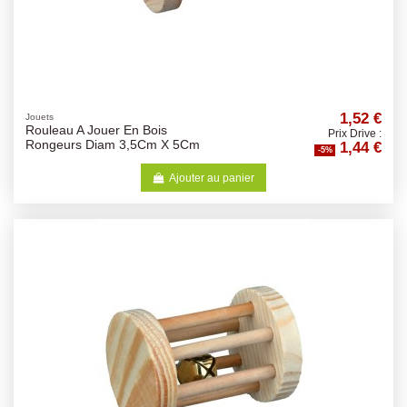
1,52 €
Jouets
Rouleau A Jouer En Bois
Prix Drive :
1,44 €
Rongeurs Diam 3,5Cm X 5Cm
-5%
Ajouter au panier