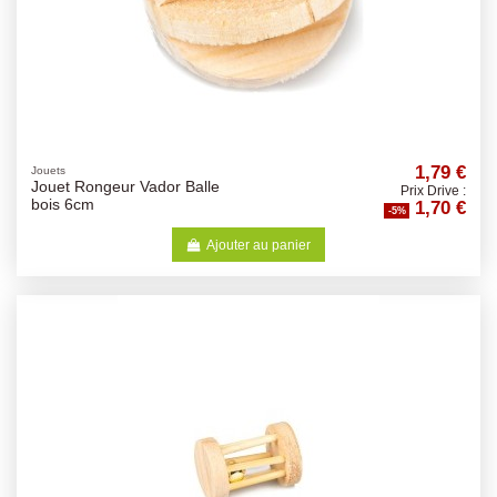
1,79 €
Jouets
Jouet Rongeur Vador Balle
Prix Drive :
1,70 €
bois 6cm
-5%
Ajouter au panier