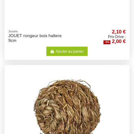
2,10 €
Jouets
JOUET rongeur bois haltere
Prix Drive :
2,00 €
9cm
-5%
Ajouter au panier