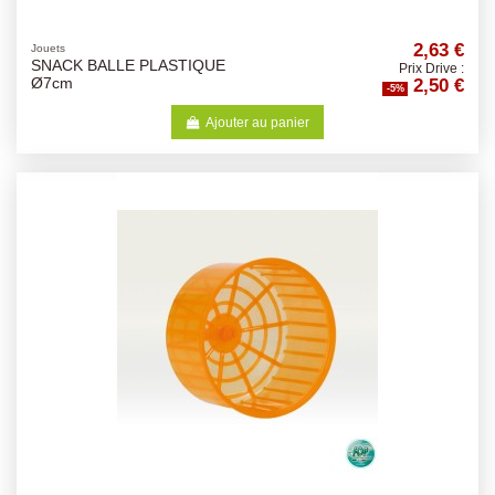
2,63 €
Jouets
SNACK BALLE PLASTIQUE
Prix Drive :
2,50 €
Ø7cm
-5%
Ajouter au panier