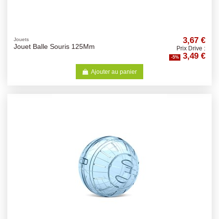
3,67 €
Jouets
Jouet Balle Souris 125Mm
Prix Drive :
3,49 €
-5%
Ajouter au panier