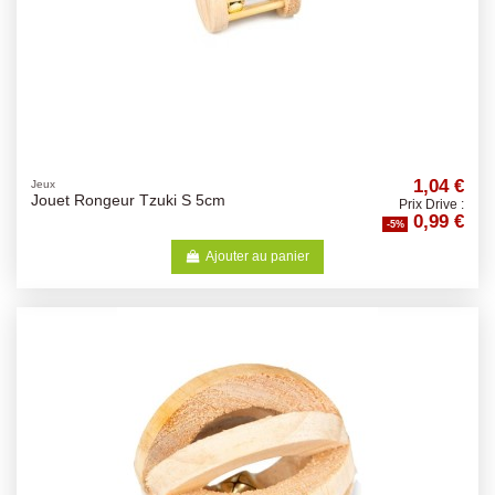
1,04 €
Jeux
Jouet Rongeur Tzuki S 5cm
Prix Drive :
0,99 €
-5%
Ajouter au panier