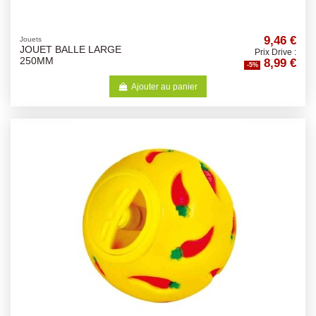
9,46 €
Jouets
JOUET BALLE LARGE
Prix Drive :
8,99 €
250MM
-5%
Ajouter au panier