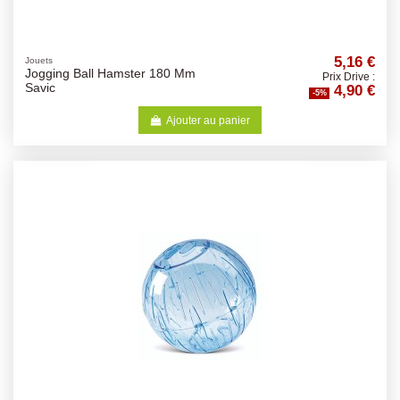
5,16 €
Jouets
Jogging Ball Hamster 180 Mm
Prix Drive :
4,90 €
Savic
-5%
Ajouter au panier