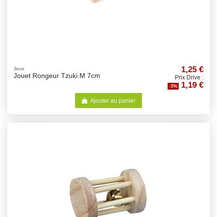
1,25 €
Jeux
Jouet Rongeur Tzuki M 7cm
Prix Drive :
1,19 €
-5%
Ajouter au panier