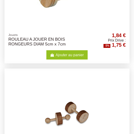
1,84 €
Jouets
ROULEAU A JOUER EN BOIS
Prix Drive :
1,75 €
RONGEURS DIAM 5cm x 7cm
-5%
Ajouter au panier