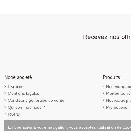
Recevez nos offr
Notre société
Produits
Livraison
Nos marques
Mentions légales
Meilleures ve
Conditions générales de vente
Nouveaux pro
Qui sommes nous ?
Promotions
RGPD
Contactez-nous
En poursuivant votre navigation, vous acceptez l’utilisation de coo
Cookies