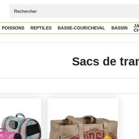
JA
POISSONS
REPTILES
BASSE-COUR/CHEVAL
BASSIN
C
Sacs de tra