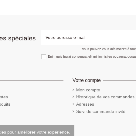
es spéciales
Vous pouvez vous désinscrire à tou
Enim quis fugiat consequat elit minim nisi eu occaecat occae
Votre compte
Mon compte
ntes
Historique de vos commandes
duits
Adresses
Suivi de commande invité
kies pour améliorer votre expérience.