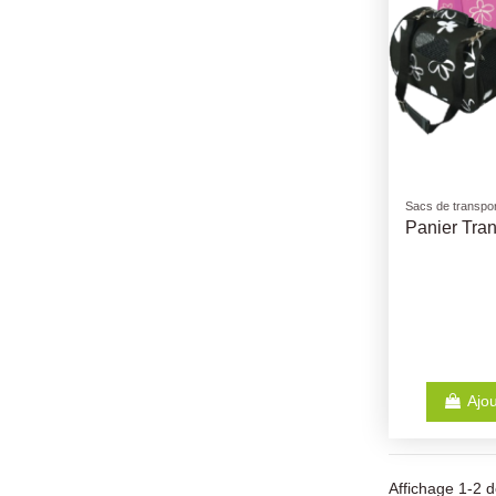
Sacs de transpor
Panier Tran
Ajou
Affichage 1-2 de