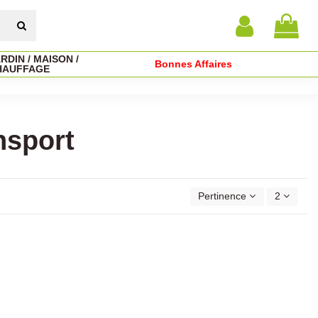
RDIN / MAISON /
Bonnes Affaires
HAUFFAGE
nsport
Pertinence
2