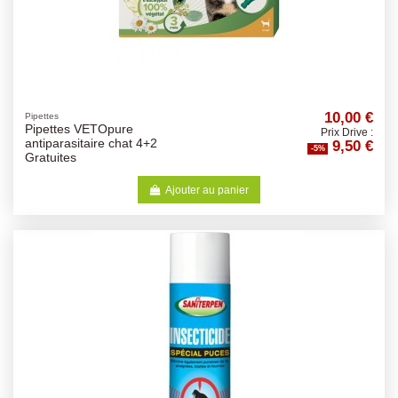
10,00 €
Pipettes
Pipettes VETOpure
Prix Drive :
9,50 €
antiparasitaire chat 4+2
-5%
Gratuites
Ajouter au panier