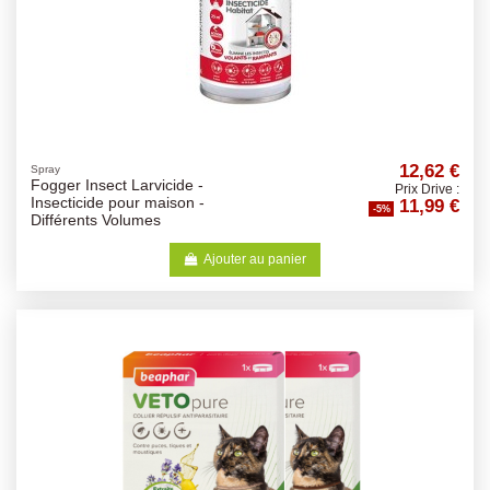
12,62 €
Spray
Fogger Insect Larvicide -
Prix Drive :
11,99 €
Insecticide pour maison -
-5%
Différents Volumes
Ajouter au panier