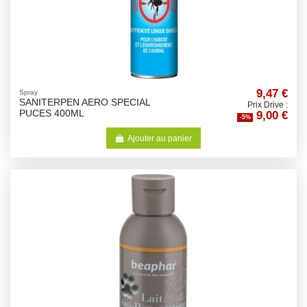
9,47 €
Spray
SANITERPEN AERO SPECIAL
Prix Drive :
9,00 €
PUCES 400ML
-5%
Ajouter au panier