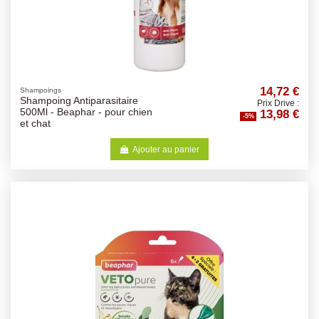
14,72 €
Shampoings
Shampoing Antiparasitaire
Prix Drive :
13,98 €
500Ml - Beaphar - pour chien
-5%
et chat
Ajouter au panier