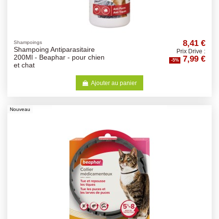
8,41 €
Shampoings
Shampoing Antiparasitaire
Prix Drive :
7,99 €
200Ml - Beaphar - pour chien
-5%
et chat
Ajouter au panier
Nouveau