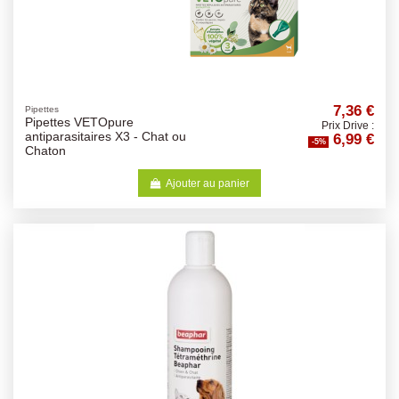
7,36 €
Pipettes
Pipettes VETOpure
Prix Drive :
6,99 €
antiparasitaires X3 - Chat ou
-5%
Chaton
Ajouter au panier