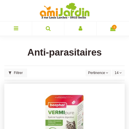
0
Anti-parasitaires
Filtrer
Pertinence
14