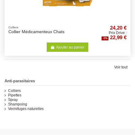
24,20 €
Colliers
Collier Médicamenteux Chats
Prix Drive :
22,99 €
-5%
Ajouter au panier
Voir tout
Anti-parasitaires
Colliers
Pipettes
Spray
Shampoing
Vermifuges naturelles