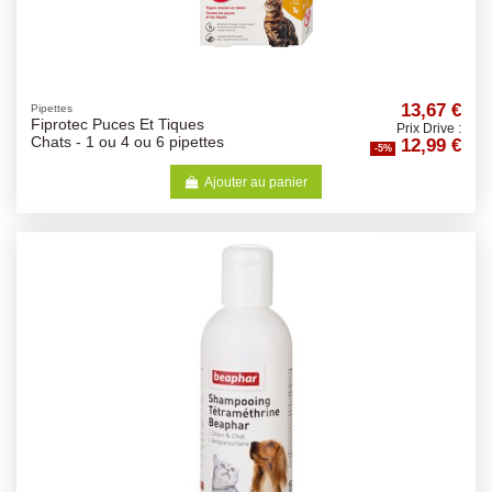
13,67 €
Pipettes
Fiprotec Puces Et Tiques
Prix Drive :
12,99 €
Chats - 1 ou 4 ou 6 pipettes
-5%
Ajouter au panier