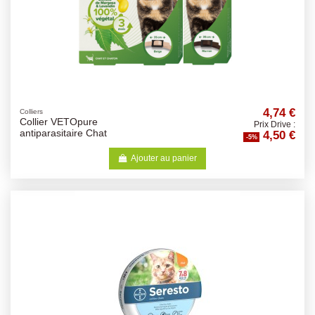
4,74 €
Colliers
Collier VETOpure
Prix Drive :
4,50 €
antiparasitaire Chat
-5%
Ajouter au panier