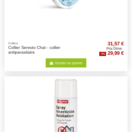
31,57 €
Colliers
Collier Seresto Chat - collier
Prix Drive :
29,99 €
antiparasitaire
-5%
Ajouter au panier