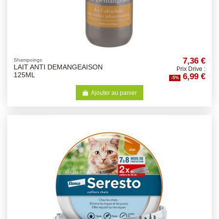
7,36 €
Shampoings
LAIT ANTI DEMANGEAISON
Prix Drive :
6,99 €
125ML
-5%
Ajouter au panier