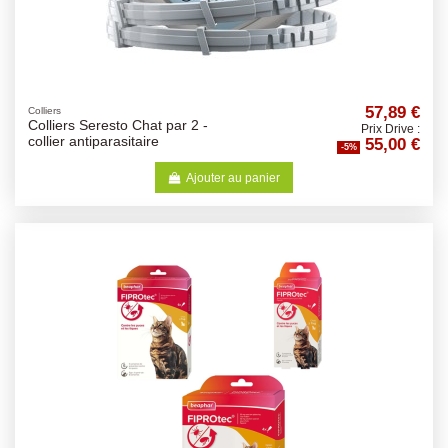
57,89 €
Colliers
Colliers Seresto Chat par 2 -
Prix Drive :
55,00 €
collier antiparasitaire
-5%
Ajouter au panier