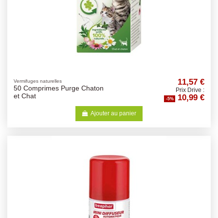
11,57 €
Vermifuges naturelles
50 Comprimes Purge Chaton
Prix Drive :
10,99 €
et Chat
-5%
Ajouter au panier