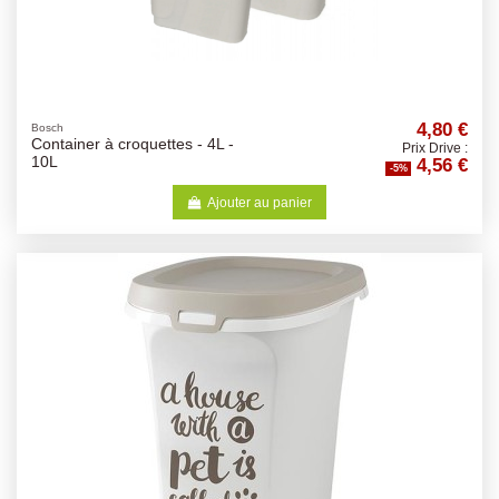
4,80 €
Bosch
Container à croquettes - 4L -
Prix Drive :
4,56 €
10L
-5%
Ajouter au panier