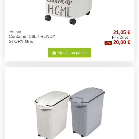
21,05 €
Pro Plan
Container 38L TRENDY
Prix Drive :
20,00 €
STORY Gris
-5%
Ajouter au panier