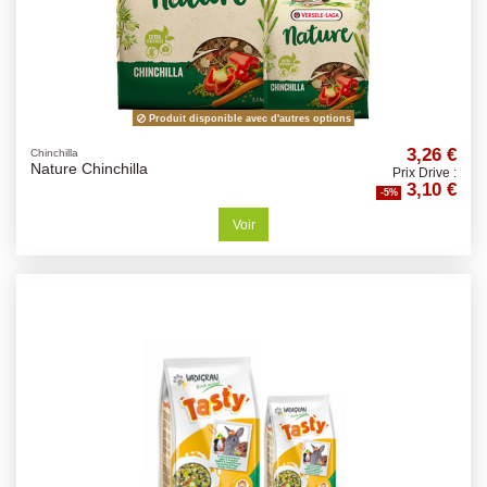
Produit disponible avec d'autres options
3,26 €
Chinchilla
Nature Chinchilla
Prix Drive :
3,10 €
-5%
Voir