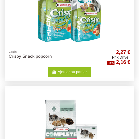
2,27 €
Lapin
Crispy Snack popcorn
Prix Drive :
2,16 €
-5%
Ajouter au panier