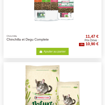
11,47 €
Chinchilla
Chinchilla et Degu Complete
Prix Drive :
10,90 €
-5%
Ajouter au panier