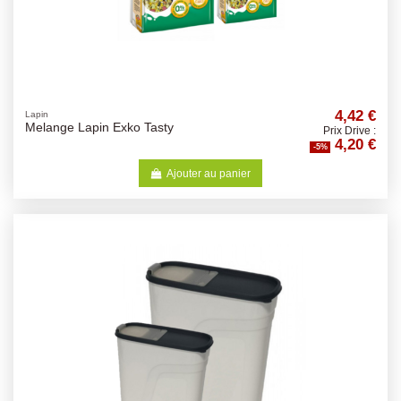
4,42 €
Lapin
Melange Lapin Exko Tasty
Prix Drive :
4,20 €
-5%
Ajouter au panier