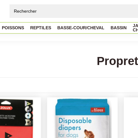
JA
POISSONS
REPTILES
BASSE-COUR/CHEVAL
BASSIN
C
Propre