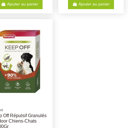
Ajouter au panier
Ajouter au panier
eté
 Off Répulsif Granulés
door Chiens-Chats
00Gr