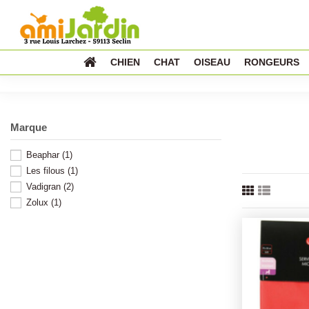
CHIEN
CHAT
OISEAU
RONGEURS
Marque
Beaphar
(1)
Les filous
(1)
Vadigran
(2)
Zolux
(1)