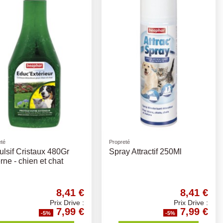
eté
Propreté
lsif Cristaux 480Gr
Spray Attractif 250Ml
rne - chien et chat
8,41 €
8,41 €
Prix Drive :
Prix Drive :
7,99 €
7,99 €
-5%
-5%