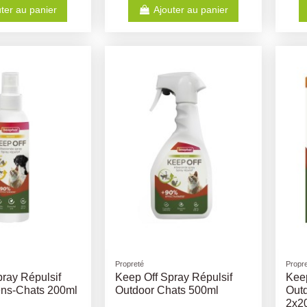
ter au panier
Ajouter au panier
Propreté
Propr
ray Répulsif
Keep Off Spray Répulsif
Keep
ens-Chats 200ml
Outdoor Chats 500ml
Out
2x2