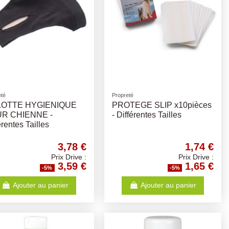
eté
Propreté
OTTE HYGIENIQUE
PROTEGE SLIP x10pièces
R CHIENNE -
- Différentes Tailles
érentes Tailles
3,78 €
1,74 €
Prix Drive :
Prix Drive :
3,59 €
1,65 €
-5%
-5%
Ajouter au panier
Ajouter au panier