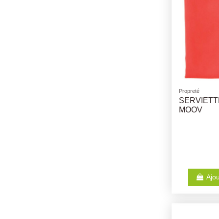
Propreté
SERVIETT
MOOV
Ajou