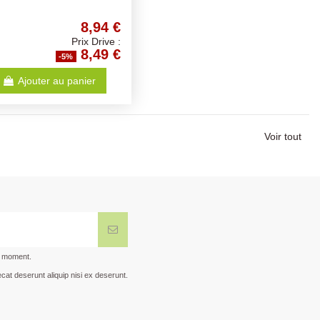
8,94 €
Prix Drive :
8,49 €
-5%
Ajouter au panier
Voir tout
t moment.
cat deserunt aliquip nisi ex deserunt.