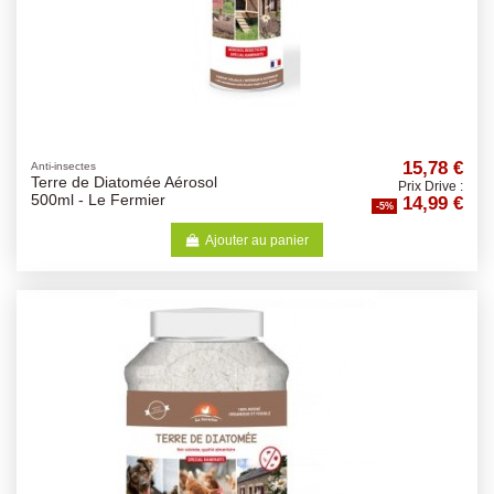
15,78 €
Anti-insectes
Terre de Diatomée Aérosol
Prix Drive :
14,99 €
500ml - Le Fermier
-5%
Ajouter au panier