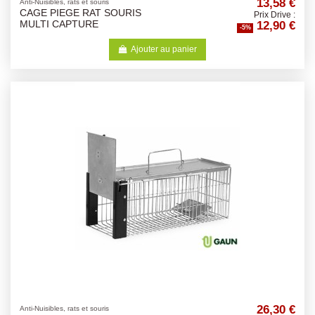
13,58 €
Anti-Nuisibles, rats et souris
CAGE PIEGE RAT SOURIS
Prix Drive :
12,90 €
MULTI CAPTURE
-5%
Ajouter au panier
26,30 €
Anti-Nuisibles, rats et souris