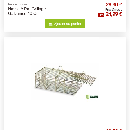
26,30 €
Rats et Souris
Nasse A Rat Grillage
Prix Drive :
24,99 €
Galvanise 40 Cm
-5%
Ajouter au panier