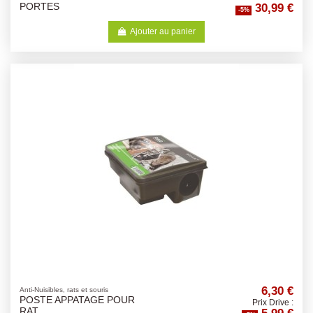
30,99 €
PORTES
-5%
Ajouter au panier
6,30 €
Anti-Nuisibles, rats et souris
POSTE APPATAGE POUR
Prix Drive :
5,99 €
RAT