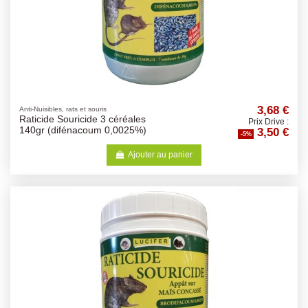
3,68 €
Anti-Nuisibles, rats et souris
Raticide Souricide 3 céréales
Prix Drive :
3,50 €
140gr (difénacoum 0,0025%)
-5%
Ajouter au panier