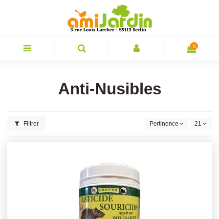
0
Anti-Nusibles
Filtrer
Pertinence
21