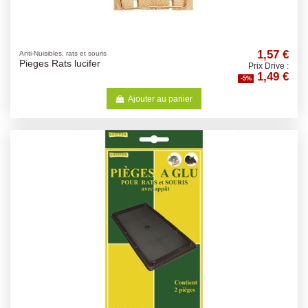
1,57 €
Anti-Nuisibles, rats et souris
Pieges Rats lucifer
Prix Drive :
1,49 €
-5%
Ajouter au panier