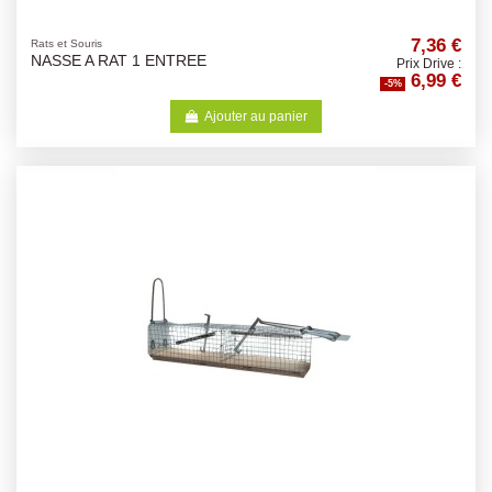
7,36 €
Rats et Souris
NASSE A RAT 1 ENTREE
Prix Drive :
6,99 €
-5%
Ajouter au panier