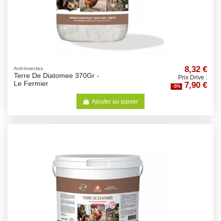
8,32 €
Anti-insectes
Terre De Diatomee 370Gr -
Prix Drive :
7,90 €
Le Fermier
-5%
Ajouter au panier