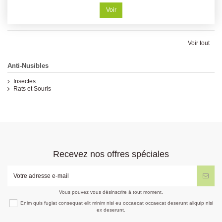
Voir
Voir tout
Anti-Nusibles
Insectes
Rats et Souris
Recevez nos offres spéciales
Vous pouvez vous désinscrire à tout moment.
Enim quis fugiat consequat elit minim nisi eu occaecat occaecat deserunt aliquip nisi
ex deserunt.