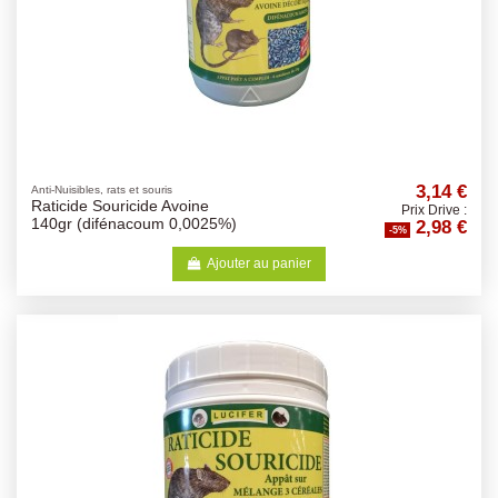
3,14 €
Anti-Nuisibles, rats et souris
Raticide Souricide Avoine
Prix Drive :
2,98 €
140gr (difénacoum 0,0025%)
-5%
Ajouter au panier