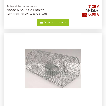
7,36 €
Anti-Nuisibles, rats et souris
Nasse A Souris 2 Entrees
Prix Drive :
6,99 €
Dimensions 24 X 6 X 6 Cm
-5%
Ajouter au panier