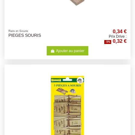
0,34 €
Rats et Souris
PIEGES SOURIS
Prix Drive :
0,32 €
-5%
Ajouter au panier