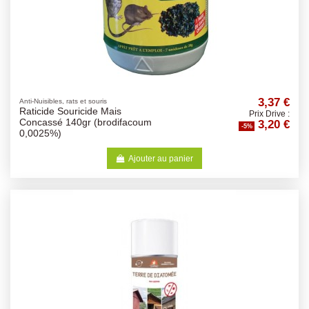
3,37 €
Anti-Nuisibles, rats et souris
Raticide Souricide Mais
Prix Drive :
3,20 €
Concassé 140gr (brodifacoum
-5%
0,0025%)
Ajouter au panier