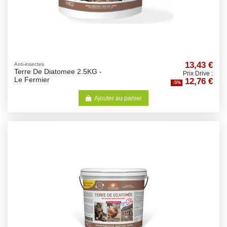
13,43 €
Anti-insectes
Terre De Diatomee 2.5KG -
Prix Drive :
12,76 €
Le Fermier
-5%
Ajouter au panier