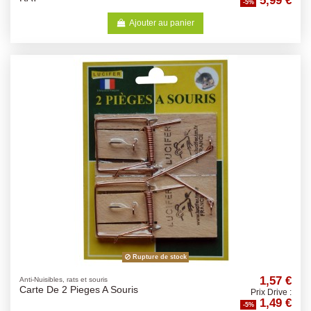
-5%
Ajouter au panier
Rupture de stock
1,57 €
Anti-Nuisibles, rats et souris
Carte De 2 Pieges A Souris
Prix Drive :
1,49 €
-5%