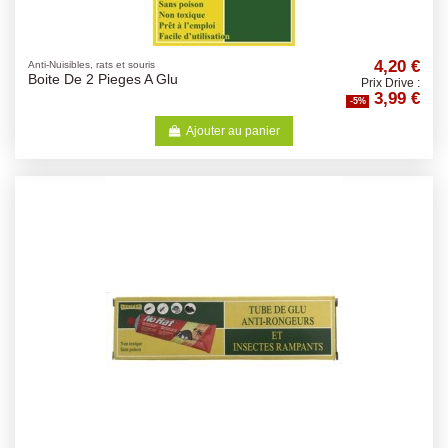
4,20 €
Anti-Nuisibles, rats et souris
Boite De 2 Pieges A Glu
Prix Drive :
3,99 €
-5%
Ajouter au panier