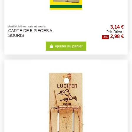
3,14 €
Anti-Nuisibles, rats et souris
CARTE DE 5 PIEGES A
Prix Drive :
2,98 €
SOURIS
-5%
Ajouter au panier