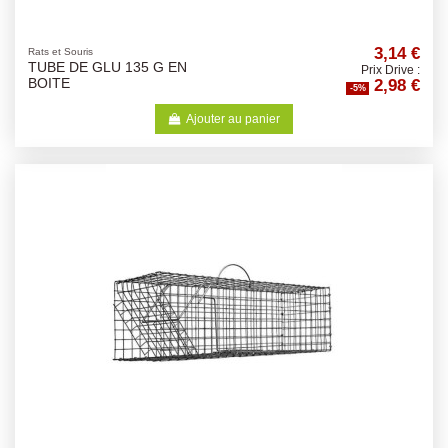
3,14 €
Rats et Souris
TUBE DE GLU 135 G EN
Prix Drive :
2,98 €
BOITE
-5%
Ajouter au panier