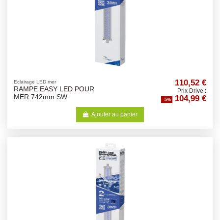
110,52 €
Eclairage LED mer
RAMPE EASY LED POUR
Prix Drive :
104,99 €
MER 742mm SW
-5%
Ajouter au panier