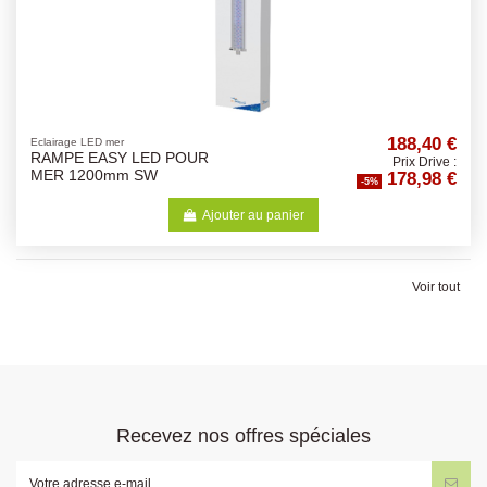
188,40 €
Eclairage LED mer
RAMPE EASY LED POUR
Prix Drive :
178,98 €
MER 1200mm SW
-5%
Ajouter au panier
Voir tout
Recevez nos offres spéciales