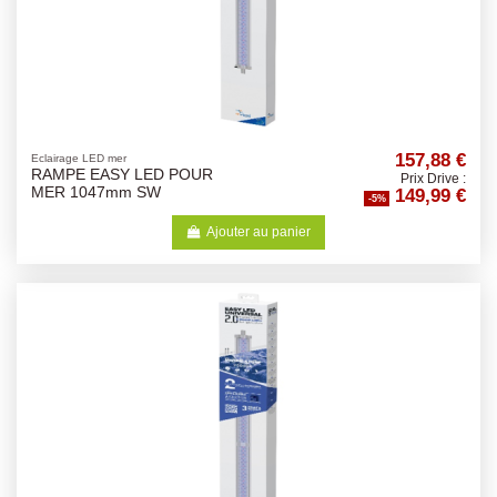
157,88 €
Eclairage LED mer
RAMPE EASY LED POUR
Prix Drive :
149,99 €
MER 1047mm SW
-5%
Ajouter au panier