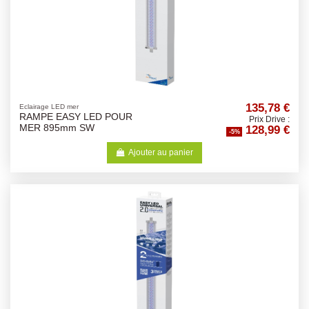
135,78 €
Eclairage LED mer
RAMPE EASY LED POUR
Prix Drive :
128,99 €
MER 895mm SW
-5%
Ajouter au panier