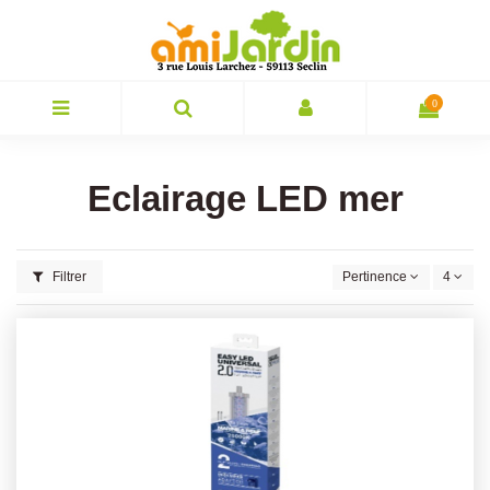
0
Eclairage LED mer
Filtrer
Pertinence
4