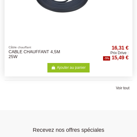
16,31 €
Câble chauffant
CABLE CHAUFFANT 4,5M
Prix Drive :
15,49 €
25W
-5%
Ajouter au panier
Voir tout
Recevez nos offres spéciales