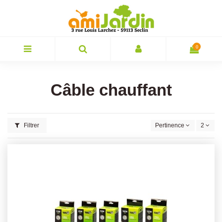
0
Câble chauffant
Filtrer
Pertinence
2