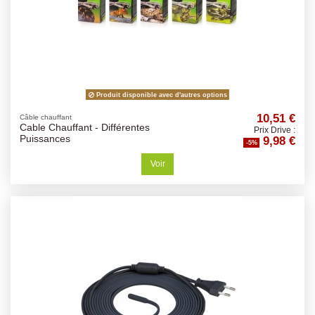
Produit disponible avec d'autres options
10,51 €
Câble chauffant
Cable Chauffant - Différentes
Prix Drive :
9,98 €
Puissances
-5%
Voir