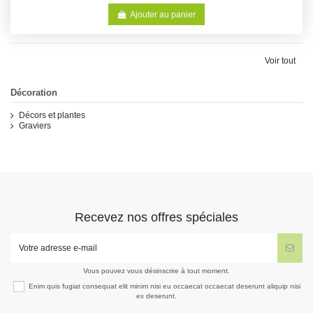
Ajouter au panier
Voir tout
Décoration
Décors et plantes
Graviers
Recevez nos offres spéciales
Vous pouvez vous désinscrire à tout moment.
Enim quis fugiat consequat elit minim nisi eu occaecat occaecat deserunt aliquip nisi
ex deserunt.