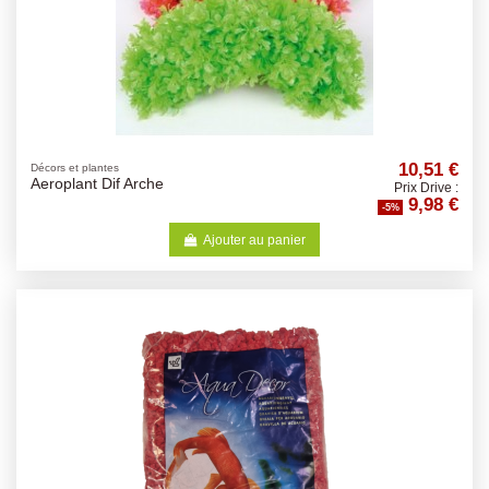
10,51 €
Décors et plantes
Aeroplant Dif Arche
Prix Drive :
9,98 €
-5%
Ajouter au panier