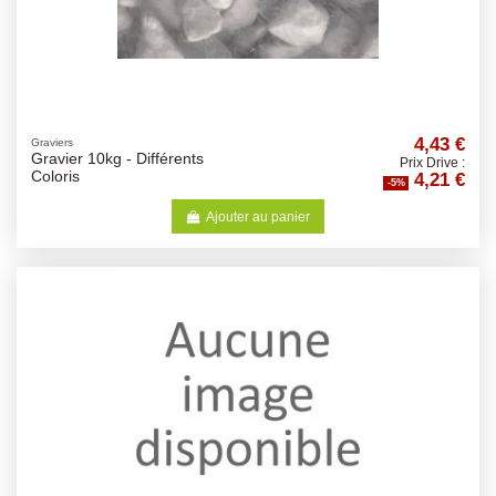
4,43 €
Graviers
Gravier 10kg - Différents
Prix Drive :
4,21 €
Coloris
-5%
Ajouter au panier