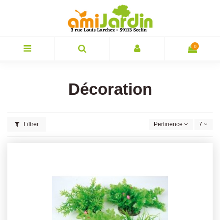
0
Décoration
Filtrer
Pertinence
7