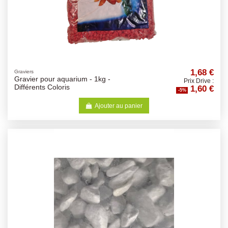
1,68 €
Graviers
Gravier pour aquarium - 1kg -
Prix Drive :
1,60 €
Différents Coloris
-5%
Ajouter au panier