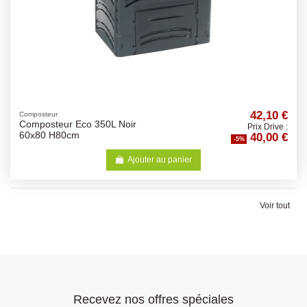
42,10 €
Composteur
Composteur Eco 350L Noir
Prix Drive :
40,00 €
60x80 H80cm
-5%
Ajouter au panier
Voir tout
Recevez nos offres spéciales