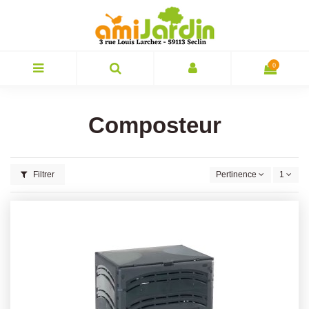
0
Composteur
Filtrer
Pertinence
1