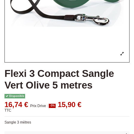
Flexi 3 Compact Sangle
Vert Olive 5 metres
Disponible
16,74 €
15,90 €
Prix Drive :
-5%
TTC
Sangle 3 mètres