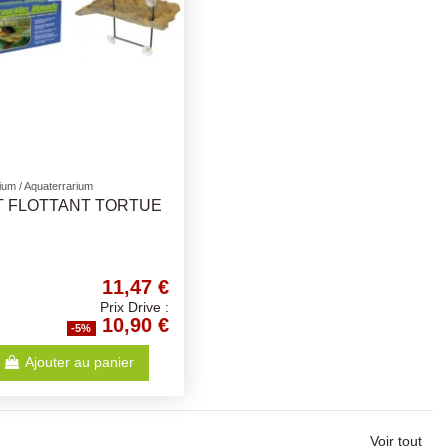
ium / Aquaterrarium
T FLOTTANT TORTUE
11,47 €
Prix Drive :
10,90 €
-5%
Ajouter au panier
Voir tout