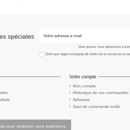
es spéciales
Vous pouvez vous désinscrire à tou
Enim quis fugiat consequat elit minim nisi eu occaecat occae
Votre compte
Mon compte
ntes
Historique de vos commandes
duits
Adresses
Suivi de commande invité
kies pour améliorer votre expérience.