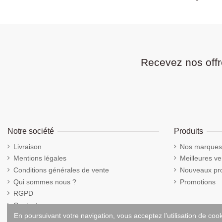
Recevez nos offr
Notre société
Produits
Livraison
Nos marques
Mentions légales
Meilleures ve
Conditions générales de vente
Nouveaux pro
Qui sommes nous ?
Promotions
RGPD
Contactez-nous
En poursuivant votre navigation, vous acceptez l’utilisation de coo
Cookies