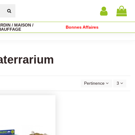
RDIN / MAISON /
Bonnes Affaires
HAUFFAGE
aterrarium
Pertinence
3