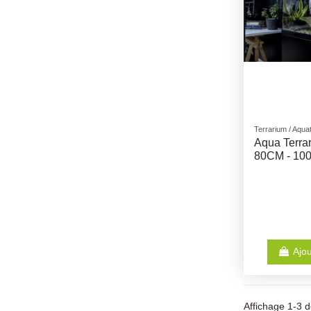
Terrarium / Aqua
Aqua Terra
80CM - 10
Ajou
Affichage 1-3 de