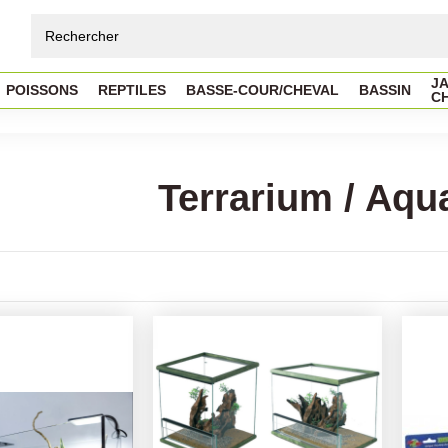
JA
POISSONS
REPTILES
BASSE-COUR/CHEVAL
BASSIN
C
Terrarium / Aqu