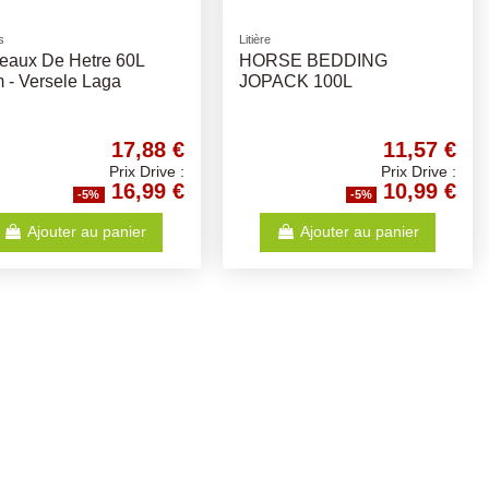
s
Litière
eaux De Hetre 60L
HORSE BEDDING
 - Versele Laga
JOPACK 100L
17,88 €
11,57 €
Prix Drive :
Prix Drive :
16,99 €
10,99 €
-5%
-5%
Ajouter au panier
Ajouter au panier