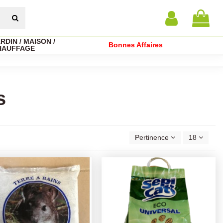
RDIN / MAISON /
Bonnes Affaires
HAUFFAGE
s
Pertinence
18