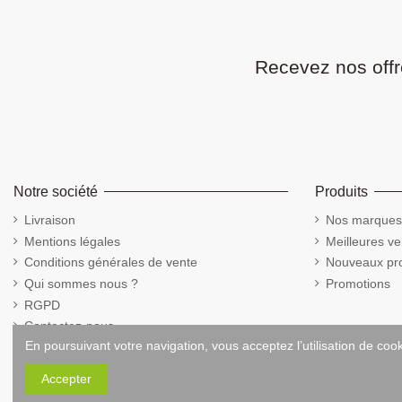
Recevez nos offr
Notre société
Produits
Livraison
Nos marques
Mentions légales
Meilleures ve
Conditions générales de vente
Nouveaux pro
Qui sommes nous ?
Promotions
RGPD
Contactez-nous
En poursuivant votre navigation, vous acceptez l’utilisation de coo
Cookies
Accepter