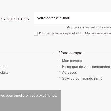
es spéciales
Vous pouvez vous désinscrire à tou
Enim quis fugiat consequat elit minim nisi eu occaecat occae
Votre compte
Mon compte
ntes
Historique de vos commandes
duits
Adresses
Suivi de commande invité
kies pour améliorer votre expérience.