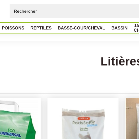
JA
POISSONS
REPTILES
BASSE-COUR/CHEVAL
BASSIN
C
Litière