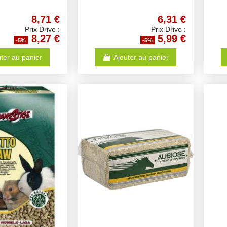
8,71 €
6,31 €
Prix Drive :
Prix Drive :
8,27 €
5,99 €
-5%
-5%
ter au panier
Ajouter au panier