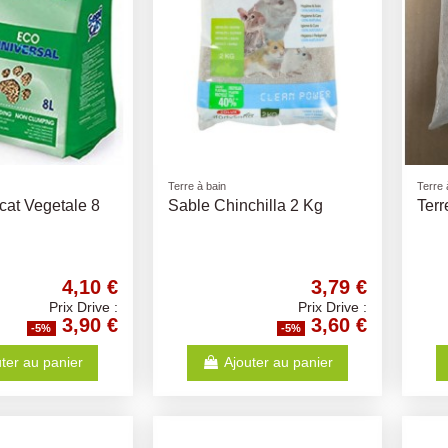
Terre à bain
Terre 
icat Vegetale 8
Sable Chinchilla 2 Kg
Terr
4,10 €
3,79 €
Prix Drive :
Prix Drive :
3,90 €
3,60 €
-5%
-5%
ter au panier
Ajouter au panier