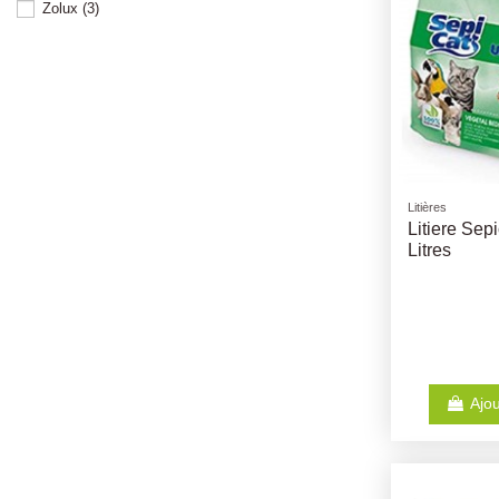
Zolux
(3)
Litières
Litiere Sep
Litres
Ajou