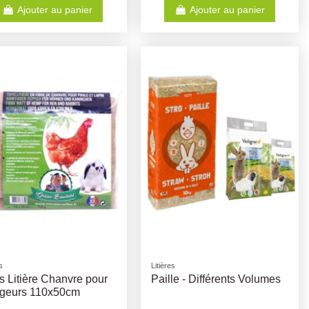
Ajouter au panier
Ajouter au panier
s
Litières
s Litière Chanvre pour
Paille - Différents Volumes
geurs 110x50cm