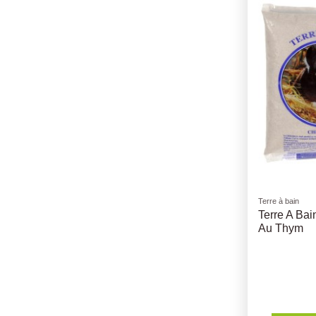
Terre à bain
Terre A Bai
Au Thym