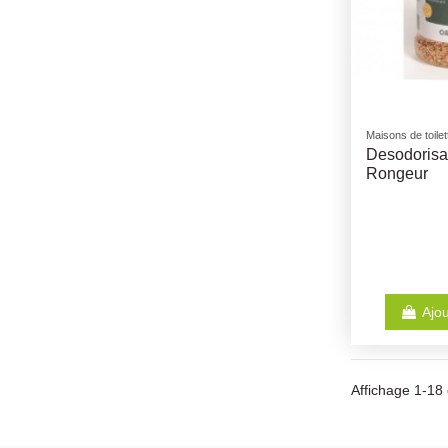
Maisons de toilet
Desodorisan
Rongeur
Ajou
Affichage 1-18 