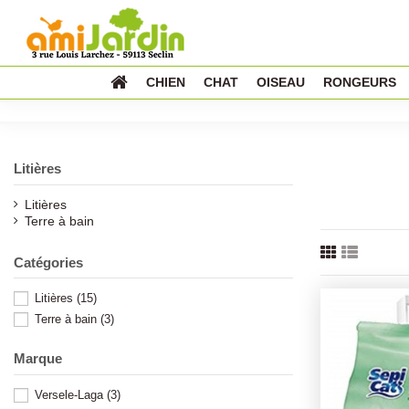
CHIEN
CHAT
OISEAU
RONGEURS
Litières
Litières
Terre à bain
Catégories
Litières
(15)
Terre à bain
(3)
Marque
Versele-Laga
(3)