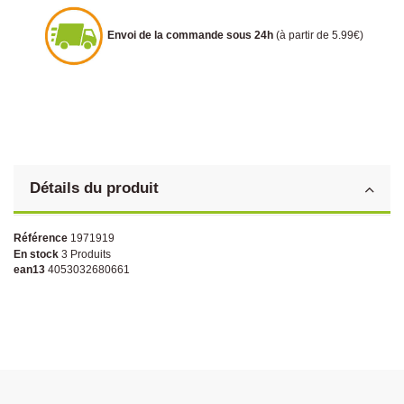
Envoi de la commande sous 24h
(à partir de 5.99€)
Détails du produit
Référence
1971919
En stock
3 Produits
ean13
4053032680661