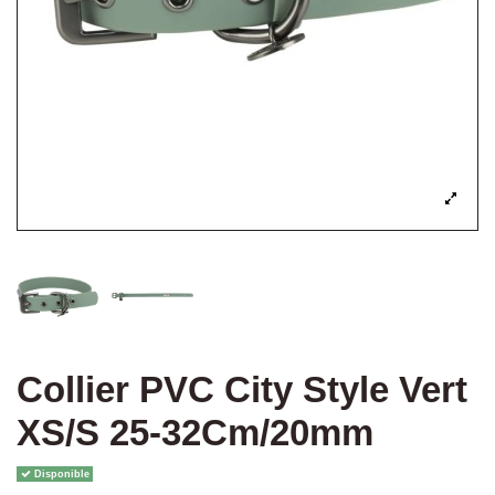
Collier PVC City Style Vert
XS/S 25-32Cm/20mm
Disponible