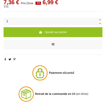
7,36 €
6,99 €
Prix Drive :
-5%
TTC
Ajouter au panier
Paiement sécurisé
Retrait de la commande en 1h
(en drive)