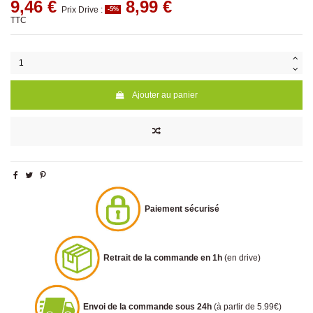
9,46 €
8,99 €
Prix Drive :
-5%
TTC
Ajouter au panier
Paiement sécurisé
Retrait de la commande en 1h
(en drive)
Envoi de la commande sous 24h
(à partir de 5.99€)