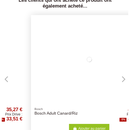
également acheté...
42,10 €
Bosch
Bosch Adult Canard/Riz
Prix Drive :
40,00 €
-5%
Ajouter au panier