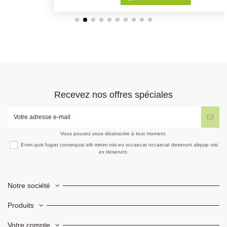
Recevez nos offres spéciales
Vous pouvez vous désinscrire à tout moment.
Enim quis fugiat consequat elit minim nisi eu occaecat occaecat deserunt aliquip nisi
ex deserunt.
Notre société
Produits
Votre compte