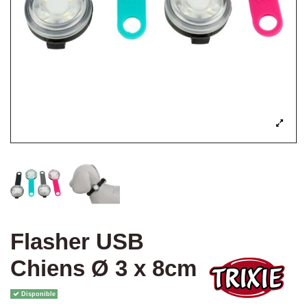
Flasher USB
Chiens Ø 3 x 8cm
Disponible