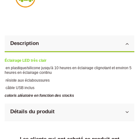
Description
Éclairage LED très clair
en plastique/silicone jusqu'à 10 heures en éclairage clignotant et environ 5
heures en éclairage continu
résiste aux éclaboussures
câble USB inclus
coloris aléatoire en fonction des stocks
Détails du produit
Les clients qui ont acheté ce produit ont