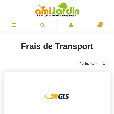
0
Frais de Transport
Pertinence
1