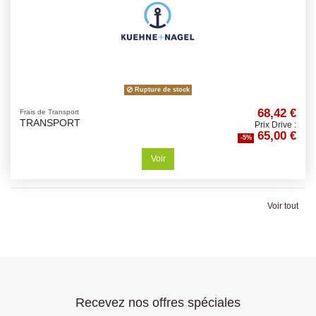
Rupture de stock
68,42 €
Frais de Transport
TRANSPORT
Prix Drive :
65,00 €
-5%
Voir
Voir tout
Recevez nos offres spéciales