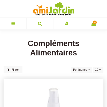
0
Compléments
Alimentaires
Filtrer
Pertinence
10