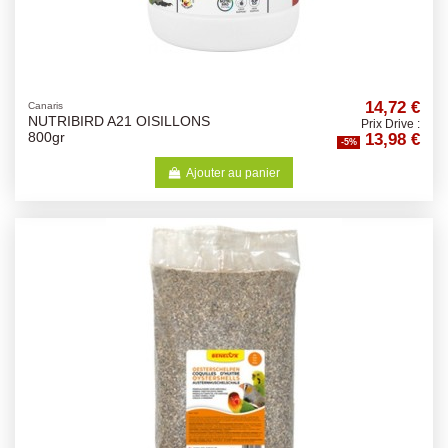
14,72 €
Canaris
NUTRIBIRD A21 OISILLONS
Prix Drive :
13,98 €
800gr
-5%
Ajouter au panier