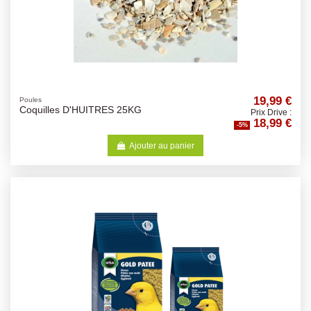
19,99 €
Poules
Coquilles D'HUITRES 25KG
Prix Drive :
18,99 €
-5%
Ajouter au panier