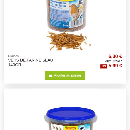
6,30 €
Graines
VERS DE FARINE SEAU
Prix Drive :
5,99 €
140GR
-5%
Ajouter au panier