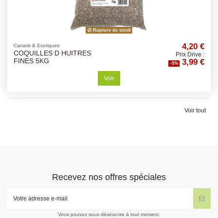
Rupture de stock
4,20 €
Canaris & Exotiques
COQUILLES D HUITRES
Prix Drive :
3,99 €
FINES 5KG
-5%
Voir
Voir tout
Recevez nos offres spéciales
Vous pouvez vous désinscrire à tout moment.