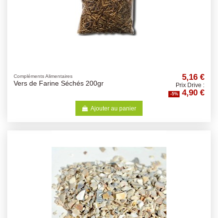
5,16 €
Compléments Alimentaires
Vers de Farine Séchés 200gr
Prix Drive :
4,90 €
-5%
Ajouter au panier