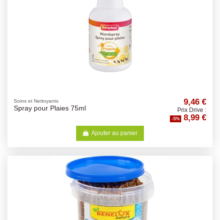
9,46 €
Soins et Nettoyants
Spray pour Plaies 75ml
Prix Drive :
8,99 €
-5%
Ajouter au panier