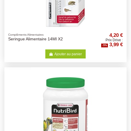
4,20 €
Compléments Alimentaires
Seringue Alimentaire 14Ml X2
Prix Drive :
3,99 €
-5%
Ajouter au panier