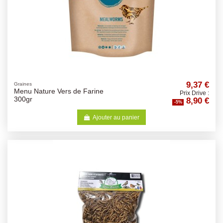
9,37 €
Graines
Menu Nature Vers de Farine
Prix Drive :
8,90 €
300gr
-5%
Ajouter au panier