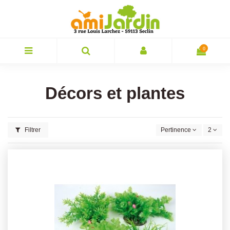
0
Décors et plantes
Filtrer
Pertinence
2