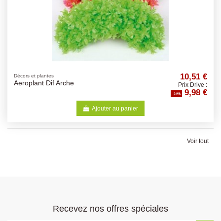
10,51 €
Décors et plantes
Aeroplant Dif Arche
Prix Drive :
9,98 €
-5%
Ajouter au panier
Voir tout
Recevez nos offres spéciales