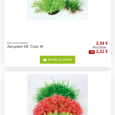
2,34 €
Décors et plantes
Aeroplant Dif. Color M
Prix Drive :
2,22 €
-5%
Ajouter au panier