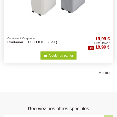
19,99 €
Container à Croquettes
Container OTO FOOD L (54L)
Prix Drive :
18,99 €
-5%
Ajouter au panier
Voir tout
Recevez nos offres spéciales