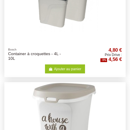
4,80 €
Bosch
Container à croquettes - 4L -
Prix Drive :
4,56 €
10L
-5%
Ajouter au panier