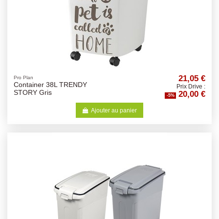
21,05 €
Pro Plan
Container 38L TRENDY
Prix Drive :
20,00 €
STORY Gris
-5%
Ajouter au panier