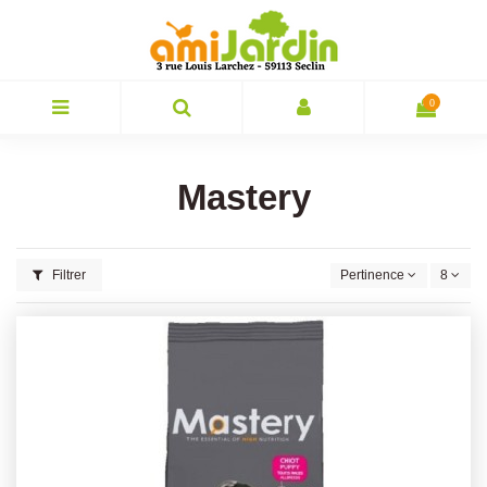
0
Mastery
Filtrer
Pertinence
8