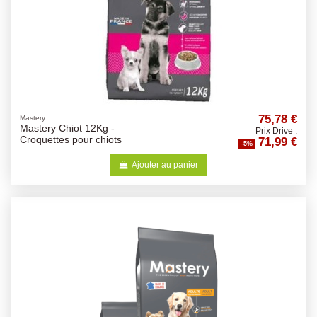
75,78 €
Mastery
Mastery Chiot 12Kg -
Prix Drive :
71,99 €
Croquettes pour chiots
-5%
Ajouter au panier