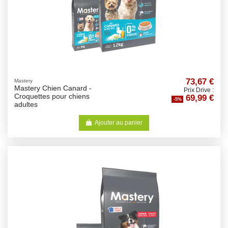
73,67 €
Mastery
Mastery Chien Canard -
Prix Drive :
69,99 €
Croquettes pour chiens
-5%
adultes
Ajouter au panier