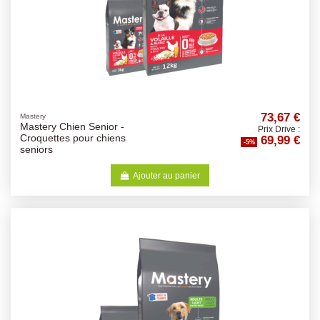
73,67 €
Mastery
Mastery Chien Senior -
Prix Drive :
69,99 €
Croquettes pour chiens
-5%
seniors
Ajouter au panier