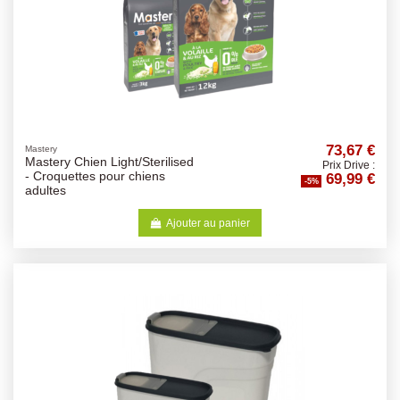
73,67 €
Mastery
Mastery Chien Light/Sterilised
Prix Drive :
69,99 €
- Croquettes pour chiens
-5%
adultes
Ajouter au panier