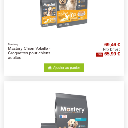
69,46 €
Mastery
Mastery Chien Volaille -
Prix Drive :
65,99 €
Croquettes pour chiens
-5%
adultes
Ajouter au panier