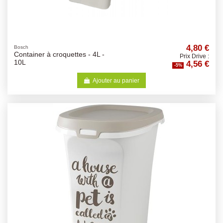
4,80 €
Bosch
Container à croquettes - 4L -
Prix Drive :
4,56 €
10L
-5%
Ajouter au panier