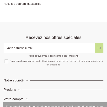
Recettes pour animaux actifs
Recevez nos offres spéciales
Vous pouvez vous désinscrire à tout moment.
Enim quis fugiat consequat elit minim nisi eu occaecat occaecat deserunt aliquip nisi
ex deserunt.
Notre société
Produits
Votre compte
En poursuivant votre navigation, vous acceptez l’utilisation de cookies pour