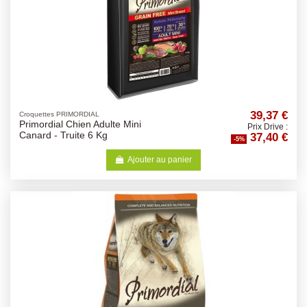
39,37 €
Croquettes PRIMORDIAL
Primordial Chien Adulte Mini
Prix Drive :
37,40 €
Canard - Truite 6 Kg
-5%
Ajouter au panier