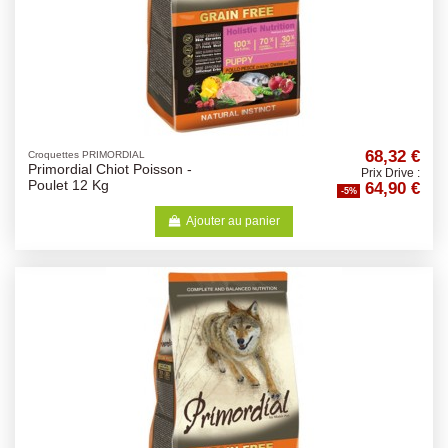
68,32 €
Croquettes PRIMORDIAL
Primordial Chiot Poisson -
Prix Drive :
64,90 €
Poulet 12 Kg
-5%
Ajouter au panier