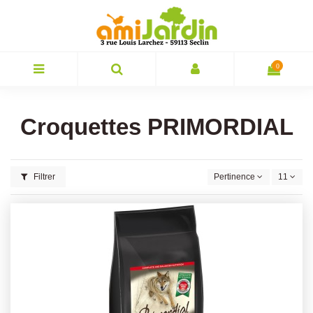
0
Croquettes PRIMORDIAL
Filtrer
Pertinence
11