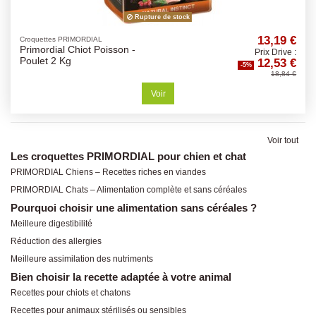
Rupture de stock
13,19 €
Croquettes PRIMORDIAL
Primordial Chiot Poisson -
Prix Drive :
12,53 €
Poulet 2 Kg
-5%
18,84 €
Voir
Voir tout
Les croquettes PRIMORDIAL pour chien et chat
PRIMORDIAL Chiens – Recettes riches en viandes
PRIMORDIAL Chats – Alimentation complète et sans céréales
Pourquoi choisir une alimentation sans céréales ?
Meilleure digestibilité
Réduction des allergies
Meilleure assimilation des nutriments
Bien choisir la recette adaptée à votre animal
Recettes pour chiots et chatons
Recettes pour animaux stérilisés ou sensibles