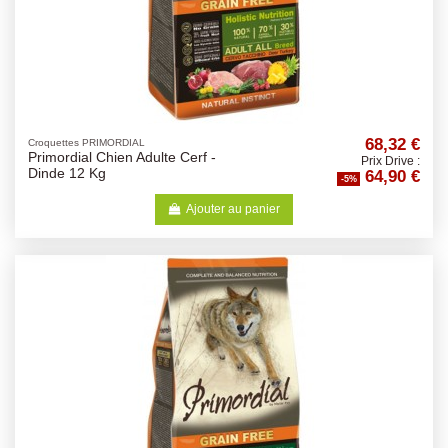
68,32 €
Croquettes PRIMORDIAL
Primordial Chien Adulte Cerf -
Prix Drive :
64,90 €
Dinde 12 Kg
-5%
Ajouter au panier