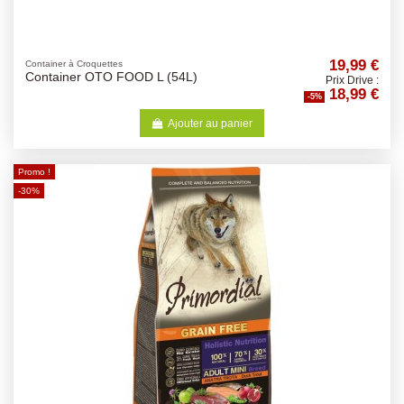
19,99 €
Container à Croquettes
Container OTO FOOD L (54L)
Prix Drive :
18,99 €
-5%
Ajouter au panier
Promo !
-30%