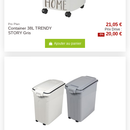
21,05 €
Pro Plan
Container 38L TRENDY
Prix Drive :
20,00 €
STORY Gris
-5%
Ajouter au panier