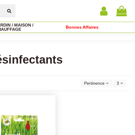
RDIN / MAISON /
Bonnes Affaires
HAUFFAGE
sinfectants
Pertinence
3