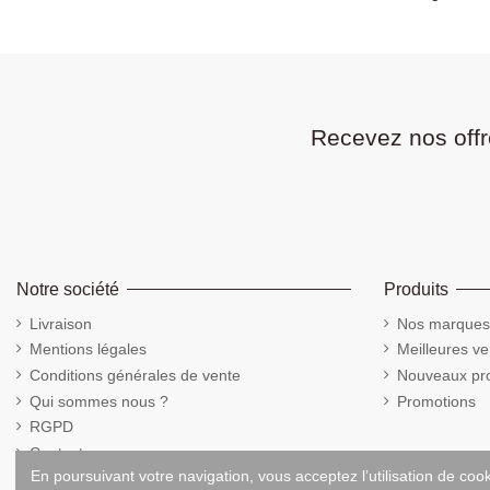
Recevez nos offr
Notre société
Produits
Livraison
Nos marques
Mentions légales
Meilleures ve
Conditions générales de vente
Nouveaux pro
Qui sommes nous ?
Promotions
RGPD
Contactez-nous
En poursuivant votre navigation, vous acceptez l’utilisation de coo
Cookies