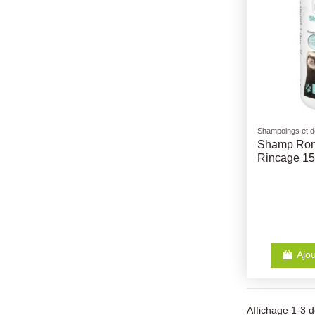
Shampoings et d
Shamp Ron
Rincage 1
Ajou
Affichage 1-3 de