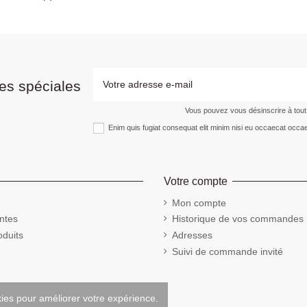
es spéciales
Vous pouvez vous désinscrire à tou
Enim quis fugiat consequat elit minim nisi eu occaecat occae
Votre compte
Mon compte
ntes
Historique de vos commandes
duits
Adresses
Suivi de commande invité
kies pour améliorer votre expérience.