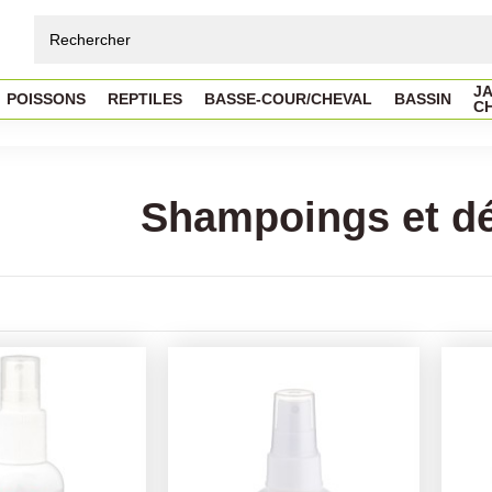
JA
POISSONS
REPTILES
BASSE-COUR/CHEVAL
BASSIN
C
Shampoings et dé