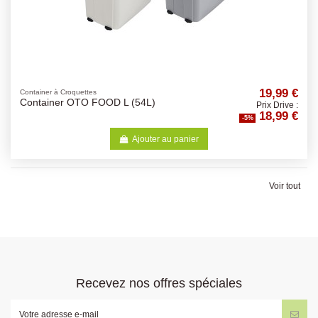
19,99 €
Container à Croquettes
Container OTO FOOD L (54L)
Prix Drive :
18,99 €
-5%
Ajouter au panier
Voir tout
Recevez nos offres spéciales