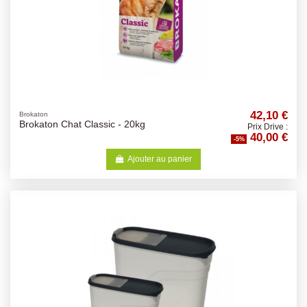
42,10 €
Brokaton
Brokaton Chat Classic - 20kg
Prix Drive :
40,00 €
-5%
Ajouter au panier