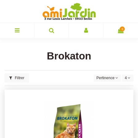
0
Brokaton
Filtrer
Pertinence
4