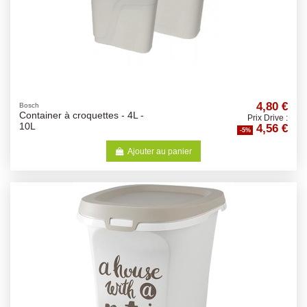
4,80 €
Bosch
Container à croquettes - 4L -
Prix Drive :
4,56 €
10L
-5%
Ajouter au panier