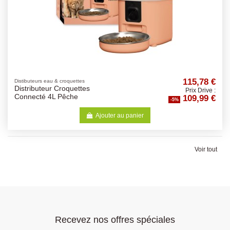
115,78 €
Distibuteurs eau & croquettes
Distributeur Croquettes
Prix Drive :
109,99 €
Connecté 4L Pêche
-5%
Ajouter au panier
Voir tout
Recevez nos offres spéciales