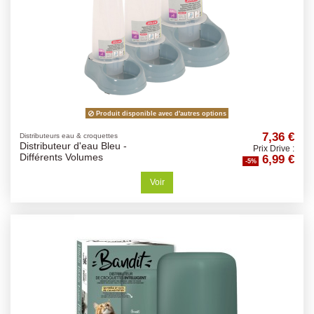
Produit disponible avec d'autres options
7,36 €
Distributeurs eau & croquettes
Distributeur d'eau Bleu -
Prix Drive :
6,99 €
Différents Volumes
-5%
Voir