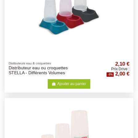
2,10 €
Distibuteurs eau & croquettes
Distributeur eau ou croquettes
Prix Drive :
2,00 €
STELLA - Différents Volumes
-5%
Ajouter au panier