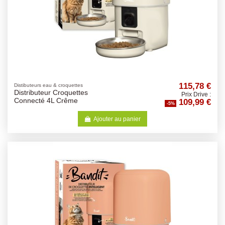
115,78 €
Distibuteurs eau & croquettes
Distributeur Croquettes
Prix Drive :
109,99 €
Connecté 4L Crême
-5%
Ajouter au panier