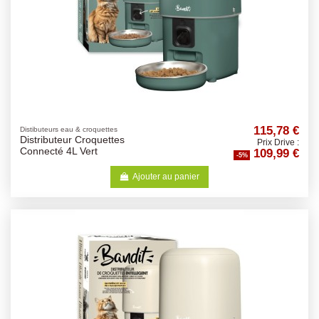
115,78 €
Distibuteurs eau & croquettes
Distributeur Croquettes
Prix Drive :
109,99 €
Connecté 4L Vert
-5%
Ajouter au panier