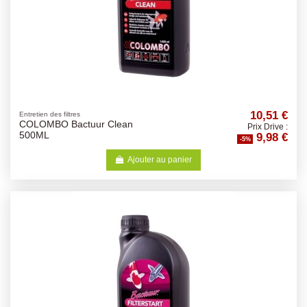
10,51 €
Entretien des filtres
COLOMBO Bactuur Clean
Prix Drive :
9,98 €
500ML
-5%
Ajouter au panier