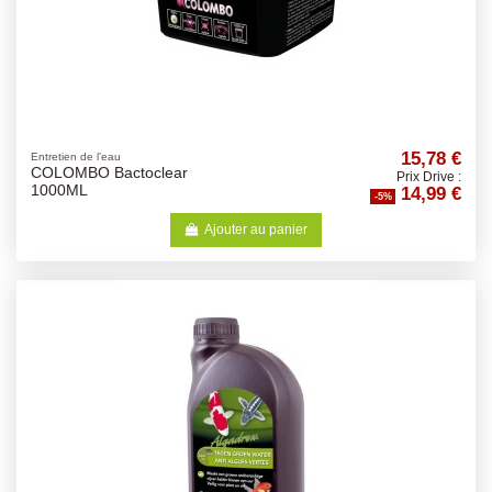
15,78 €
Entretien de l’eau
COLOMBO Bactoclear
Prix Drive :
14,99 €
1000ML
-5%
Ajouter au panier