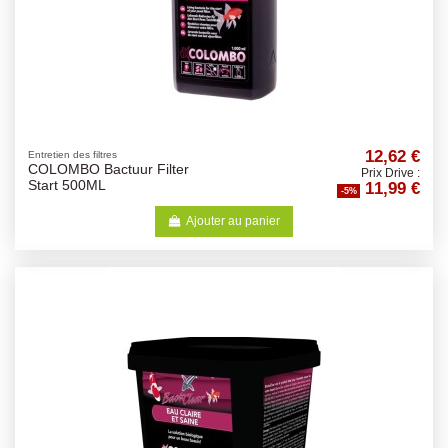
12,62 €
Entretien des filtres
COLOMBO Bactuur Filter
Prix Drive :
11,99 €
Start 500ML
-5%
Ajouter au panier