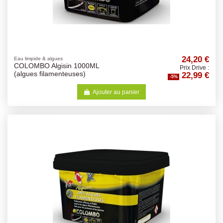
24,20 €
Eau limpide & algues
COLOMBO Algisin 1000ML
Prix Drive :
22,99 €
(algues filamenteuses)
-5%
Ajouter au panier