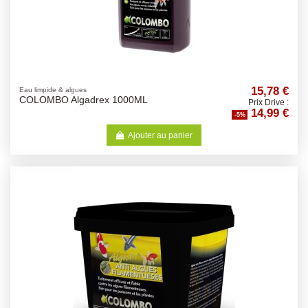
15,78 €
Eau limpide & algues
COLOMBO Algadrex 1000ML
Prix Drive :
14,99 €
-5%
Ajouter au panier