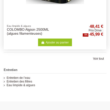
48,41 €
Eau limpide & algues
COLOMBO Algisin 2500ML
Prix Drive :
45,99 €
(algues filamenteuses)
-5%
Ajouter au panier
Voir tout
Entretien
Entretien de l’eau
Entretien des filtres
Eau limpide & algues