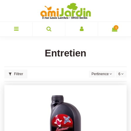
0
Entretien
Filtrer
Pertinence
6