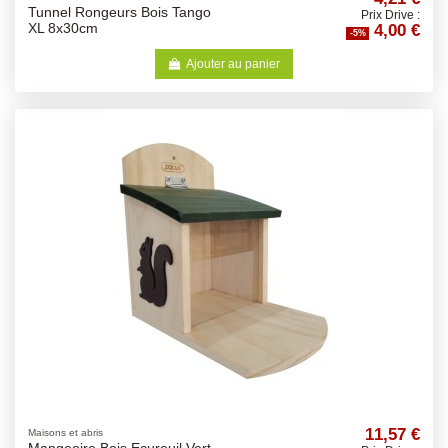
Tunnel Rongeurs Bois Tango
Prix Drive :
4,00 €
XL 8x30cm
-5%
Ajouter au panier
11,57 €
Maisons et abris