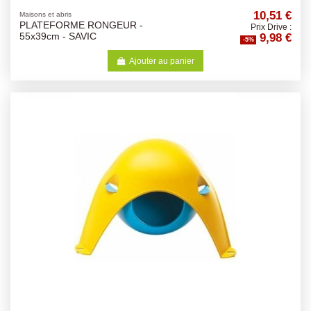
10,51 €
Maisons et abris
PLATEFORME RONGEUR -
Prix Drive :
9,98 €
55x39cm - SAVIC
-5%
Ajouter au panier