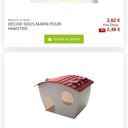
2,62 €
Maisons et abris
DECOR SOUS MARIN POUR
Prix Drive :
2,49 €
HAMSTER
-5%
Ajouter au panier