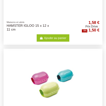
1,58 €
Maisons et abris
HAMSTER IGLOO 15 x 12 x
Prix Drive :
1,50 €
11 cm
-5%
Ajouter au panier