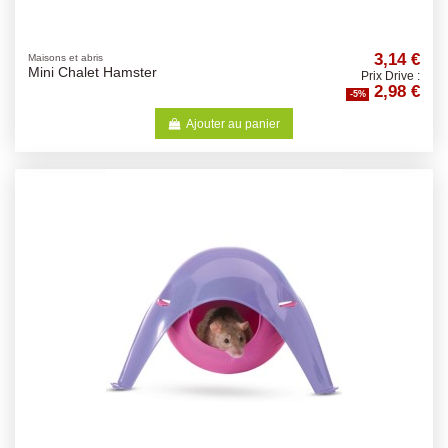
3,14 €
Maisons et abris
Mini Chalet Hamster
Prix Drive :
2,98 €
-5%
Ajouter au panier