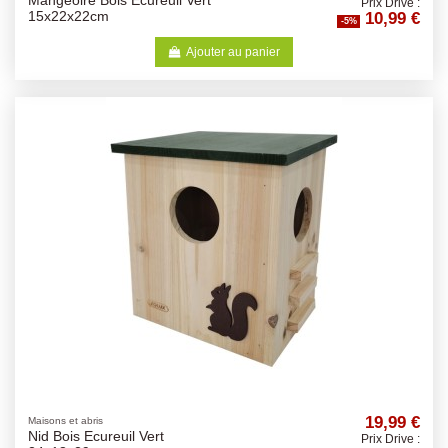
Mangeoire Bois Ecureuil Vert
Prix Drive :
10,99 €
15x22x22cm
-5%
Ajouter au panier
19,99 €
Maisons et abris
Nid Bois Ecureuil Vert
Prix Drive :