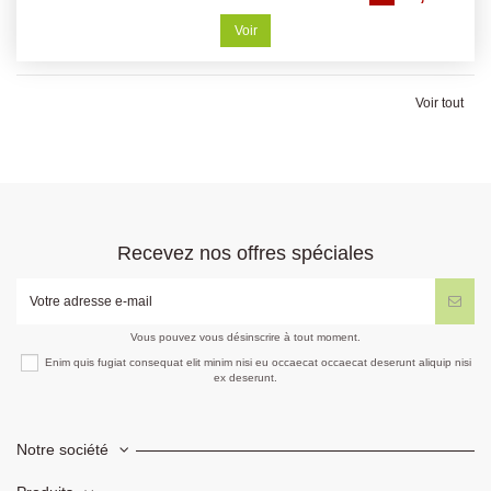
Voir
Voir tout
Recevez nos offres spéciales
Vous pouvez vous désinscrire à tout moment.
Enim quis fugiat consequat elit minim nisi eu occaecat occaecat deserunt aliquip nisi
ex deserunt.
Notre société