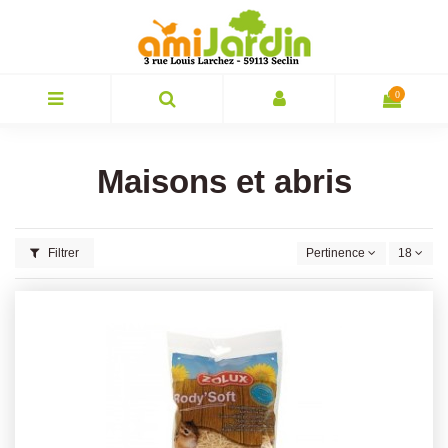
0
Maisons et abris
Filtrer
Pertinence
18