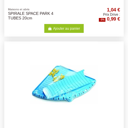
1,04 €
Maisons et abris
SPIRALE SPACE PARK 4
Prix Drive :
0,99 €
TUBES 20cm
-5%
Ajouter au panier