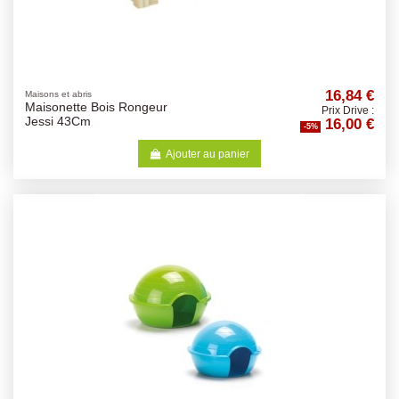
16,84 €
Maisons et abris
Maisonette Bois Rongeur
Prix Drive :
16,00 €
Jessi 43Cm
-5%
Ajouter au panier