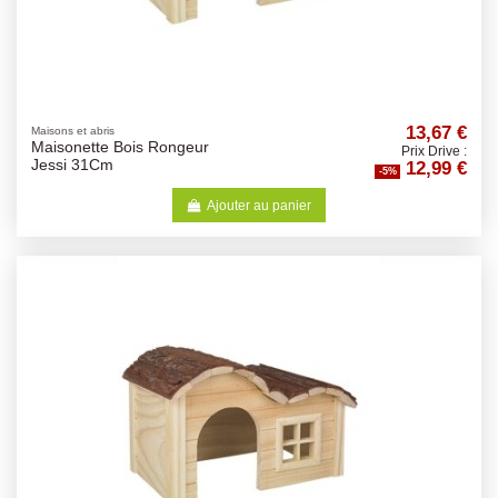
13,67 €
Maisons et abris
Maisonette Bois Rongeur
Prix Drive :
12,99 €
Jessi 31Cm
-5%
Ajouter au panier