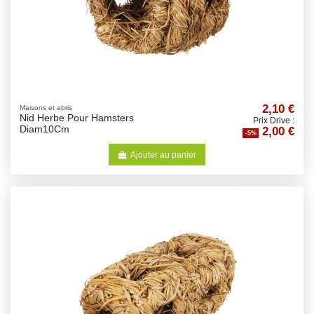
2,10 €
Maisons et abris
Nid Herbe Pour Hamsters
Prix Drive :
2,00 €
Diam10Cm
-5%
Ajouter au panier