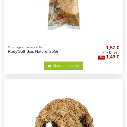
1,57 €
Couchages, hamacs et lits
Rody'Soft Bois Naturel 25Gr
Prix Drive :
1,49 €
-5%
Ajouter au panier