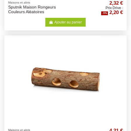
2,32 €
Maisons et abris
Sputnik Maison Rongeurs
Prix Drive :
2,20 €
Couleurs Aléatoires
-5%
Ajouter au panier
4,21 €
Maisons et abris