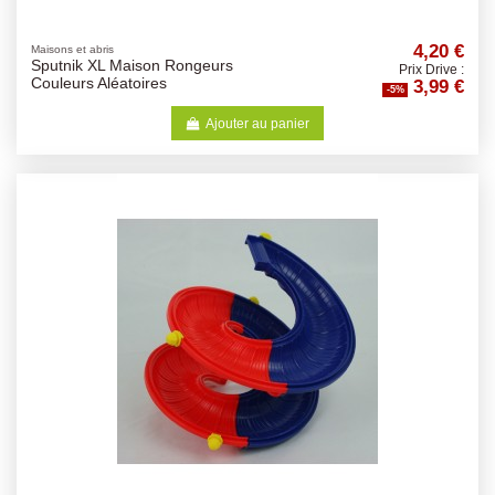
4,20 €
Maisons et abris
Sputnik XL Maison Rongeurs
Prix Drive :
3,99 €
Couleurs Aléatoires
-5%
Ajouter au panier