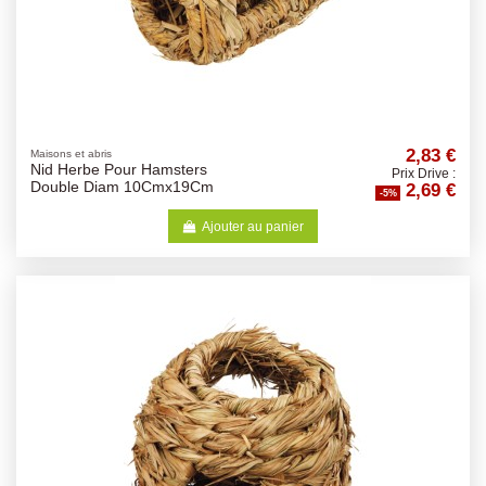
2,83 €
Maisons et abris
Nid Herbe Pour Hamsters
Prix Drive :
2,69 €
Double Diam 10Cmx19Cm
-5%
Ajouter au panier