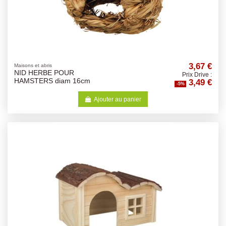
3,67 €
Maisons et abris
NID HERBE POUR
Prix Drive :
3,49 €
HAMSTERS diam 16cm
-5%
Ajouter au panier