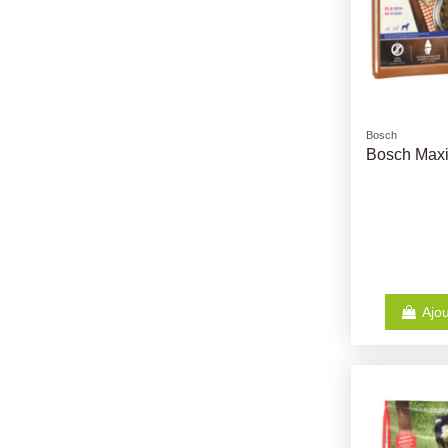
Bosch
Bosch Maxi
Ajou