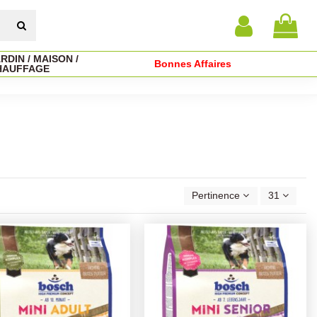
RDIN / MAISON /
Bonnes Affaires
HAUFFAGE
h
Pertinence
31