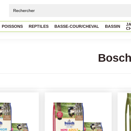
JA
POISSONS
REPTILES
BASSE-COUR/CHEVAL
BASSIN
C
Bosc