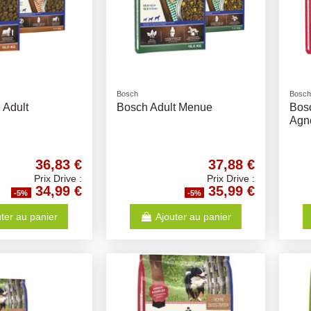
Bosch
Bosch
 Adult
Bosch Adult Menue
Bosc
Agn
36,83 €
37,88 €
Prix Drive :
Prix Drive :
34,99 €
35,99 €
-5%
-5%
ter au panier
Ajouter au panier