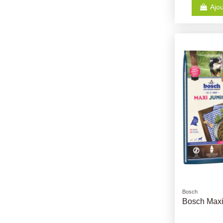
Ajou
Bosch
Bosch Maxi