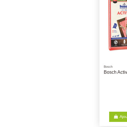
Bosch
Bosch Acti
Ajou