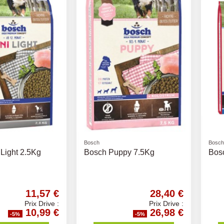
Bosch
Bosch
Light 2.5Kg
Bosch Puppy 7.5Kg
Bos
11,57 €
28,40 €
Prix Drive :
Prix Drive :
10,99 €
26,98 €
-5%
-5%