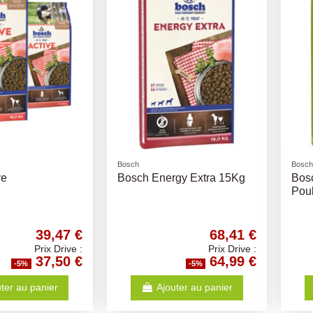
Bosch
Bosch
ve
Bosch Energy Extra 15Kg
Bosc
Pou
39,47 €
68,41 €
Prix Drive :
Prix Drive :
37,50 €
64,99 €
-5%
-5%
ter au panier
Ajouter au panier