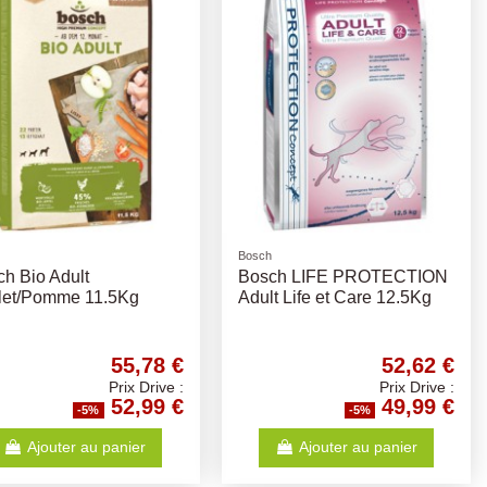
Bosch
h Bio Adult
Bosch LIFE PROTECTION
let/Pomme 11.5Kg
Adult Life et Care 12.5Kg
55,78 €
52,62 €
Prix Drive :
Prix Drive :
52,99 €
49,99 €
-5%
-5%
Ajouter au panier
Ajouter au panier