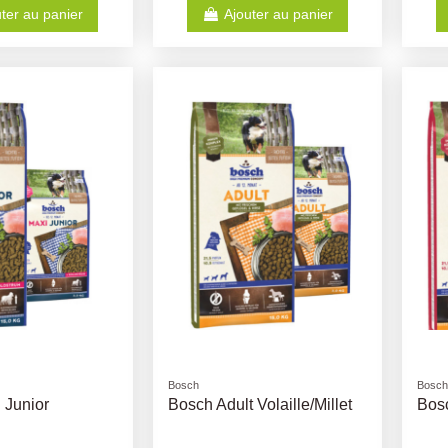
ter au panier
Ajouter au panier
Bosch
Bosch
 Junior
Bosch Adult Volaille/Millet
Bos