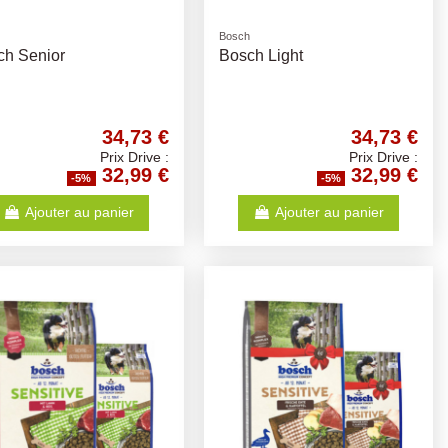
Bosch
ch Senior
Bosch Light
34,73 €
34,73 €
Prix Drive :
Prix Drive :
32,99 €
32,99 €
-5%
-5%
Ajouter au panier
Ajouter au panier