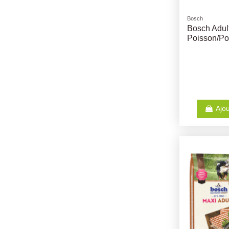
Bosch
Bosch Adul
Poisson/Po
Ajou