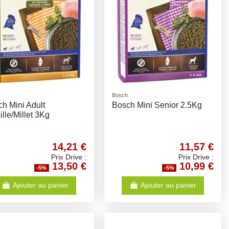
Bosch
h Mini Adult
Bosch Mini Senior 2.5Kg
ille/Millet 3Kg
14,21 €
11,57 €
Prix Drive :
Prix Drive :
13,50 €
10,99 €
-5%
-5%
Ajouter au panier
Ajouter au panier