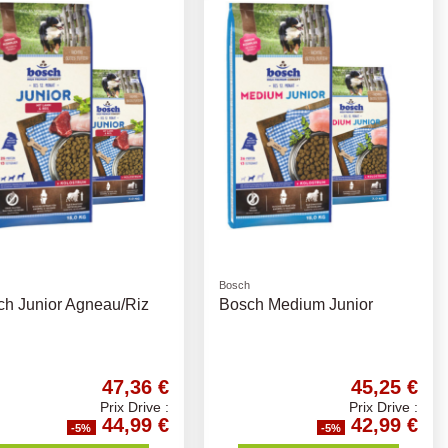
Bosch
ch Junior Agneau/Riz
Bosch Medium Junior
47,36 €
45,25 €
Prix Drive :
Prix Drive :
44,99 €
42,99 €
-5%
-5%