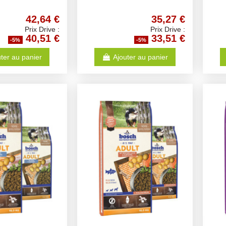
42,64 €
35,27 €
Prix Drive :
Prix Drive :
40,51 €
33,51 €
-5%
-5%
ter au panier
Ajouter au panier