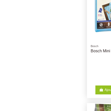
Bosch
Bosch Mini
Ajou