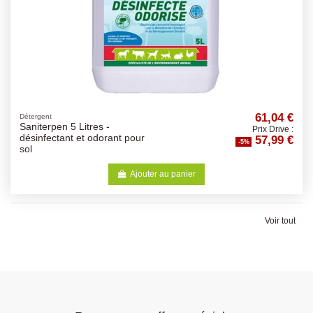
61,04 €
Détergent
Saniterpen 5 Litres -
Prix Drive :
57,99 €
désinfectant et odorant pour
-5%
sol
Ajouter au panier
Voir tout