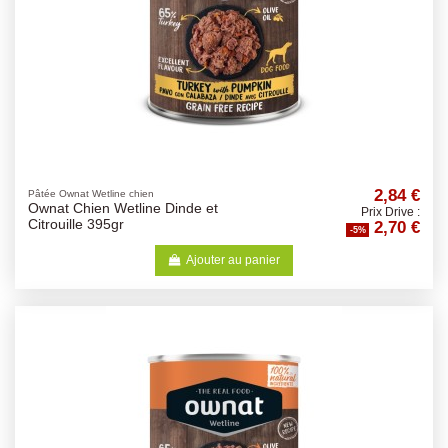
2,84 €
Pâtée Ownat Wetline chien
Ownat Chien Wetline Dinde et
Prix Drive :
2,70 €
Citrouille 395gr
-5%
Ajouter au panier