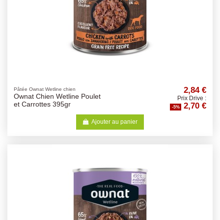
2,84 €
Pâtée Ownat Wetline chien
Ownat Chien Wetline Poulet
Prix Drive :
2,70 €
et Carrottes 395gr
-5%
Ajouter au panier