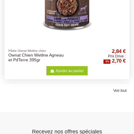
2,84 €
Pâtée Ownat Wetline chien
Ownat Chien Wetline Agneau
Prix Drive :
2,70 €
et PdTerre 395gr
-5%
Ajouter au panier
Voir tout
Recevez nos offres spéciales