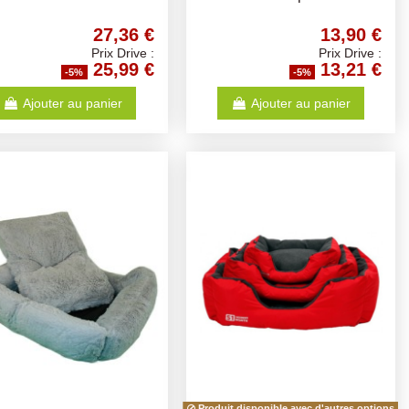
27,36 €
13,90 €
Prix Drive :
Prix Drive :
25,99 €
13,21 €
-5%
-5%
Ajouter au panier
Ajouter au panier
Produit disponible avec d'autres options