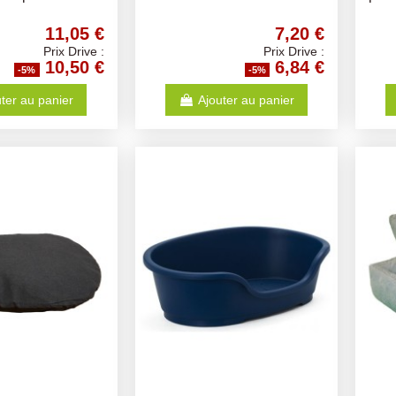
11,05 €
7,20 €
Prix Drive :
Prix Drive :
10,50 €
6,84 €
-5%
-5%
ter au panier
Ajouter au panier