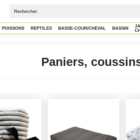
JA
POISSONS
REPTILES
BASSE-COUR/CHEVAL
BASSIN
C
Paniers, coussins