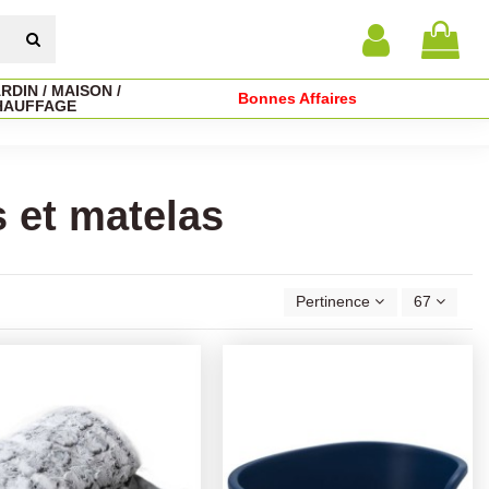
RDIN / MAISON /
Bonnes Affaires
HAUFFAGE
 et matelas
Pertinence
67