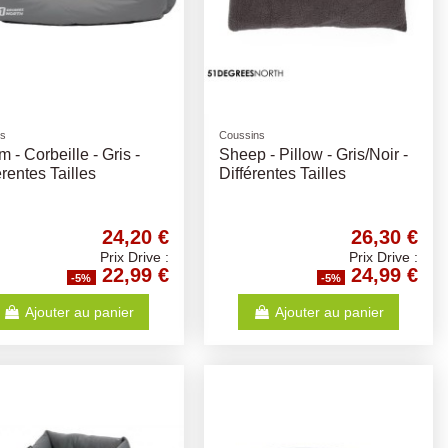
rs
Coussins
m - Corbeille - Gris -
Sheep - Pillow - Gris/Noir -
érentes Tailles
Différentes Tailles
24,20 €
26,30 €
Prix Drive :
Prix Drive :
22,99 €
24,99 €
-5%
-5%
Ajouter au panier
Ajouter au panier