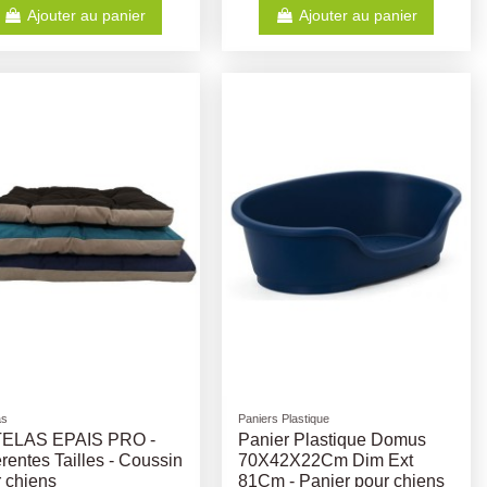
Ajouter au panier
Ajouter au panier
as
Paniers Plastique
ELAS EPAIS PRO -
Panier Plastique Domus
érentes Tailles - Coussin
70X42X22Cm Dim Ext
 chiens
81Cm - Panier pour chiens