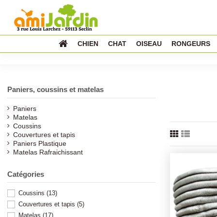
CHIEN
CHAT
OISEAU
RONGEURS
Paniers, coussins et matelas
Paniers
Matelas
Coussins
Couvertures et tapis
Paniers Plastique
Matelas Rafraichissant
Catégories
Coussins
(13)
Couvertures et tapis
(5)
Matelas
(17)