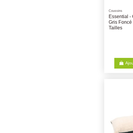
Coussins
Essential -
Gris Foncé 
Tailles
Ajou