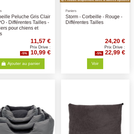
rs
Paniers
eille Peluche Gris Clair
Storm - Corbeille - Rouge -
 - Différentes Tailles -
Différentes Tailles
ers pour chiens et
s
11,57 €
24,20 €
Prix Drive :
Prix Drive :
10,99 €
22,99 €
-5%
-5%
Ajouter au panier
Voir