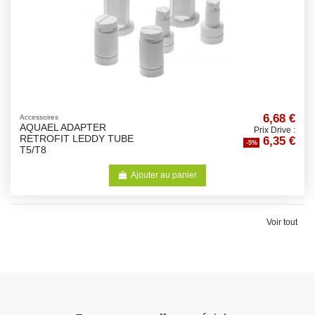
6,68 €
Accessoires
AQUAEL ADAPTER
Prix Drive :
6,35 €
RETROFIT LEDDY TUBE
-5%
T5/T8
Ajouter au panier
Voir tout