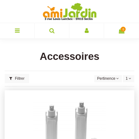
0
Accessoires
Filtrer
Pertinence
1