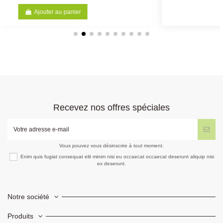
Ajouter au panier
Recevez nos offres spéciales
Vous pouvez vous désinscrire à tout moment.
Enim quis fugiat consequat elit minim nisi eu occaecat occaecat deserunt aliquip nisi
ex deserunt.
Notre société
Produits