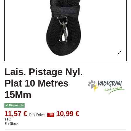
Lais. Pistage Nyl.
Plat 10 Metres
15Mm
Disponible
11,57 €
10,99 €
Prix Drive :
-5%
TTC
En Stock