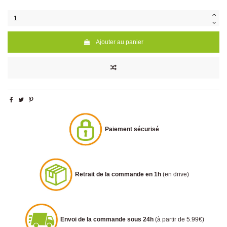
Ajouter au panier
Paiement sécurisé
Retrait de la commande en 1h
(en drive)
Envoi de la commande sous 24h
(à partir de 5.99€)