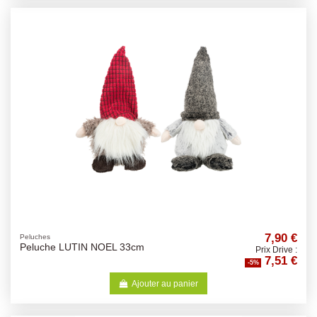
7,90 €
Peluches
Peluche LUTIN NOEL 33cm
Prix Drive :
7,51 €
-5%
Ajouter au panier