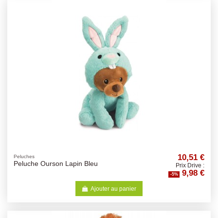
10,51 €
Peluches
Peluche Ourson Lapin Bleu
Prix Drive :
9,98 €
-5%
Ajouter au panier