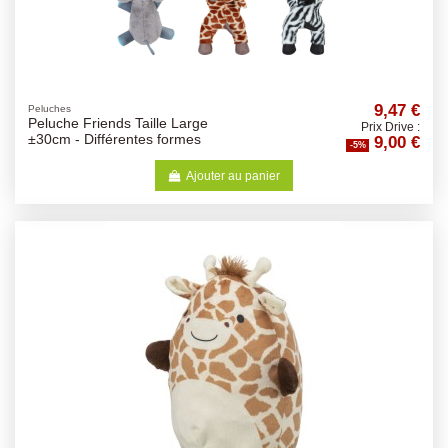
9,47 €
Peluches
Peluche Friends Taille Large
Prix Drive :
9,00 €
±30cm - Différentes formes
-5%
Ajouter au panier