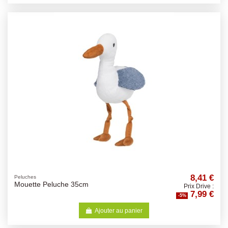
8,41 €
Peluches
Mouette Peluche 35cm
Prix Drive :
7,99 €
-5%
Ajouter au panier