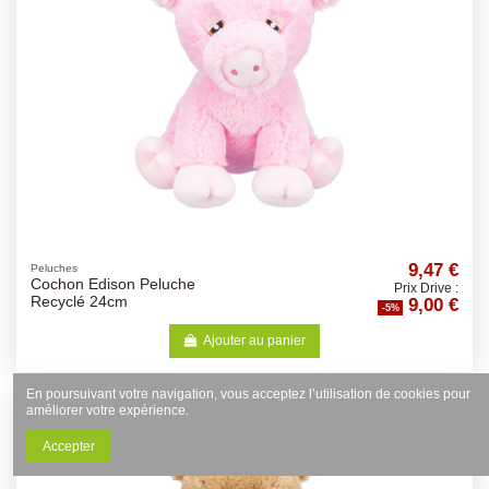
9,47 €
Peluches
Cochon Edison Peluche
Prix Drive :
9,00 €
Recyclé 24cm
-5%
Ajouter au panier
En poursuivant votre navigation, vous acceptez l’utilisation de cookies pour
améliorer votre expérience.
Accepter