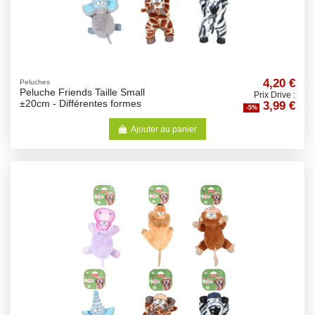
4,20 €
Peluches
Peluche Friends Taille Small
Prix Drive :
3,99 €
±20cm - Différentes formes
-5%
Ajouter au panier