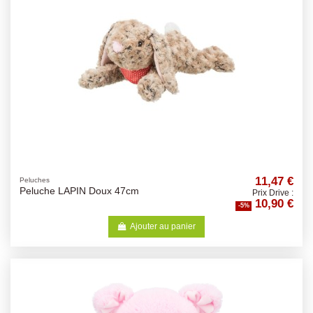
11,47 €
Peluches
Peluche LAPIN Doux 47cm
Prix Drive :
10,90 €
-5%
Ajouter au panier