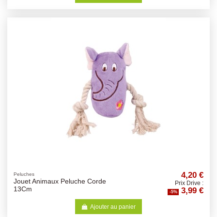
4,20 €
Peluches
Jouet Animaux Peluche Corde
Prix Drive :
3,99 €
13Cm
-5%
Ajouter au panier