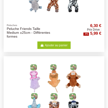
6,30 €
Peluches
Peluche Friends Taille
Prix Drive :
5,99 €
Medium ±25cm - Différentes
-5%
formes
Ajouter au panier