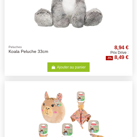
8,94 €
Peluches
Koala Peluche 33cm
Prix Drive :
8,49 €
-5%
Ajouter au panier