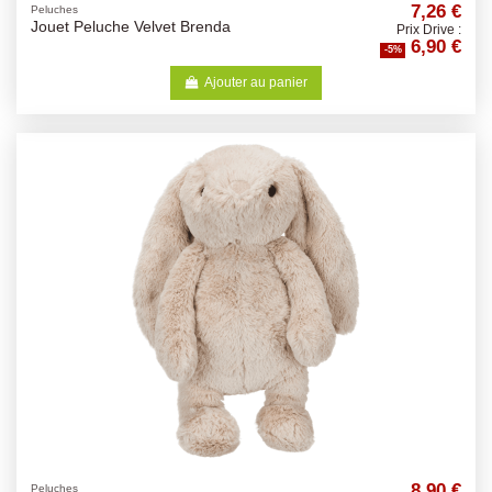
7,26 €
Peluches
Jouet Peluche Velvet Brenda
Prix Drive :
6,90 €
-5%
Ajouter au panier
8,90 €
Peluches