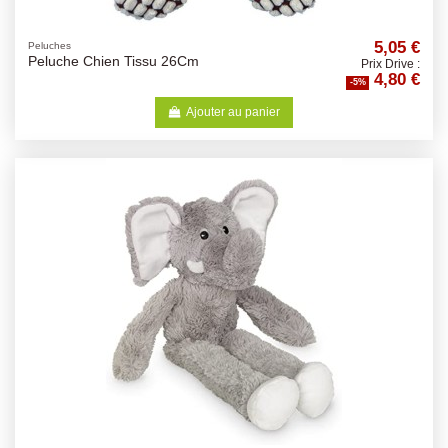
5,05 €
Peluches
Peluche Chien Tissu 26Cm
Prix Drive :
4,80 €
-5%
Ajouter au panier