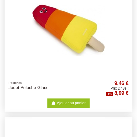
9,46 €
Peluches
Jouet Peluche Glace
Prix Drive :
8,99 €
-5%
Ajouter au panier