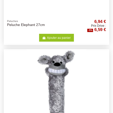
6,94 €
Peluches
Peluche Elephant 27cm
Prix Drive :
6,59 €
-5%
Ajouter au panier