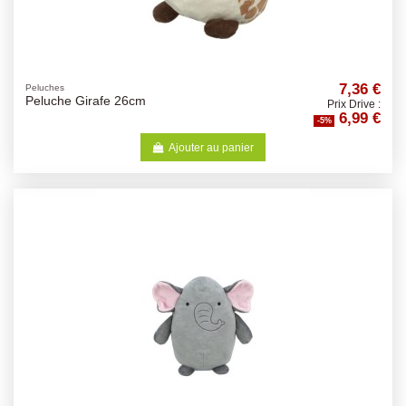
7,36 €
Peluches
Peluche Girafe 26cm
Prix Drive :
6,99 €
-5%
Ajouter au panier