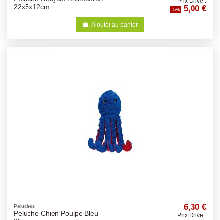
Prix Drive :
5,00 €
22x5x12cm
-5%
Ajouter au panier
6,30 €
Peluches
Peluche Chien Poulpe Bleu
Prix Drive :