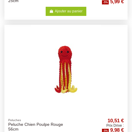
5,99 €
25cm
-5%
Ajouter au panier
10,51 €
Peluches
Peluche Chien Poulpe Rouge
Prix Drive :
9,98 €
56cm
-5%