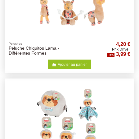
4,20 €
Peluches
Peluche Chiquitos Lama -
Prix Drive :
3,99 €
Différentes Formes
-5%
Ajouter au panier