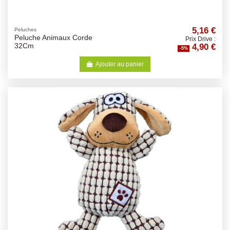
5,16 €
Peluches
Peluche Animaux Corde
Prix Drive :
4,90 €
32Cm
-5%
Ajouter au panier