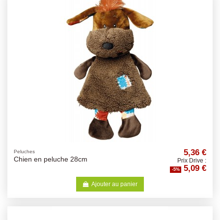
5,36 €
Peluches
Chien en peluche 28cm
Prix Drive :
5,09 €
-5%
Ajouter au panier