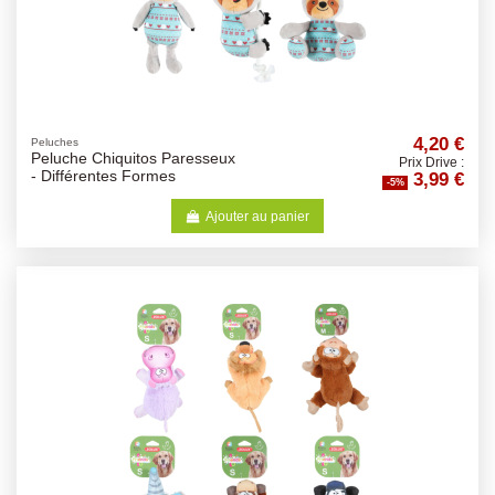
4,20 €
Peluches
Peluche Chiquitos Paresseux
Prix Drive :
3,99 €
- Différentes Formes
-5%
Ajouter au panier