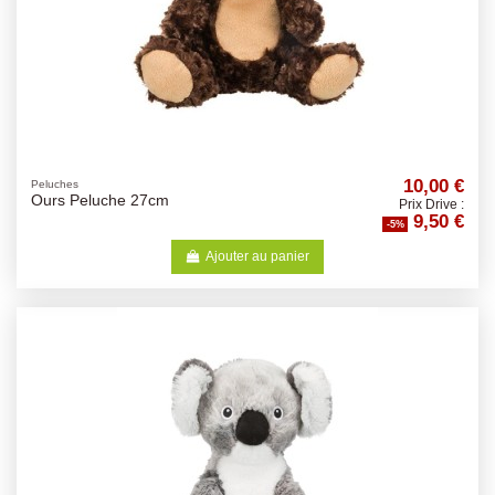
10,00 €
Peluches
Ours Peluche 27cm
Prix Drive :
9,50 €
-5%
Ajouter au panier