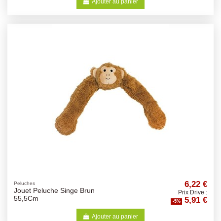
Ajouter au panier
6,22 €
Peluches
Jouet Peluche Singe Brun
Prix Drive :
5,91 €
55,5Cm
-5%
Ajouter au panier