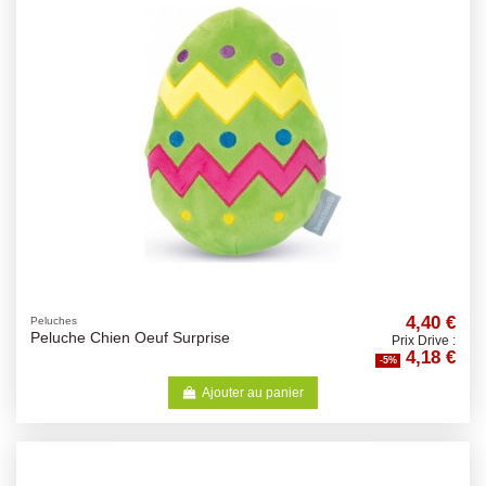
4,40 €
Peluches
Peluche Chien Oeuf Surprise
Prix Drive :
4,18 €
-5%
Ajouter au panier