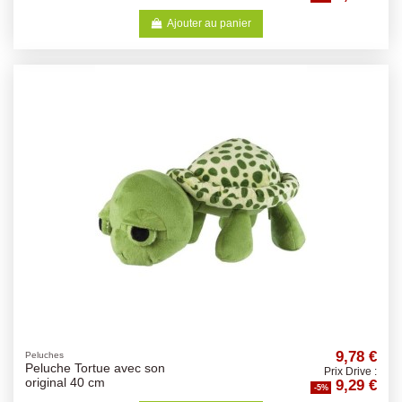
Ajouter au panier
9,78 €
Peluches
Peluche Tortue avec son
Prix Drive :
9,29 €
original 40 cm
-5%