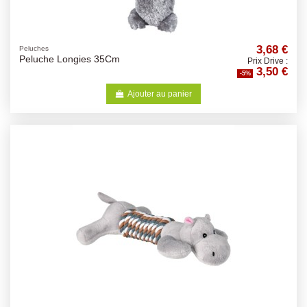
3,68 €
Peluches
Peluche Longies 35Cm
Prix Drive :
3,50 €
-5%
Ajouter au panier