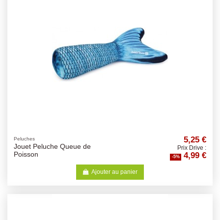
5,25 €
Peluches
Jouet Peluche Queue de
Prix Drive :
4,99 €
Poisson
-5%
Ajouter au panier