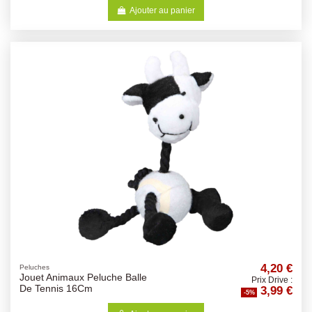
Ajouter au panier
4,20 €
Peluches
Jouet Animaux Peluche Balle
Prix Drive :
3,99 €
De Tennis 16Cm
-5%