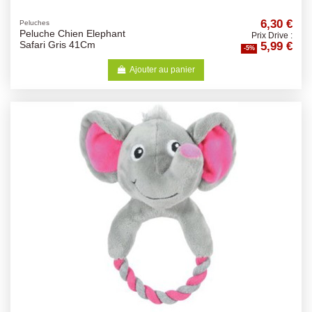
6,30 €
Peluches
Peluche Chien Elephant
Prix Drive :
5,99 €
Safari Gris 41Cm
-5%
Ajouter au panier