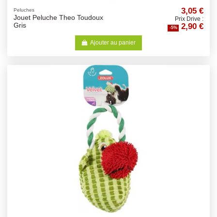
3,05 €
Peluches
Jouet Peluche Theo Toudoux
Prix Drive :
2,90 €
Gris
-5%
Ajouter au panier