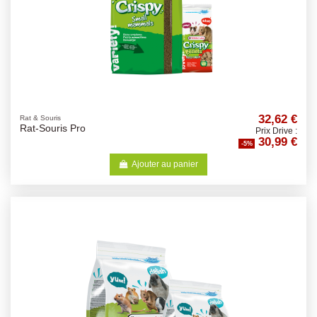
32,62 €
Rat & Souris
Rat-Souris Pro
Prix Drive :
30,99 €
-5%
Ajouter au panier