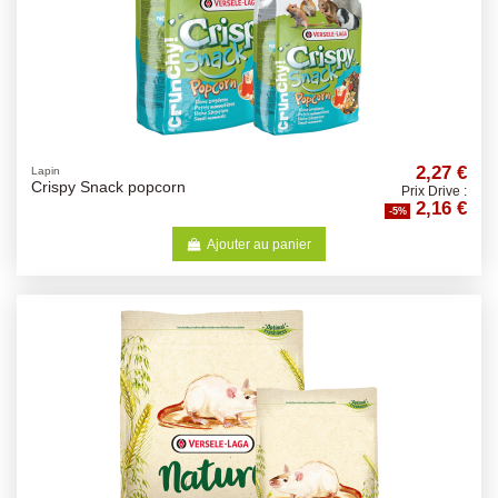
2,27 €
Lapin
Crispy Snack popcorn
Prix Drive :
2,16 €
-5%
Ajouter au panier