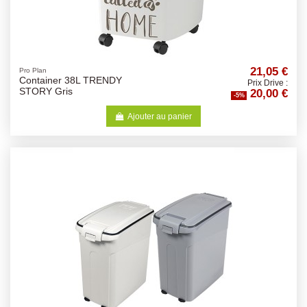
21,05 €
Pro Plan
Container 38L TRENDY
Prix Drive :
20,00 €
STORY Gris
-5%
Ajouter au panier