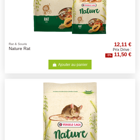
12,11 €
Rat & Souris
Nature Rat
Prix Drive :
11,50 €
-5%
Ajouter au panier