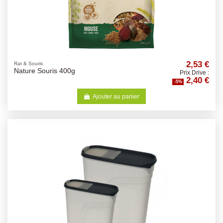
2,53 €
Rat & Souris
Nature Souris 400g
Prix Drive :
2,40 €
-5%
Ajouter au panier