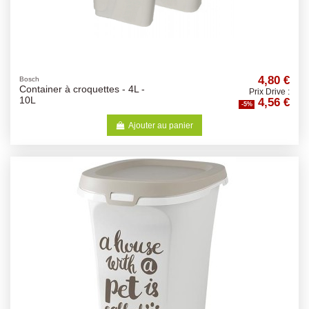
4,80 €
Bosch
Container à croquettes - 4L -
Prix Drive :
4,56 €
10L
-5%
Ajouter au panier