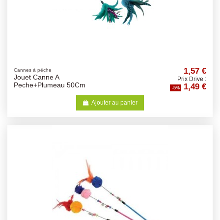
1,57 €
Cannes à pêche
Jouet Canne A
Prix Drive :
1,49 €
Peche+Plumeau 50Cm
-5%
Ajouter au panier