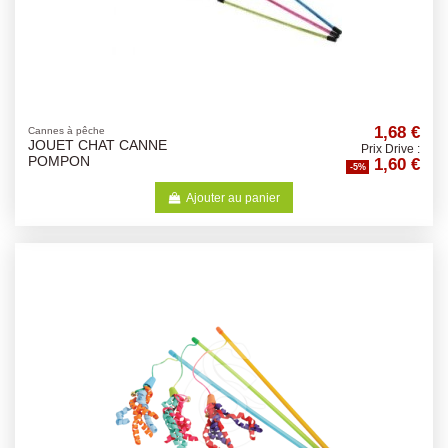
1,68 €
Cannes à pêche
JOUET CHAT CANNE
Prix Drive :
1,60 €
POMPON
-5%
Ajouter au panier