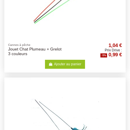
1,04 €
Cannes à pêche
Jouet Chat Plumeau + Grelot
Prix Drive :
0,99 €
3 couleurs
-5%
Ajouter au panier