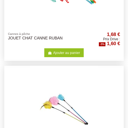
1,68 €
Cannes à pêche
JOUET CHAT CANNE RUBAN
Prix Drive :
1,60 €
-5%
Ajouter au panier