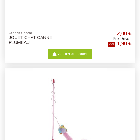
2,00 €
Cannes à pêche
JOUET CHAT CANNE
Prix Drive :
1,90 €
PLUMEAU
-5%
Ajouter au panier