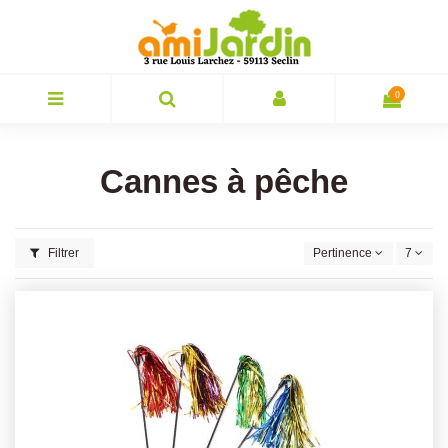
0
Cannes à pêche
Filtrer
Pertinence
7