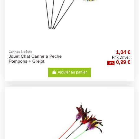
1,04 €
Cannes à pêche
Jouet Chat Canne a Peche
Prix Drive :
0,99 €
Pompons + Grelot
-5%
Ajouter au panier