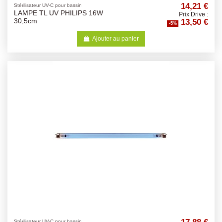
14,21 €
Stérilisateur UV-C pour bassin
LAMPE TL UV PHILIPS 16W
Prix Drive :
13,50 €
30,5cm
-5%
Ajouter au panier
Stérilisateur UV-C pour bassin