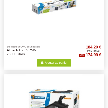
184,20 €
Stérilisateur UV-C pour bassin
Alutech Uv T5 75W
Prix Drive :
174,99 €
75000Litres
-5%
Ajouter au panier