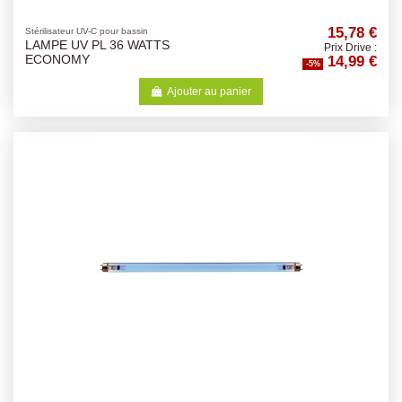
15,78 €
Stérilisateur UV-C pour bassin
LAMPE UV PL 36 WATTS
Prix Drive :
14,99 €
ECONOMY
-5%
Ajouter au panier