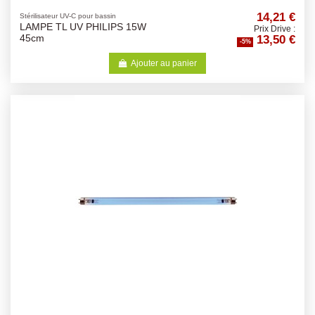
14,21 €
Stérilisateur UV-C pour bassin
LAMPE TL UV PHILIPS 15W
Prix Drive :
13,50 €
45cm
-5%
Ajouter au panier