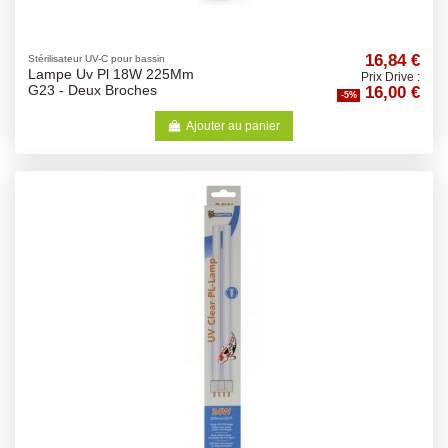
16,84 €
Stérilisateur UV-C pour bassin
Lampe Uv Pl 18W 225Mm
Prix Drive :
16,00 €
G23 - Deux Broches
-5%
Ajouter au panier