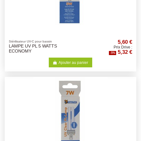
5,60 €
Stérilisateur UV-C pour bassin
LAMPE UV PL 5 WATTS
Prix Drive :
5,32 €
ECONOMY
-5%
Ajouter au panier