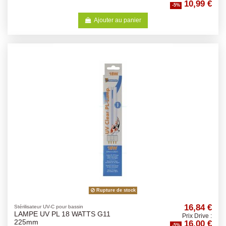
10,99 €
-5%
Ajouter au panier
Rupture de stock
16,84 €
Stérilisateur UV-C pour bassin
LAMPE UV PL 18 WATTS G11
Prix Drive :
16,00 €
225mm
-5%