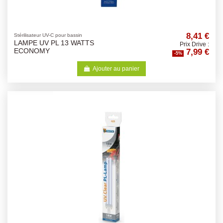
8,41 €
Stérilisateur UV-C pour bassin
LAMPE UV PL 13 WATTS
Prix Drive :
7,99 €
ECONOMY
-5%
Ajouter au panier