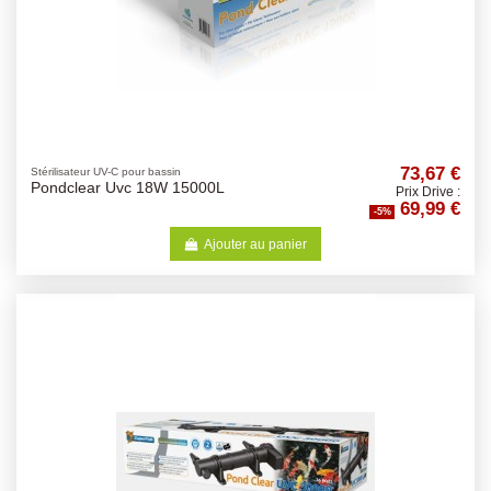
73,67 €
Stérilisateur UV-C pour bassin
Pondclear Uvc 18W 15000L
Prix Drive :
69,99 €
-5%
Ajouter au panier