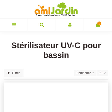
0
Stérilisateur UV-C pour
bassin
Filtrer
Pertinence
21