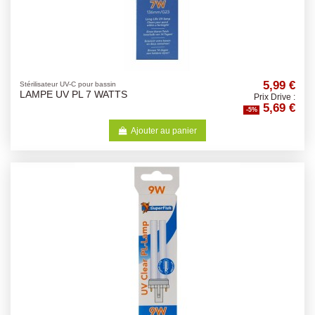
5,99 €
Stérilisateur UV-C pour bassin
LAMPE UV PL 7 WATTS
Prix Drive :
5,69 €
-5%
Ajouter au panier