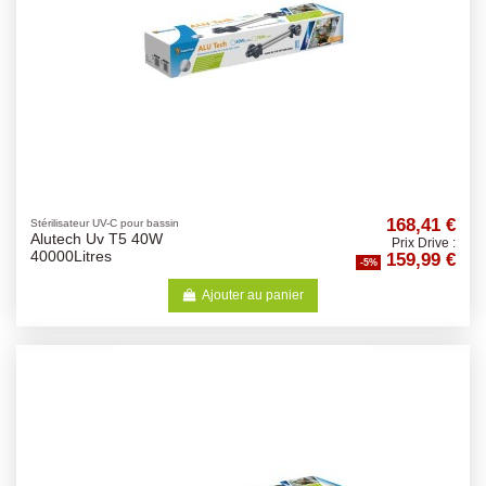
168,41 €
Stérilisateur UV-C pour bassin
Alutech Uv T5 40W
Prix Drive :
159,99 €
40000Litres
-5%
Ajouter au panier