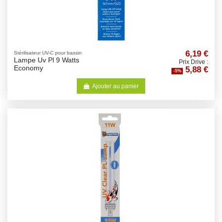
6,19 €
Stérilisateur UV-C pour bassin
Lampe Uv Pl 9 Watts
Prix Drive :
5,88 €
Economy
-5%
Ajouter au panier