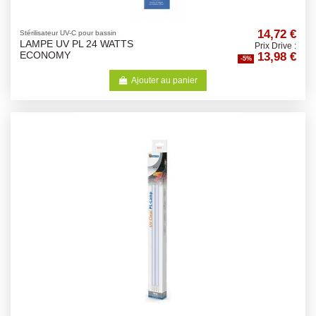
14,72 €
Stérilisateur UV-C pour bassin
LAMPE UV PL 24 WATTS
Prix Drive :
13,98 €
ECONOMY
-5%
Ajouter au panier