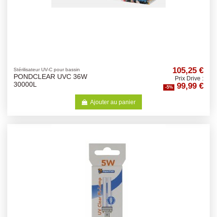
105,25 €
Stérilisateur UV-C pour bassin
PONDCLEAR UVC 36W
Prix Drive :
99,99 €
30000L
-5%
Ajouter au panier