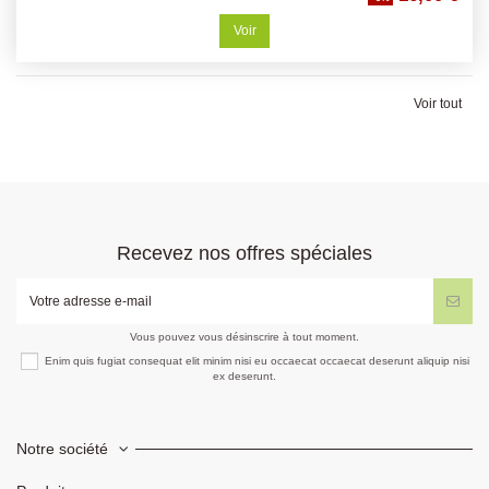
Voir
Voir tout
Recevez nos offres spéciales
Vous pouvez vous désinscrire à tout moment.
Enim quis fugiat consequat elit minim nisi eu occaecat occaecat deserunt aliquip nisi
ex deserunt.
Notre société