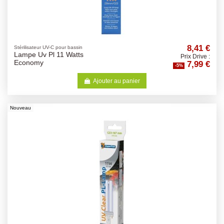
8,41 €
Stérilisateur UV-C pour bassin
Lampe Uv Pl 11 Watts
Prix Drive :
7,99 €
Economy
-5%
Ajouter au panier
Nouveau