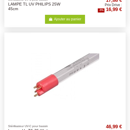
17,88 €
LAMPE TL UV PHILIPS 25W
Prix Drive :
16,99 €
45cm
-5%
Ajouter au panier
46,99 €
Stérilisateur UV-C pour bassin