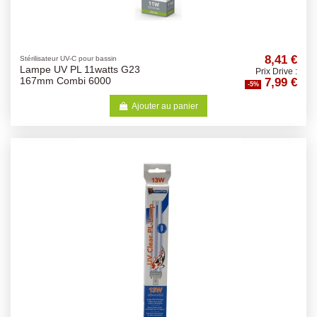
8,41 €
Stérilisateur UV-C pour bassin
Lampe UV PL 11watts G23
Prix Drive :
7,99 €
167mm Combi 6000
-5%
Ajouter au panier