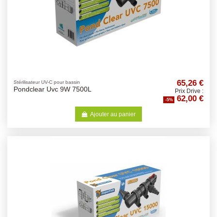
65,26 €
Stérilisateur UV-C pour bassin
Pondclear Uvc 9W 7500L
Prix Drive :
62,00 €
-5%
Ajouter au panier