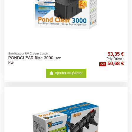
53,35 €
Stérilisateur UV-C pour bassin
PONDCLEAR filtre 3000 uvc
Prix Drive :
50,68 €
5w
-5%
Ajouter au panier