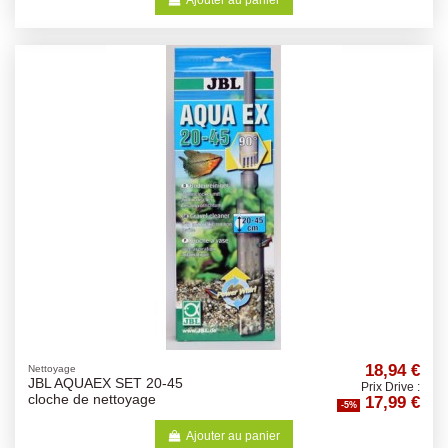
18,94 €
Nettoyage
JBL AQUAEX SET 20-45
Prix Drive :
17,99 €
cloche de nettoyage
-5%
Ajouter au panier