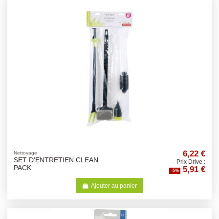
6,22 €
Nettoyage
SET D'ENTRETIEN CLEAN
Prix Drive :
5,91 €
PACK
-5%
Ajouter au panier