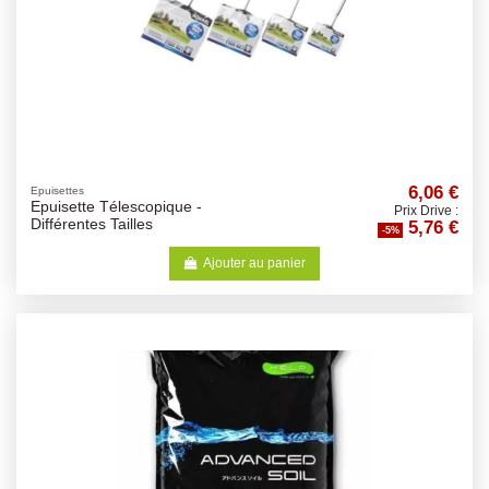
6,06 €
Epuisettes
Epuisette Télescopique -
Prix Drive :
5,76 €
Différentes Tailles
-5%
Ajouter au panier