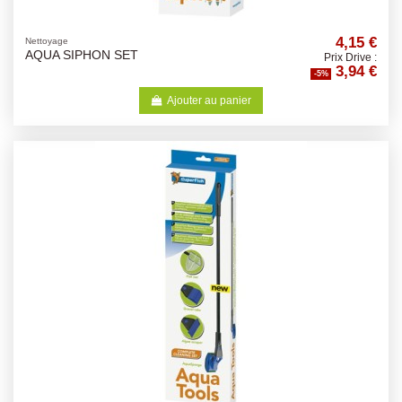
4,15 €
Nettoyage
AQUA SIPHON SET
Prix Drive :
3,94 €
-5%
Ajouter au panier