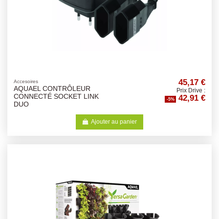
45,17 €
Accesoires
AQUAEL CONTRÔLEUR
Prix Drive :
42,91 €
CONNECTÉ SOCKET LINK
-5%
DUO
Ajouter au panier