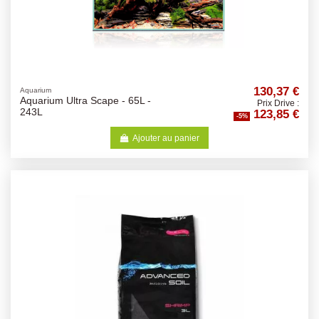
130,37 €
Aquarium
Aquarium Ultra Scape - 65L -
Prix Drive :
123,85 €
243L
-5%
Ajouter au panier