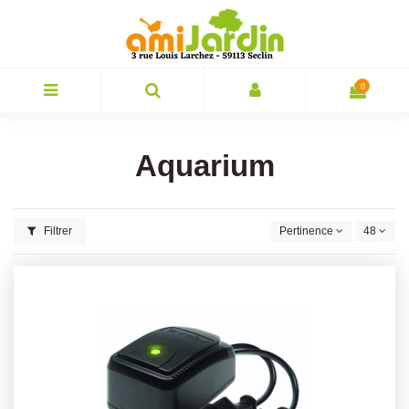
0
Aquarium
Filtrer
Pertinence
48