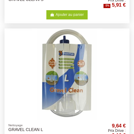
Prix Drive :
5,91 €
-5%
Ajouter au panier
9,64 €
Nettoyage
GRAVEL CLEAN L
Prix Drive :