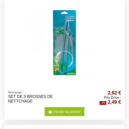
2,62 €
Nettoyage
SET DE 3 BROSSES DE
Prix Drive :
2,49 €
NETTOYAGE
-5%
Ajouter au panier