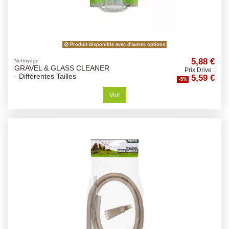
Produit disponible avec d'autres options
5,88 €
Nettoyage
GRAVEL & GLASS CLEANER
Prix Drive :
5,59 €
- Différentes Tailles
-5%
Voir