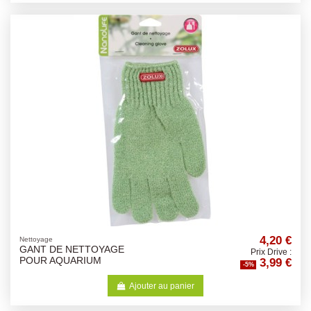
4,20 €
Nettoyage
GANT DE NETTOYAGE
Prix Drive :
3,99 €
POUR AQUARIUM
-5%
Ajouter au panier