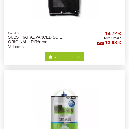
14,72 €
Substrat
SUBSTRAT ADVANCED SOIL
Prix Drive :
13,98 €
ORIGINAL - Différents
-5%
Volumes
Ajouter au panier