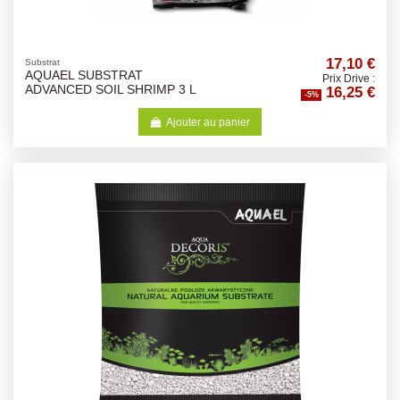
17,10 €
Substrat
AQUAEL SUBSTRAT
Prix Drive :
16,25 €
ADVANCED SOIL SHRIMP 3 L
-5%
Ajouter au panier