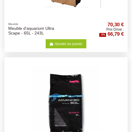
70,30 €
Meuble
Meuble d'aquarium Ultra
Prix Drive :
66,79 €
Scape - 65L - 243L
-5%
Ajouter au panier