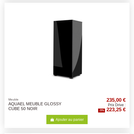
235,00 €
Meuble
AQUAEL MEUBLE GLOSSY
Prix Drive :
223,25 €
CUBE 50 NOIR
-5%
Ajouter au panier