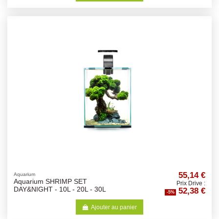
55,14 €
Aquarium
Aquarium SHRIMP SET
Prix Drive :
52,38 €
DAY&NIGHT - 10L - 20L - 30L
-5%
Ajouter au panier