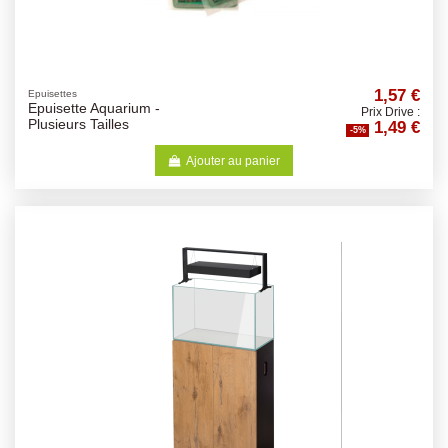
1,57 €
Epuisettes
Epuisette Aquarium -
Prix Drive :
1,49 €
Plusieurs Tailles
-5%
Ajouter au panier