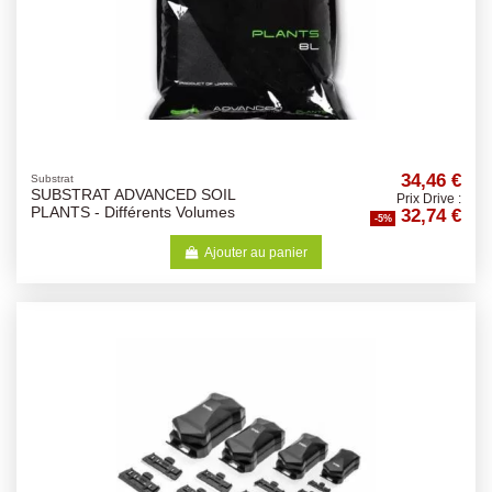
34,46 €
Substrat
SUBSTRAT ADVANCED SOIL
Prix Drive :
32,74 €
PLANTS - Différents Volumes
-5%
Ajouter au panier