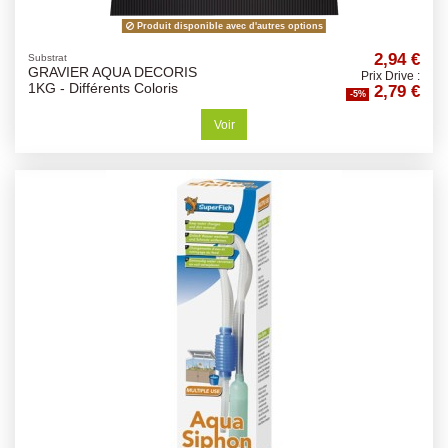
Produit disponible avec d'autres options
2,94 €
Substrat
GRAVIER AQUA DECORIS
Prix Drive :
2,79 €
1KG - Différents Coloris
-5%
Voir