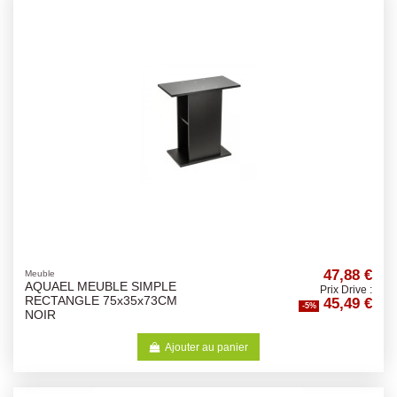
47,88 €
Meuble
AQUAEL MEUBLE SIMPLE
Prix Drive :
45,49 €
RECTANGLE 75x35x73CM
-5%
NOIR
Ajouter au panier