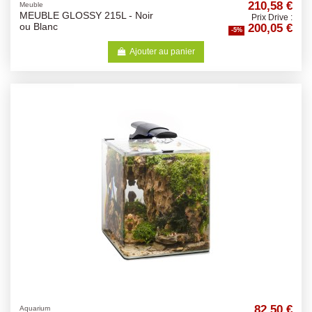
210,58 €
Meuble
MEUBLE GLOSSY 215L - Noir
Prix Drive :
200,05 €
ou Blanc
-5%
Ajouter au panier
82,50 €
Aquarium