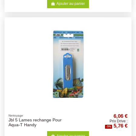
Ajouter au panier
6,06 €
Nettoyage
Jbl 5 Lames rechange Pour
Prix Drive :
5,76 €
Aqua-T Handy
-5%
Ajouter au panier