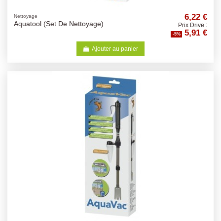
6,22 €
Nettoyage
Aquatool (Set De Nettoyage)
Prix Drive :
5,91 €
-5%
Ajouter au panier