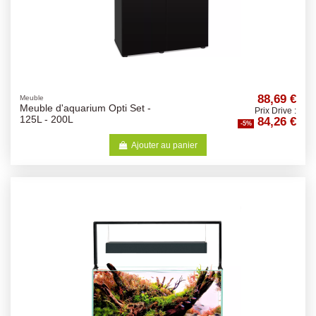
88,69 €
Meuble
Meuble d'aquarium Opti Set -
Prix Drive :
84,26 €
125L - 200L
-5%
Ajouter au panier