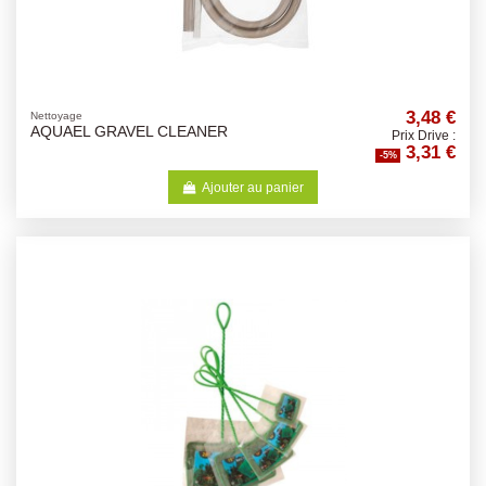
3,48 €
Nettoyage
AQUAEL GRAVEL CLEANER
Prix Drive :
3,31 €
-5%
Ajouter au panier