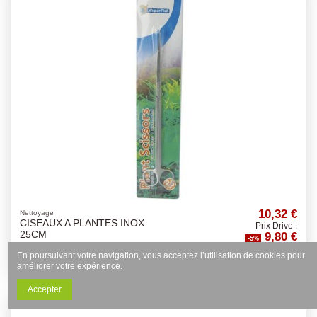
10,32 €
Nettoyage
CISEAUX A PLANTES INOX
Prix Drive :
9,80 €
25CM
-5%
En poursuivant votre navigation, vous acceptez l’utilisation de cookies pour
Ajouter au panier
améliorer votre expérience.
Accepter