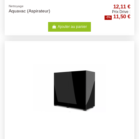
12,11 €
Nettoyage
Aquavac (Aspirateur)
Prix Drive :
11,50 €
-5%
Ajouter au panier