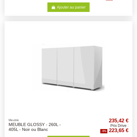
Ajouter au panier
235,42 €
Meuble
MEUBLE GLOSSY - 260L -
Prix Drive :
223,65 €
405L - Noir ou Blanc
-5%