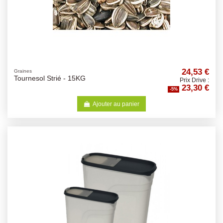
24,53 €
Graines
Tournesol Strié - 15KG
Prix Drive :
23,30 €
-5%
Ajouter au panier