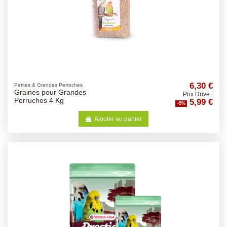
6,30 €
Petites & Grandes Perruches
Graines pour Grandes
Prix Drive :
5,99 €
Perruches 4 Kg
-5%
Ajouter au panier