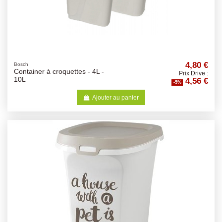
4,80 €
Bosch
Container à croquettes - 4L -
Prix Drive :
4,56 €
10L
-5%
Ajouter au panier