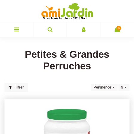
0
Petites & Grandes
Perruches
Filtrer
Pertinence
9