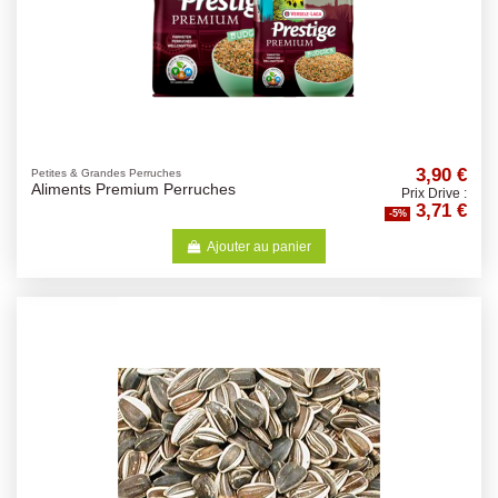
3,90 €
Petites & Grandes Perruches
Aliments Premium Perruches
Prix Drive :
3,71 €
-5%
Ajouter au panier