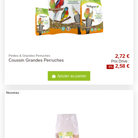
2,72 €
Petites & Grandes Perruches
Coussin Grandes Perruches
Prix Drive :
2,58 €
-5%
Ajouter au panier
Nouveau