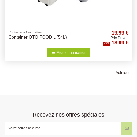
19,99 €
Container à Croquettes
Container OTO FOOD L (54L)
Prix Drive :
18,99 €
-5%
Ajouter au panier
Voir tout
Recevez nos offres spéciales