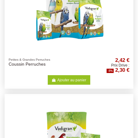
2,42 €
Petites & Grandes Perruches
Coussin Perruches
Prix Drive :
2,30 €
-5%
Ajouter au panier