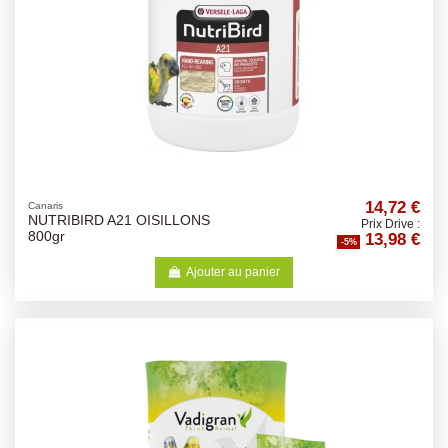
14,72 €
Canaris
NUTRIBIRD A21 OISILLONS
Prix Drive :
13,98 €
800gr
-5%
Ajouter au panier