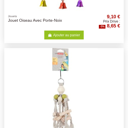
9,10 €
Jouets
Jouet Oiseau Avec Porte-Noix
Prix Drive :
8,65 €
-5%
Ajouter au panier