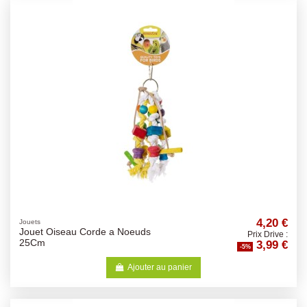
4,20 €
Jouets
Jouet Oiseau Corde a Noeuds
Prix Drive :
3,99 €
25Cm
-5%
Ajouter au panier