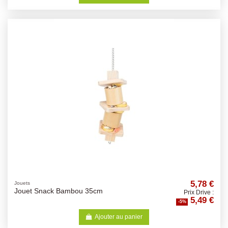
5,78 €
Jouets
Jouet Snack Bambou 35cm
Prix Drive :
5,49 €
-5%
Ajouter au panier