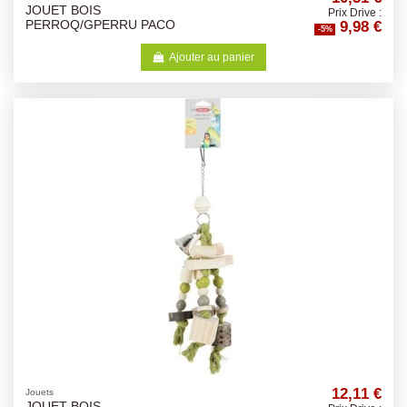
JOUET BOIS
Prix Drive :
9,98 €
PERROQ/GPERRU PACO
-5%
Ajouter au panier
12,11 €
Jouets
JOUET BOIS