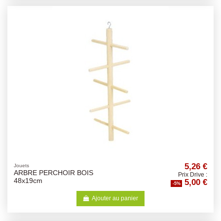
5,26 €
Jouets
ARBRE PERCHOIR BOIS
Prix Drive :
5,00 €
48x19cm
-5%
Ajouter au panier