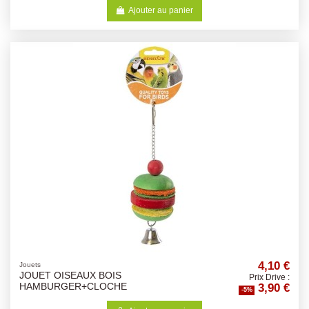
Ajouter au panier
4,10 €
Jouets
JOUET OISEAUX BOIS
Prix Drive :
3,90 €
HAMBURGER+CLOCHE
-5%