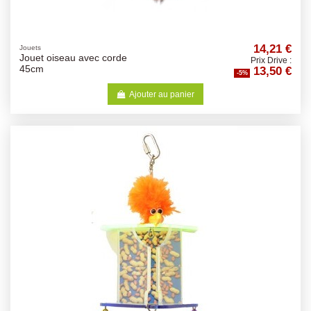
14,21 €
Jouets
Jouet oiseau avec corde
Prix Drive :
13,50 €
45cm
-5%
Ajouter au panier