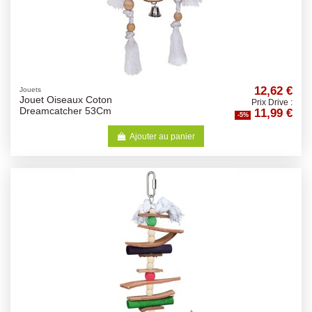
12,62 €
Jouets
Jouet Oiseaux Coton
Prix Drive :
11,99 €
Dreamcatcher 53Cm
-5%
Ajouter au panier