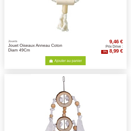
9,46 €
Jouets
Jouet Oiseaux Anneau Coton
Prix Drive :
8,99 €
Diam 49Cm
-5%
Ajouter au panier