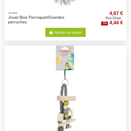
4,67 €
Jouets
Jouet Bois Perroquet/Grandes
Prix Drive :
4,44 €
perruches
-5%
Ajouter au panier