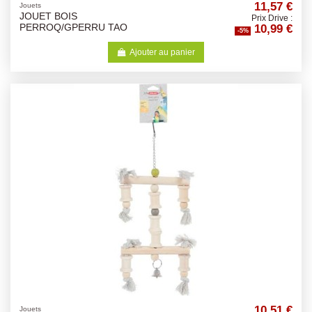
11,57 €
Jouets
JOUET BOIS
Prix Drive :
10,99 €
PERROQ/GPERRU TAO
-5%
Ajouter au panier
10,51 €
Jouets