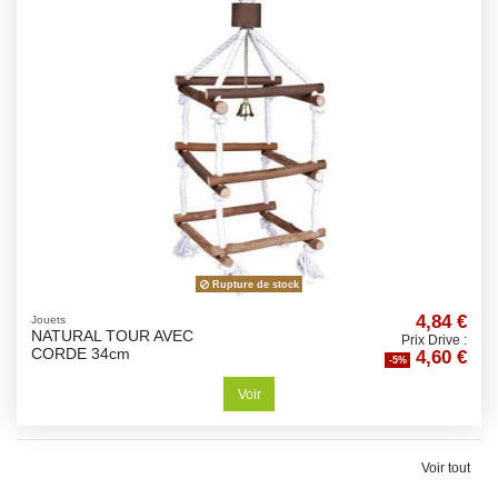
Rupture de stock
4,84 €
Jouets
NATURAL TOUR AVEC
Prix Drive :
4,60 €
CORDE 34cm
-5%
Voir
Voir tout