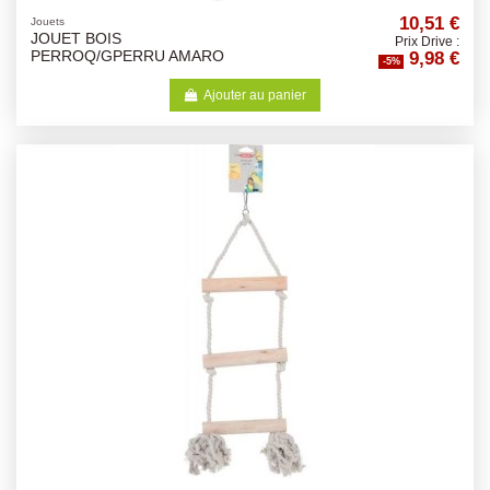
10,51 €
Jouets
JOUET BOIS
Prix Drive :
9,98 €
PERROQ/GPERRU AMARO
-5%
Ajouter au panier