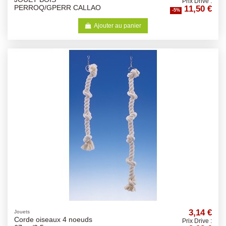
Prix Drive :
11,50 €
PERROQ/GPERR CALLAO
-5%
Ajouter au panier
3,14 €
Jouets
Corde oiseaux 4 noeuds
Prix Drive :