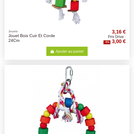
3,16 €
Jouets
Jouet Bois Cuir Et Corde
Prix Drive :
3,00 €
24Cm
-5%
Ajouter au panier