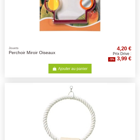
4,20 €
Jouets
Perchoir Miroir Oiseaux
Prix Drive :
3,99 €
-5%
Ajouter au panier