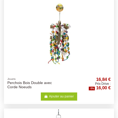
16,84 €
Jouets
Perchois Bois Double avec
Prix Drive :
16,00 €
Corde Noeuds
-5%
Ajouter au panier