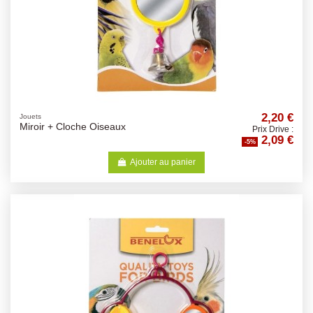
2,20 €
Jouets
Miroir + Cloche Oiseaux
Prix Drive :
2,09 €
-5%
Ajouter au panier