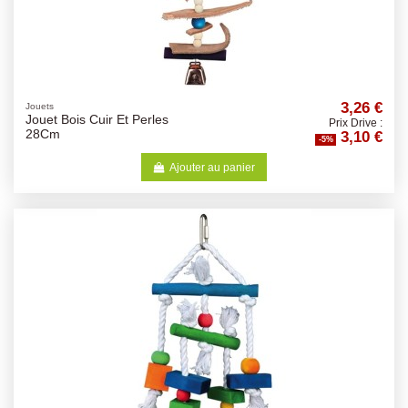
3,26 €
Jouets
Jouet Bois Cuir Et Perles
Prix Drive :
3,10 €
28Cm
-5%
Ajouter au panier