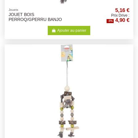
5,16 €
Jouets
JOUET BOIS
Prix Drive :
4,90 €
PERROQ/GPERRU BANJO
-5%
Ajouter au panier