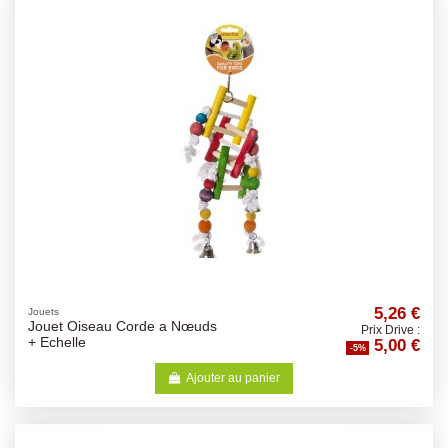
5,26 €
Jouets
Jouet Oiseau Corde a Nœuds
Prix Drive :
5,00 €
+ Echelle
-5%
Ajouter au panier