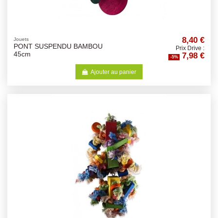
8,40 €
Jouets
PONT SUSPENDU BAMBOU
Prix Drive :
7,98 €
45cm
-5%
Ajouter au panier