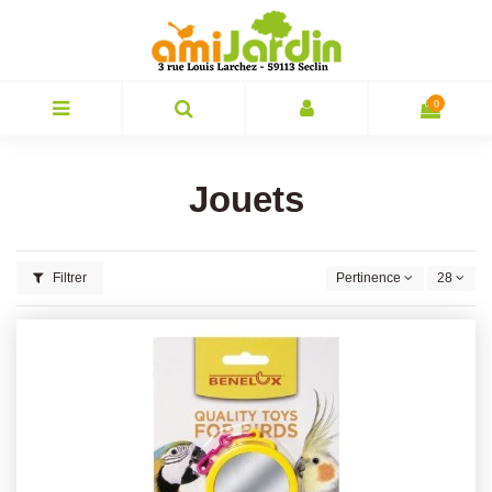
0
Jouets
Filtrer
Pertinence
28