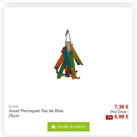
7,36 €
Jouets
Jouet Perroquet Tas de Bois
Prix Drive :
6,99 €
25cm
-5%
Ajouter au panier