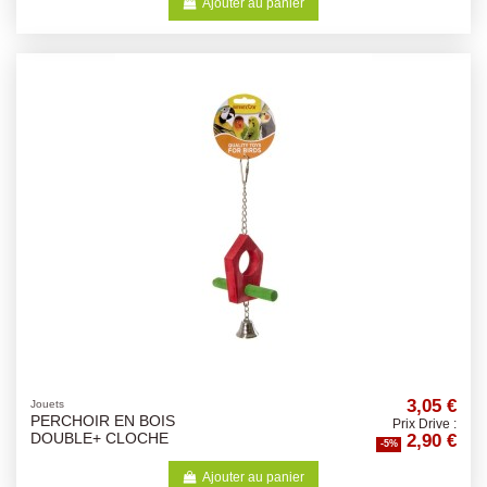
Ajouter au panier
3,05 €
Jouets
PERCHOIR EN BOIS
Prix Drive :
2,90 €
DOUBLE+ CLOCHE
-5%
Ajouter au panier