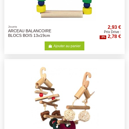
2,93 €
Jouets
ARCEAU BALANCOIRE
Prix Drive :
2,78 €
BLOCS BOIS 13x19cm
-5%
Ajouter au panier