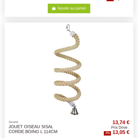
Ajouter au panier
13,74 €
Jouets
JOUET OISEAU SISAL
Prix Drive :
13,05 €
CORDE BOING L 114CM
-5%