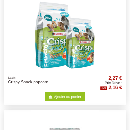
2,27 €
Lapin
Crispy Snack popcorn
Prix Drive :
2,16 €
-5%
Ajouter au panier