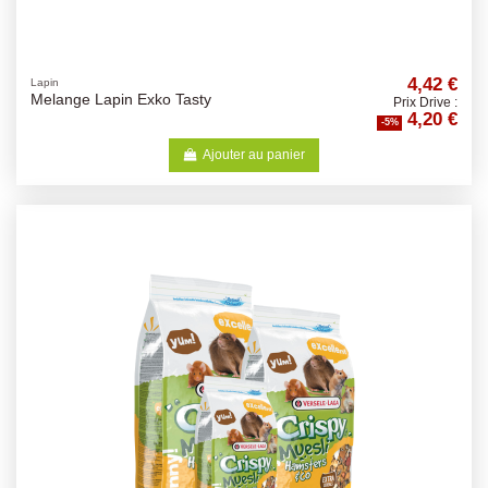
4,42 €
Lapin
Melange Lapin Exko Tasty
Prix Drive :
4,20 €
-5%
Ajouter au panier