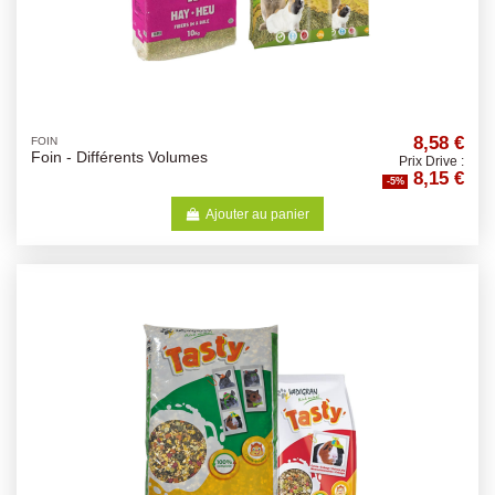
8,58 €
FOIN
Foin - Différents Volumes
Prix Drive :
8,15 €
-5%
Ajouter au panier