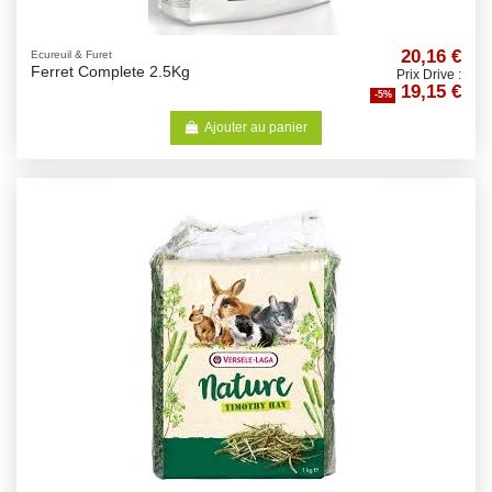
20,16 €
Ecureuil & Furet
Ferret Complete 2.5Kg
Prix Drive :
19,15 €
-5%
Ajouter au panier