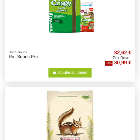
32,62 €
Rat & Souris
Rat-Souris Pro
Prix Drive :
30,99 €
-5%
Ajouter au panier