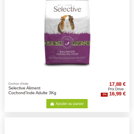
17,88 €
Cochon d'inde
Selective Aliment
Prix Drive :
16,99 €
Cochond'Inde Adulte 3Kg
-5%
Ajouter au panier