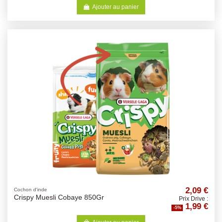
Ajouter au panier
2,09 €
Cochon d'inde
Crispy Muesli Cobaye 850Gr
Prix Drive :
1,99 €
-5%