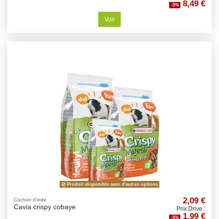
8,49 €
-5%
Voir
Produit disponible avec d'autres options
2,09 €
Cochon d'inde
Cavia crispy cobaye
Prix Drive :
1,99 €
-5%