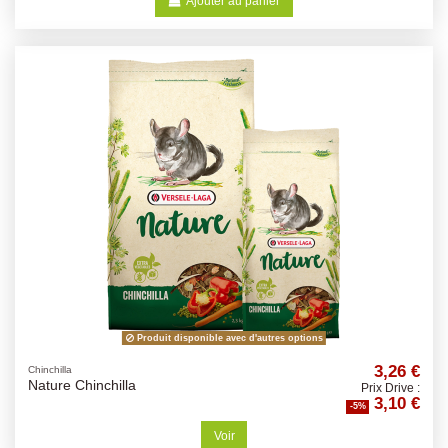
Ajouter au panier
Produit disponible avec d'autres options
3,26 €
Chinchilla
Nature Chinchilla
Prix Drive :
3,10 €
-5%
Voir