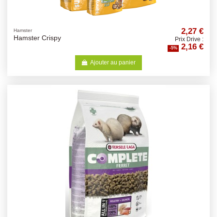
2,27 €
Hamster
Hamster Crispy
Prix Drive :
2,16 €
-5%
Ajouter au panier