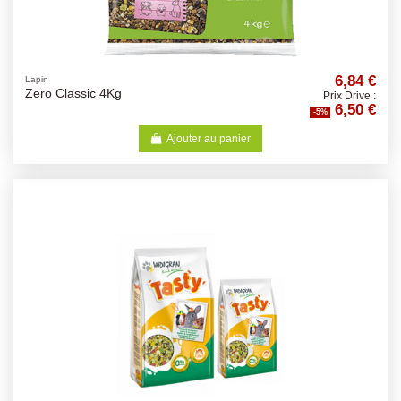
6,84 €
Lapin
Zero Classic 4Kg
Prix Drive :
6,50 €
-5%
Ajouter au panier