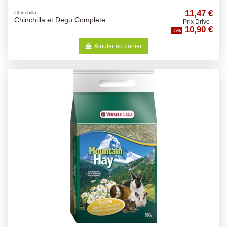
11,47 €
Chinchilla
Chinchilla et Degu Complete
Prix Drive :
10,90 €
-5%
Ajouter au panier