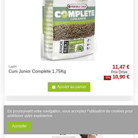
11,47 €
Lapin
Cuni Junior Complète 1,75Kg
Prix Drive :
10,90 €
-5%
Ajouter au panier
En poursuivant votre navigation, vous acceptez l’utilisation de cookies pour
améliorer votre expérience.
Accepter