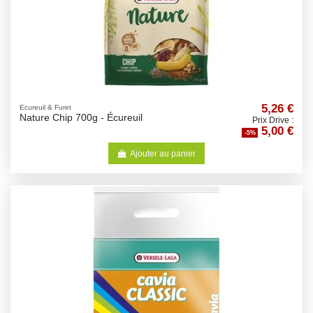
5,26 €
Ecureuil & Furet
Nature Chip 700g - Écureuil
Prix Drive :
5,00 €
-5%
Ajouter au panier