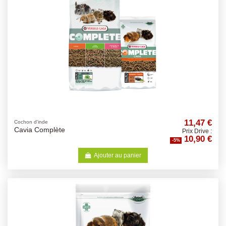
11,47 €
Cochon d'inde
Cavia Complète
Prix Drive :
10,90 €
-5%
Ajouter au panier