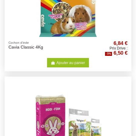
6,84 €
Cochon d'inde
Cavia Classic 4Kg
Prix Drive :
6,50 €
-5%
Ajouter au panier