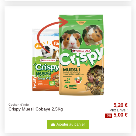
5,26 €
Cochon d'inde
Crispy Muesli Cobaye 2,5Kg
Prix Drive :
5,00 €
-5%
Ajouter au panier