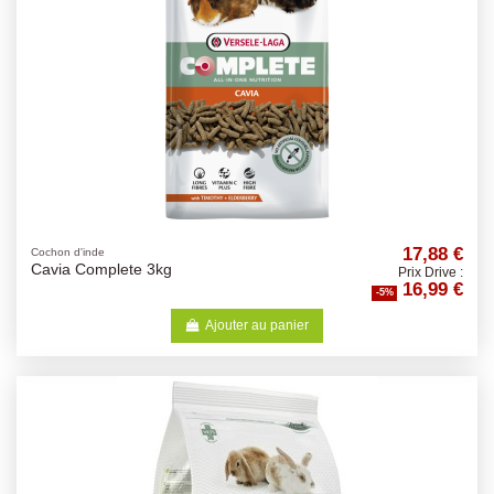
17,88 €
Cochon d'inde
Cavia Complete 3kg
Prix Drive :
16,99 €
-5%
Ajouter au panier