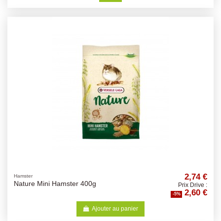
2,74 €
Hamster
Nature Mini Hamster 400g
Prix Drive :
2,60 €
-5%
Ajouter au panier