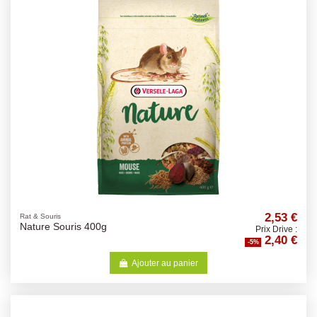
2,53 €
Rat & Souris
Nature Souris 400g
Prix Drive :
2,40 €
-5%
Ajouter au panier