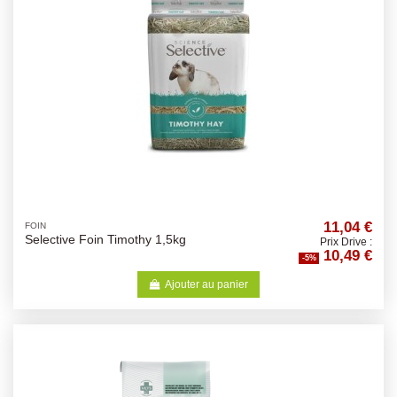
11,04 €
FOIN
Selective Foin Timothy 1,5kg
Prix Drive :
10,49 €
-5%
Ajouter au panier