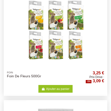
3,25 €
FOIN
Foin De Fleurs 500Gr
Prix Drive :
3,09 €
-5%
Ajouter au panier