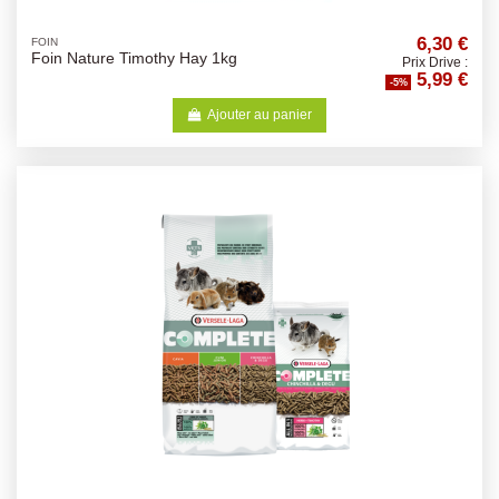
6,30 €
FOIN
Foin Nature Timothy Hay 1kg
Prix Drive :
5,99 €
-5%
Ajouter au panier