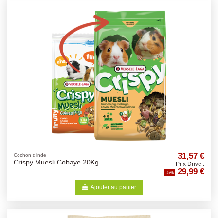
31,57 €
Cochon d'inde
Crispy Muesli Cobaye 20Kg
Prix Drive :
29,99 €
-5%
Ajouter au panier