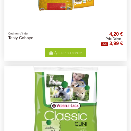
4,20 €
Cochon d'inde
Tasty Cobaye
Prix Drive :
3,99 €
-5%
Ajouter au panier