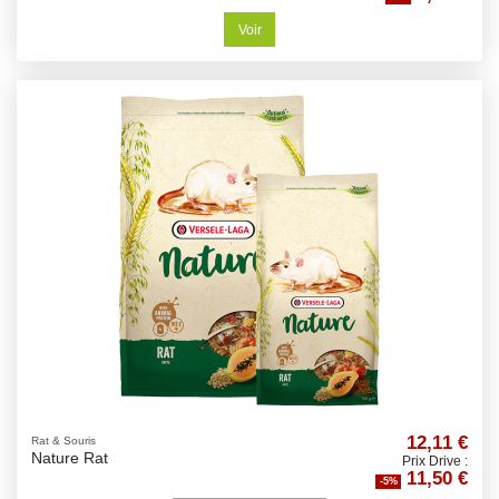
Voir
12,11 €
Rat & Souris
Nature Rat
Prix Drive :
11,50 €
-5%