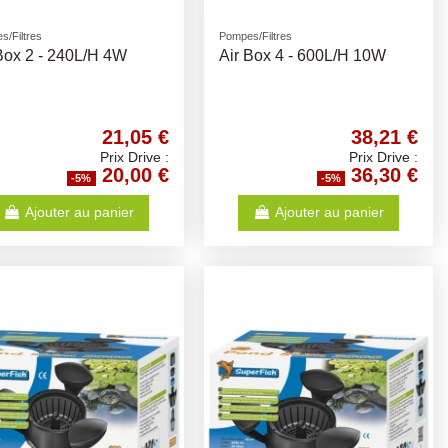
s/Filtres
Pompes/Filtres
Box 2 - 240L/H 4W
Air Box 4 - 600L/H 10W
21,05 €
38,21 €
Prix Drive :
Prix Drive :
20,00 €
36,30 €
-5%
-5%
Ajouter au panier
Ajouter au panier