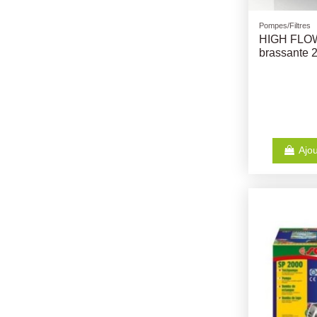
Pompes/Filtres
HIGH FLO
brassante 
Ajou