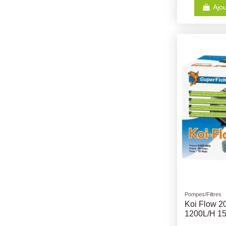
Ajou
Pompes/Filtres
Koi Flow 20
1200L/H 1