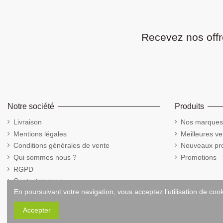
Recevez nos offr
Notre société
Produits
Livraison
Nos marques
Mentions légales
Meilleures ve
Conditions générales de vente
Nouveaux pro
Qui sommes nous ?
Promotions
RGPD
Contactez-nous
En poursuivant votre navigation, vous acceptez l’utilisation de coo
Cookies
Accepter