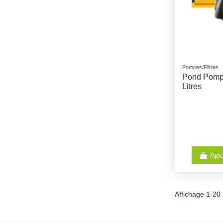
Pompes/Filtres
Pond Pomp
Litres
Ajou
Affichage 1-20 