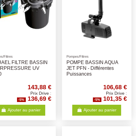
s/Filtres
Pompes/Filtres
AEL FILTRE BASSIN
POMPE BASSIN AQUA
ARPRESSURE UV
JET PFN - Différentes
0
Puissances
143,88 €
106,68 €
Prix Drive :
Prix Drive :
136,69 €
101,35 €
-5%
-5%
Ajouter au panier
Ajouter au panier