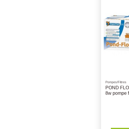
Pompes/Filtres
POND FLOW
8w pompe f