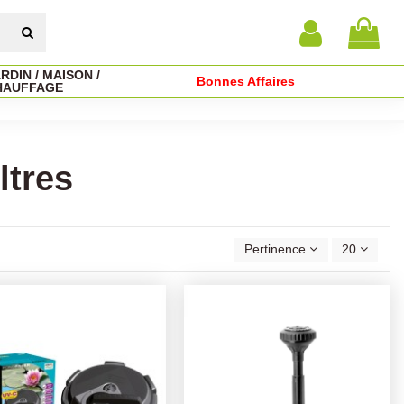
RDIN / MAISON /
Bonnes Affaires
HAUFFAGE
ltres
Pertinence
20