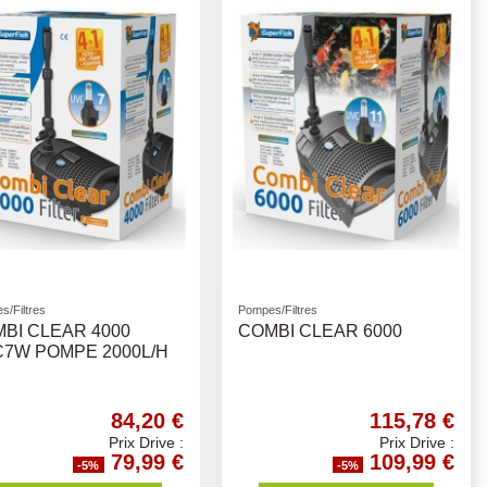
s/Filtres
Pompes/Filtres
BI CLEAR 4000
COMBI CLEAR 6000
7W POMPE 2000L/H
84,20 €
115,78 €
Prix Drive :
Prix Drive :
79,99 €
109,99 €
-5%
-5%