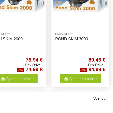
s/Filtres
Pompes/Filtres
d SKIM 2000
POND SKIM 3000
78,94 €
89,46 €
Prix Drive :
Prix Drive :
74,99 €
84,99 €
-5%
-5%
Ajouter au panier
Ajouter au panier
Voir tout