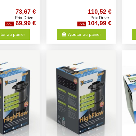
73,67 €
110,52 €
Prix Drive :
Prix Drive :
69,99 €
104,99 €
-5%
-5%
ter au panier
Ajouter au panier