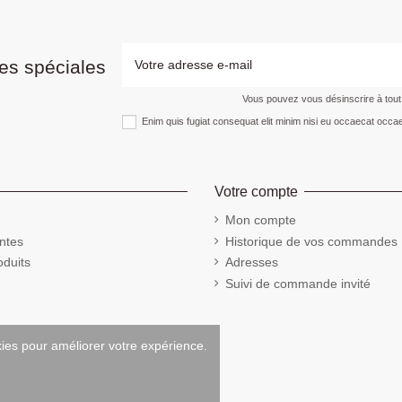
es spéciales
Vous pouvez vous désinscrire à tou
Enim quis fugiat consequat elit minim nisi eu occaecat occae
Votre compte
Mon compte
ntes
Historique de vos commandes
duits
Adresses
Suivi de commande invité
kies pour améliorer votre expérience.