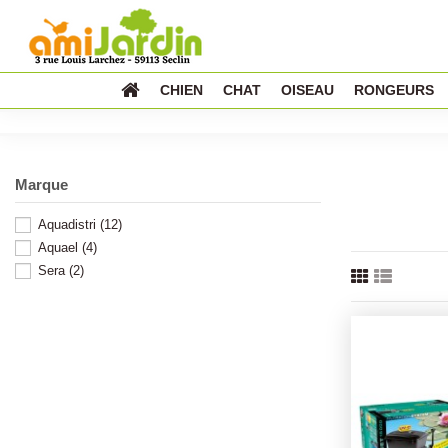
CHIEN
CHAT
OISEAU
RONGEURS
Marque
Aquadistri
(12)
Aquael
(4)
Sera
(2)