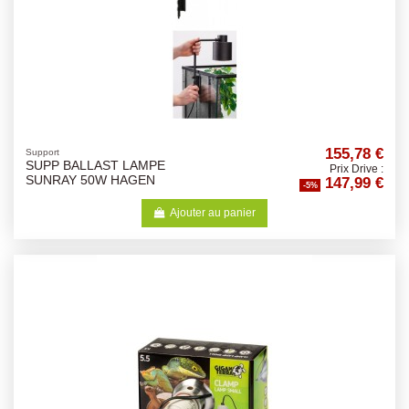
155,78 €
Support
SUPP BALLAST LAMPE
Prix Drive :
147,99 €
SUNRAY 50W HAGEN
-5%
Ajouter au panier