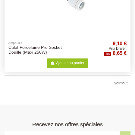
9,10 €
Ampoules
Culot Porcelaine Pro Socket
Prix Drive :
8,65 €
Douille (Maxi 250W)
-5%
Ajouter au panier
Voir tout
Recevez nos offres spéciales