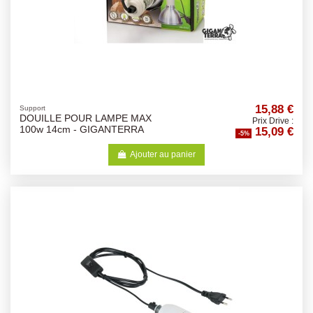
15,88 €
Support
DOUILLE POUR LAMPE MAX
Prix Drive :
15,09 €
100w 14cm - GIGANTERRA
-5%
Ajouter au panier