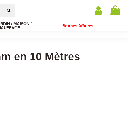
RDIN / MAISON /
Bonnes Affaires
HAUFFAGE
m en 10 Mètres