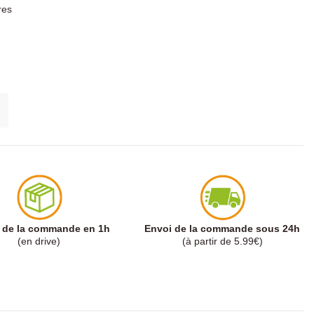
res
t de la commande en 1h
Envoi de la commande sous 24h
(en drive)
(à partir de 5.99€)