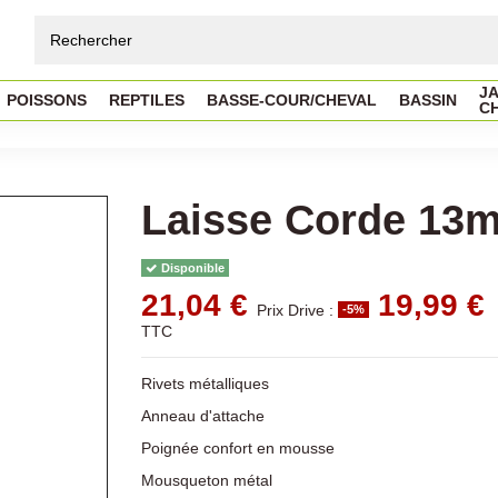
JA
POISSONS
REPTILES
BASSE-COUR/CHEVAL
BASSIN
C
Laisse Corde 13m
Disponible
21,04 €
19,99 €
Prix Drive :
-5%
TTC
Rivets métalliques
Anneau d'attache
Poignée confort en mousse
Mousqueton métal