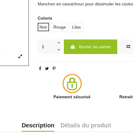
Manchon en caoutchouc pour dissimuler les coutu
Coloris
Noir
Rouge
Lilas
Ajouter au panier
Paiement sécurisé
Retrai
Description
Détails du produit