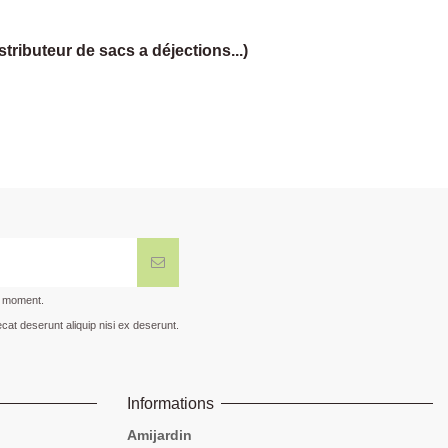
tributeur de sacs a déjections...)
t moment.
cat deserunt aliquip nisi ex deserunt.
Informations
Amijardin