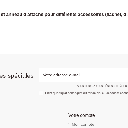
t anneau d'attache pour différents accessoires (flasher, dis
es spéciales
Vous pouvez vous désinscrire à tou
Enim quis fugiat consequat elit minim nisi eu occaecat occae
Votre compte
Mon compte